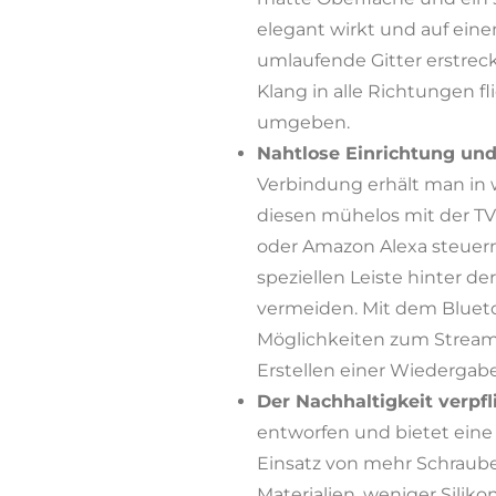
elegant wirkt und auf ei
umlaufende Gitter erstreck
Klang in alle Richtungen f
umgeben.
Nahtlose Einrichtung und
Verbindung erhält man in
diesen mühelos mit der TV
oder Amazon Alexa steuern
speziellen Leiste hinter d
vermeiden. Mit dem Bluet
Möglichkeiten zum Stream
Erstellen einer Wiedergab
Der Nachhaltigkeit verpfl
entworfen und bietet eine
Einsatz von mehr Schraube
Materialien, weniger Silik