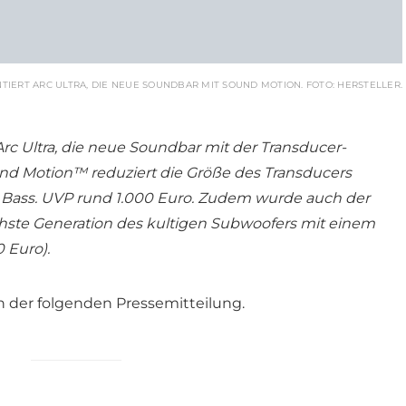
TIERT ARC ULTRA, DIE NEUE SOUNDBAR MIT SOUND MOTION. FOTO: HERSTELLER.
Arc Ultra, die neue Soundbar mit der Transducer-
nd Motion™ reduziert die Größe des Transducers
n Bass. UVP rund 1.000 Euro. Zudem wurde auch der
ächste Generation des kultigen Subwoofers mit einem
 Euro).
n der folgenden Pressemitteilung.