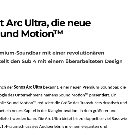
 Arc Ultra, die neue
ound Motion™
remium-Soundbar mit einer revolutionären
tellt den Sub 4 mit einem überarbeiteten Design
unch der
Sonos Arc Ultra
bekannt, einer neuen Premium-Soundbar, die
ologie des Unternehmens namens Sound Motion™ präsentiert. Ein
ik: Sound Motion™ reduziert die Größe des Transducers drastisch und
fnet ein neues Kapitel in der Klanginnovation, in dem größerer und
efert werden kann. Die Arc Ultra bietet bis zu doppelt so viel Bass wie
s 9.1.4-raumschlüssiges Audioerlebnis in einem eleganten und