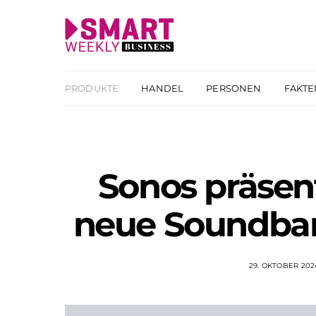
PRODUKTE
HANDEL
PERSONEN
FAKTE
Sonos präsenti
neue Soundbar
29. OKTOBER 202