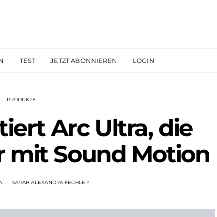
N
TEST
JETZT ABONNIEREN
LOGIN
PRODUKTE
ert Arc Ultra, die
 mit Sound Motion
4
SARAH ALEXANDRA FECHLER