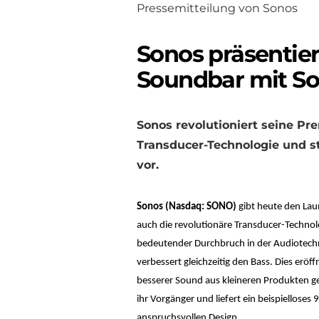
Pressemitteilung von Sonos
Sonos präsentiert
Soundbar mit S
Sonos revolutioniert seine P
Transducer-Technologie und s
vor.
Sonos (Nasdaq: SONO)
gibt heute den La
auch die revolutionäre Transducer-Techn
bedeutender Durchbruch in der Audiotechn
verbessert gleichzeitig den Bass. Dies eröf
besserer Sound aus kleineren Produkten geli
ihr Vorgänger und liefert ein beispiellose
anspruchsvollen Design.