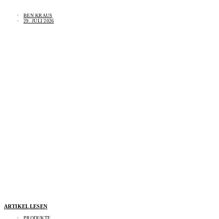
BEN KRAUS
29. JULI 2026
ARTIKEL LESEN
PRODUKTE