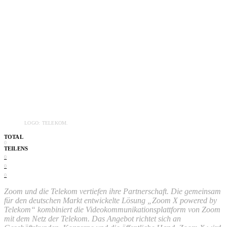
LOGO: TELEKOM.
TOTAL
0
TEILENS
0
0
0
Zoom und die Telekom vertiefen ihre Partnerschaft. Die gemeinsam
für den deutschen Markt entwickelte Lösung „Zoom X powered by
Telekom“ kombiniert die Videokommunikationsplattform von Zoom
mit dem Netz der Telekom. Das Angebot richtet sich an