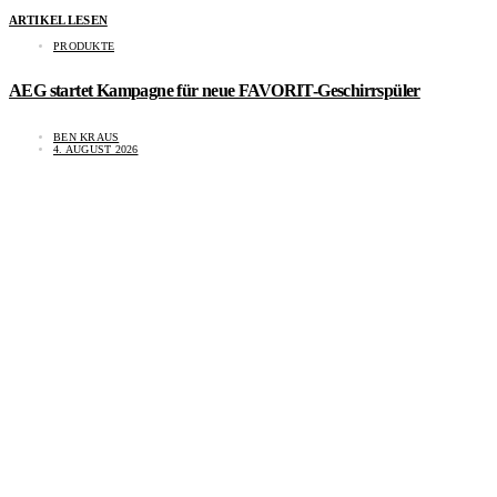
ARTIKEL LESEN
PRODUKTE
AEG startet Kampagne für neue FAVORIT-Geschirrspüler
BEN KRAUS
4. AUGUST 2026