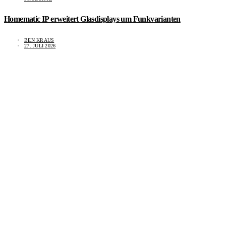
Homematic IP erweitert Glasdisplays um Funkvarianten
BEN KRAUS
27. JULI 2026