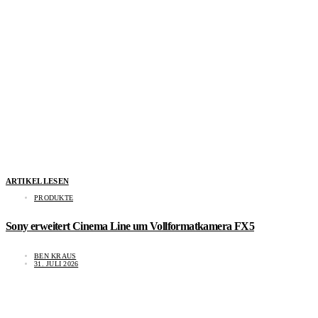
ARTIKEL LESEN
PRODUKTE
Sony erweitert Cinema Line um Vollformatkamera FX5
BEN KRAUS
31. JULI 2026