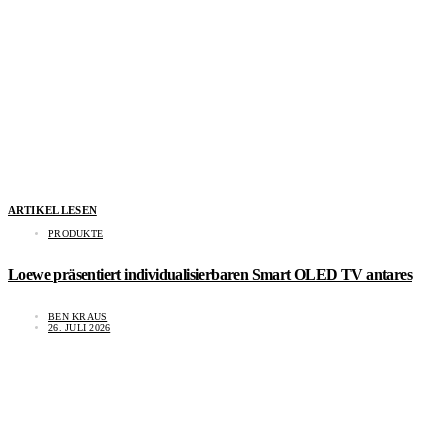
ARTIKEL LESEN
PRODUKTE
Loewe präsentiert individualisierbaren Smart OLED TV antares
BEN KRAUS
26. JULI 2026