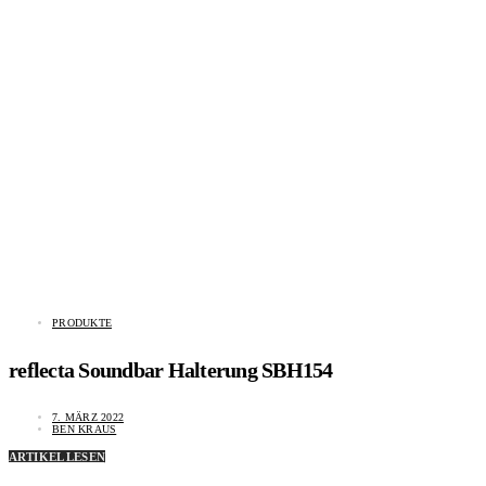
PRODUKTE
reflecta Soundbar Halterung SBH154
7. MÄRZ 2022
BEN KRAUS
ARTIKEL LESEN