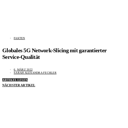
FAKTEN
Globales 5G Network-Slicing mit garantierter
Service-Qualität
6. MÄRZ 2022
SARAH ALEXANDRA FECHLER
ARTIKEL LESEN
NÄCHSTER ARTIKEL