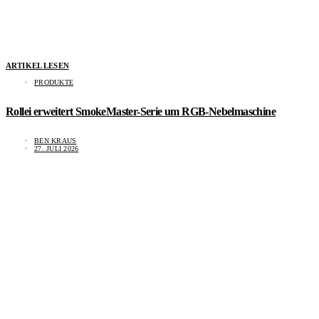
ARTIKEL LESEN
PRODUKTE
Rollei erweitert SmokeMaster-Serie um RGB-Nebelmaschine
BEN KRAUS
27. JULI 2026