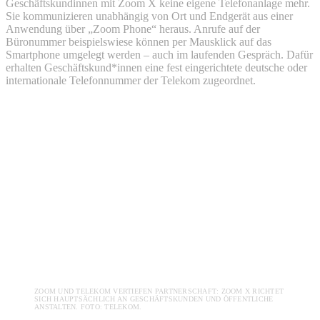
Geschäftskundinnen mit Zoom X keine eigene Telefonanlage mehr.
Sie kommunizieren unabhängig von Ort und Endgerät aus einer
Anwendung über „Zoom Phone“ heraus. Anrufe auf der
Büronummer beispielswiese können per Mausklick auf das
Smartphone umgelegt werden – auch im laufenden Gespräch. Dafür
erhalten Geschäftskund*innen eine fest eingerichtete deutsche oder
internationale Telefonnummer der Telekom zugeordnet.
ZOOM UND TELEKOM VERTIEFEN PARTNERSCHAFT: ZOOM X RICHTET
SICH HAUPTSÄCHLICH AN GESCHÄFTSKUNDEN UND ÖFFENTLICHE
ANSTALTEN. FOTO: TELEKOM.