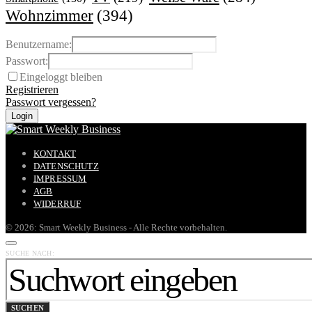
Wohnzimmer
(394)
Benutzername:
Passwort:
Eingeloggt bleiben
Registrieren
Passwort vergessen?
KONTAKT
DATENSCHUTZ
IMPRESSUM
AGB
WIDERRUF
© 2026: Smart Weekly Business - Alle Rechte vorbehalten.
SUCHE NACH:
SUCHEN