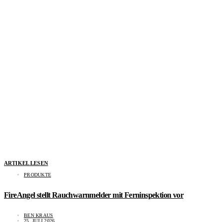
ARTIKEL LESEN
PRODUKTE
FireAngel stellt Rauchwarnmelder mit Ferninspektion vor
BEN KRAUS
25. JULI 2026