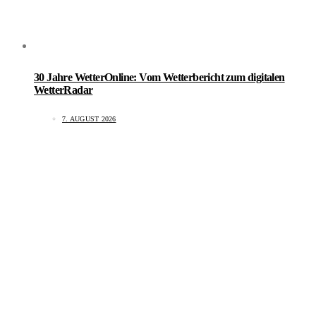
30 Jahre WetterOnline: Vom Wetterbericht zum digitalen
WetterRadar
7. AUGUST 2026