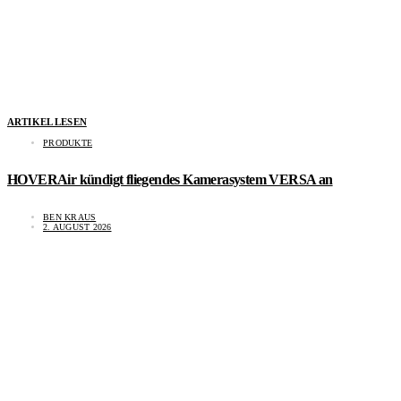
ARTIKEL LESEN
PRODUKTE
HOVERAir kündigt fliegendes Kamerasystem VERSA an
BEN KRAUS
2. AUGUST 2026