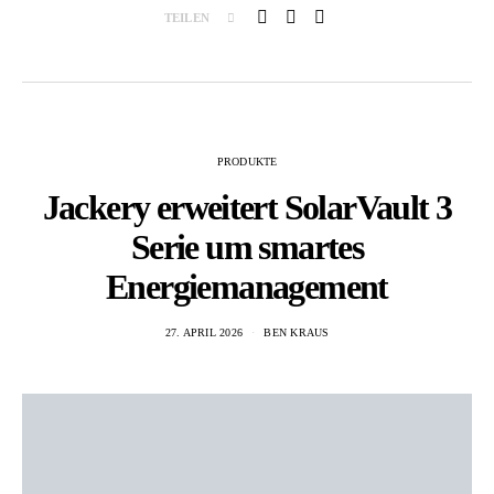
TEILEN
PRODUKTE
Jackery erweitert SolarVault 3
Serie um smartes
Energiemanagement
27. APRIL 2026
BEN KRAUS