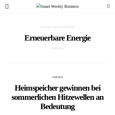
ARTIKEL NACH SUCHWORT
Erneuerbare Energie
50 ARTIKEL
FAKTEN
Heimspeicher gewinnen bei
sommerlichen Hitzewellen an
Bedeutung