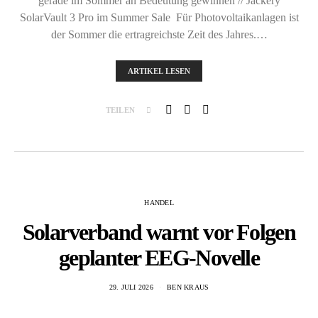
gerade im Sommer an Bedeutung gewinnen // Jackery
SolarVault 3 Pro im Summer Sale Für Photovoltaikanlagen ist
der Sommer die ertragreichste Zeit des Jahres.…
ARTIKEL LESEN
TEILEN
HANDEL
Solarverband warnt vor Folgen
geplanter EEG-Novelle
29. JULI 2026
BEN KRAUS