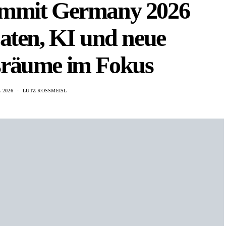
ummit Germany 2026
aten, KI und neue
räume im Fokus
L 2026
LUTZ ROSSMEISL