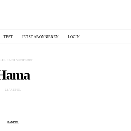
TEST
JETZT ABONNIEREN
LOGIN
IKEL NACH SUCHWORT
Hama
22 ARTIKEL
HANDEL