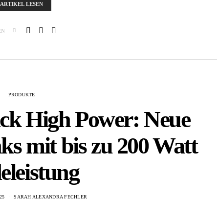
ARTIKEL LESEN
EN
PRODUKTE
ck High Power: Neue
 mit bis zu 200 Watt
eleistung
25
SARAH ALEXANDRA FECHLER