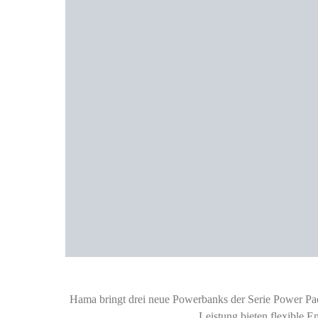
Hama bringt drei neue Powerbanks der Serie Power Pa
Leistung bieten flexible 