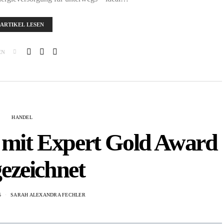
ARTIKEL LESEN
EN
HANDEL
 mit Expert Gold Award
ezeichnet
5
SARAH ALEXANDRA FECHLER