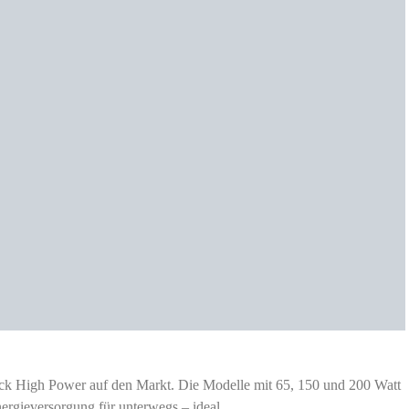
ck High Power auf den Markt. Die Modelle mit 65, 150 und 200 Watt
Energieversorgung für unterwegs – ideal…