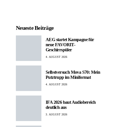
Neueste Beiträge
AEG startet Kampagne für
neue FAVORIT-
Geschirrspüler
4. AUGUST 2026
Selbstversuch Mova S70: Mein
Putztrupp im Miniformat
4. AUGUST 2026
IFA 2026 baut Audiobereich
deutlich aus
3. AUGUST 2026