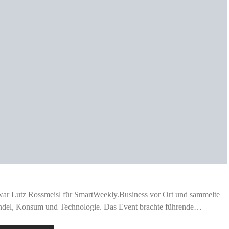
r Lutz Rossmeisl für SmartWeekly.Business vor Ort und sammelte
Handel, Konsum und Technologie. Das Event brachte führende…