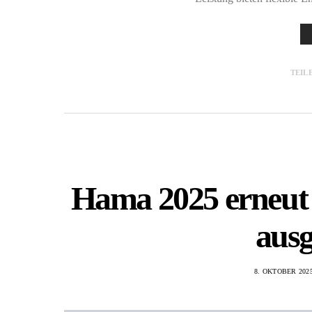
TEIL
Hama 2025 erneut
ausg
8. OKTOBER 202