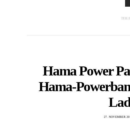
TEIL
Hama Power Pa
Hama-Powerbanks
Lad
27. NOVEMBER 20