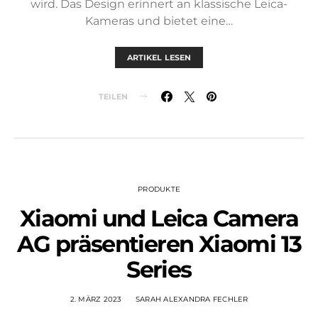
wird. Das Design erinnert an klassische Leica-
Kameras und bietet eine…
ARTIKEL LESEN
TEILEN
PRODUKTE
Xiaomi und Leica Camera
AG präsentieren Xiaomi 13
Series
2. MÄRZ 2023
SARAH ALEXANDRA FECHLER