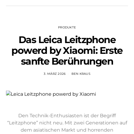
PRODUKTE
Das Leica Leitzphone
powerd by Xiaomi: Erste
sanfte Berührungen
3. MÄRZ 2026
BEN KRAUS
Den Technik-Enthusiasten ist der Begriff
“Leitzphone” nicht neu. Mit zwei Generationen auf
dem asiatischen Markt und horrenden