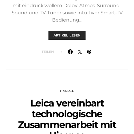
mit eindrucksvollem Dolby-Atmos-Surround-
Sound und TV-Tuner sowie intuitiver Smart-TV
Bedienung…
ARTIKEL LESEN
TEILEN
HANDEL
Leica vereinbart
technologische
Zusammenarbeit mit