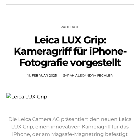
PRODUKTE
Leica LUX Grip:
Kameragriff für iPhone-
Fotografie vorgestellt
11. FEBRUAR 2025
SARAH ALEXANDRA FECHLER
Die Leica Camera AG präsentiert den neuen Leica
LUX Grip, einen innovativen Kameragriff für das
iPhone, der am Magsafe-Magnetring befestigt