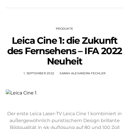
PRODUKTE
Leica Cine 1: die Zukunft
des Fernsehens – IFA 2022
Neuheit
1. SEPTEMBER 2022
SARAH ALEXANDRA FECHLER
Der erste Leica Laser-TV Leica Cine 1 kombiniert in
außergewöhnlich puristischem Design brillante
Bildqualität in 4k-Auflösung auf 80 und 100 Zoll