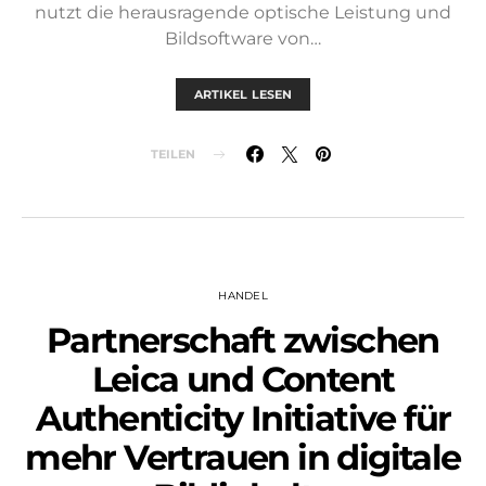
nutzt die herausragende optische Leistung und
Bildsoftware von…
ARTIKEL LESEN
TEILEN
HANDEL
Partnerschaft zwischen
Leica und Content
Authenticity Initiative für
mehr Vertrauen in digitale