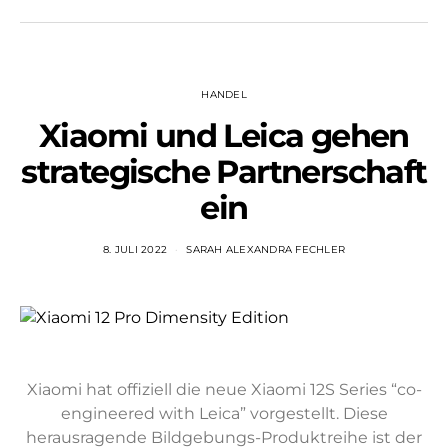
HANDEL
Xiaomi und Leica gehen
strategische Partnerschaft
ein
8. JULI 2022
SARAH ALEXANDRA FECHLER
Xiaomi hat offiziell die neue Xiaomi 12S Series “co-
engineered with Leica” vorgestellt. Diese
herausragende Bildgebungs-Produktreihe ist der