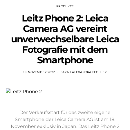
PRODUKTE
Leitz Phone 2: Leica
Camera AG vereint
unverwechselbare Leica
Fotografie mit dem
Smartphone
19. NOVEMBER 2022
SARAH ALEXANDRA FECHLER
Der Verkaufsstart für das zweite eigene
Smartphone der Leica Camera AG ist am 18.
November exklusiv in Japan. Das Leitz Phone 2