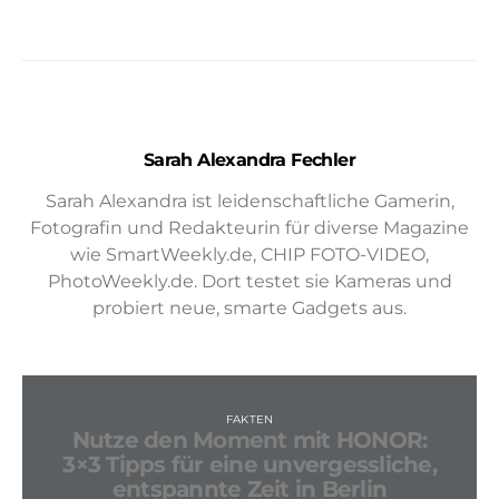
Sarah Alexandra Fechler
Sarah Alexandra ist leidenschaftliche Gamerin,
Fotografin und Redakteurin für diverse Magazine
wie SmartWeekly.de, CHIP FOTO-VIDEO,
PhotoWeekly.de. Dort testet sie Kameras und
probiert neue, smarte Gadgets aus.
FAKTEN
Nutze den Moment mit HONOR:
3×3 Tipps für eine unvergessliche,
entspannte Zeit in Berlin