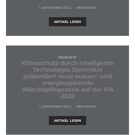
1. SEPTEMBER 2022
BEN KRAUS
ARTIKEL LESEN
PRODUKTE
Klimaschutz durch intelligente
Technologie: Electrolux
präsentiert neue wasser- und
energiesparende
Wäschepflegeserie auf der IFA
2022
1. SEPTEMBER 2022
BEN KRAUS
ARTIKEL LESEN