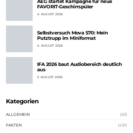
AEG startet Kampagne für neue
FAVORIT-Geschirrspüler
4. AUGUST 2026
Selbstversuch Mova S70: Mein
Putztrupp im Miniformat
4. AUGUST 2026
IFA 2026 baut Audiobereich deutlich
aus
3. AUGUST 2026
Kategorien
ALLGEMEIN
(63)
FAKTEN
(491)