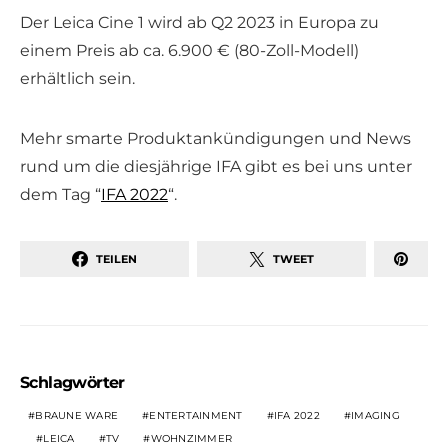
Der Leica Cine 1 wird ab Q2 2023 in Europa zu
einem Preis ab ca. 6.900 € (80-Zoll-Modell)
erhältlich sein.
Mehr smarte Produktankündigungen und News
rund um die diesjährige IFA gibt es bei uns unter
dem Tag “
IFA 2022
“.
TEILEN
TWEET
Schlagwörter
BRAUNE WARE
ENTERTAINMENT
IFA 2022
IMAGING
LEICA
TV
WOHNZIMMER