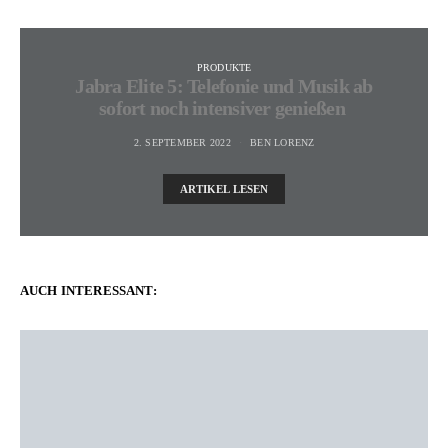
PRODUKTE
Jabra Elite 5: Telefonie und Musik ab
sofort noch intensiver genießen
2. SEPTEMBER 2022
BEN LORENZ
ARTIKEL LESEN
AUCH INTERESSANT: