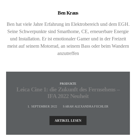
Ben Kraus
Ben hat viele Jahre Erfahrung im Elektrobereich und dem EGH.
Seine Schwerpunkte sind Smarthome, CE, erneuerbare Energie
und Installation. Er ist emotionaler Gamer und in der Freizeit
meist auf seinem Motorrad, an seinem Bass oder beim Wandern
anzutreffen
PRODUKTE
Leica Cine 1: die Zukunft des Fernsehens –
IFA 2022 Neuheit
1. SEPTEMBER 2022
SARAH ALEXANDRA FECHLER
ARTIKEL LESEN