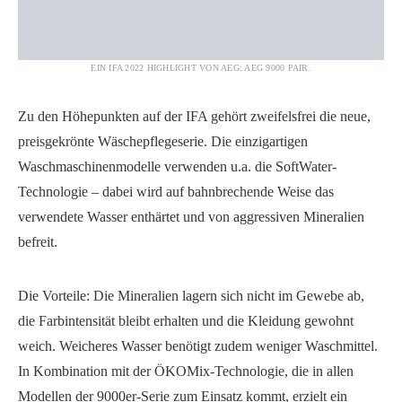
EIN IFA 2022 HIGHLIGHT VON AEG: AEG 9000 PAIR.
Zu den Höhepunkten auf der IFA gehört zweifelsfrei die neue,
preisgekrönte Wäschepflegeserie. Die einzigartigen
Waschmaschinenmodelle verwenden u.a. die SoftWater-
Technologie – dabei wird auf bahnbrechende Weise das
verwendete Wasser enthärtet und von aggressiven Mineralien
befreit.
Die Vorteile: Die Mineralien lagern sich nicht im Gewebe ab,
die Farbintensität bleibt erhalten und die Kleidung gewohnt
weich. Weicheres Wasser benötigt zudem weniger Waschmittel.
In Kombination mit der ÖKOMix-Technologie, die in allen
Modellen der 9000er-Serie zum Einsatz kommt, erzielt ein