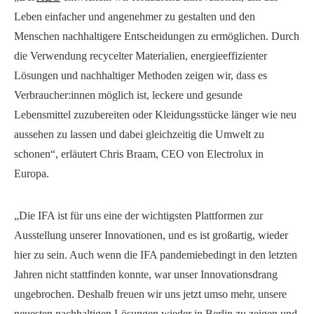
Leben einfacher und angenehmer zu gestalten und den
Menschen nachhaltigere Entscheidungen zu ermöglichen. Durch
die Verwendung recycelter Materialien, energieeffizienter
Lösungen und nachhaltiger Methoden zeigen wir, dass es
Verbraucher:innen möglich ist, leckere und gesunde
Lebensmittel zuzubereiten oder Kleidungsstücke länger wie neu
aussehen zu lassen und dabei gleichzeitig die Umwelt zu
schonen“, erläutert Chris Braam, CEO von Electrolux in
Europa.
„Die IFA ist für uns eine der wichtigsten Plattformen zur
Ausstellung unserer Innovationen, und es ist großartig, wieder
hier zu sein. Auch wenn die IFA pandemiebedingt in den letzten
Jahren nicht stattfinden konnte, war unser Innovationsdrang
ungebrochen. Deshalb freuen wir uns jetzt umso mehr, unsere
neuesten nachhaltigen Lösungen wieder in Berlin zu zeigen und