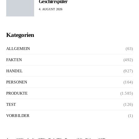
Geschirrspüler
4. AUGUST 2026
Kategorien
ALLGEMEIN
(63)
FAKTEN
(492)
HANDEL
(927)
PERSONEN
(164)
PRODUKTE
(1.585)
TEST
(126)
VORBILDER
(1)