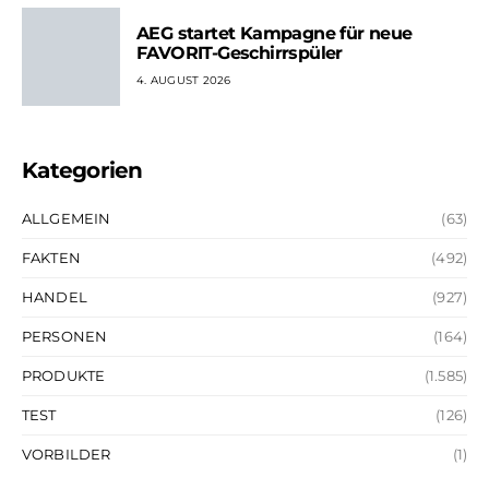
AEG startet Kampagne für neue
FAVORIT-Geschirrspüler
4. AUGUST 2026
Kategorien
ALLGEMEIN
(63)
FAKTEN
(492)
HANDEL
(927)
PERSONEN
(164)
PRODUKTE
(1.585)
TEST
(126)
VORBILDER
(1)