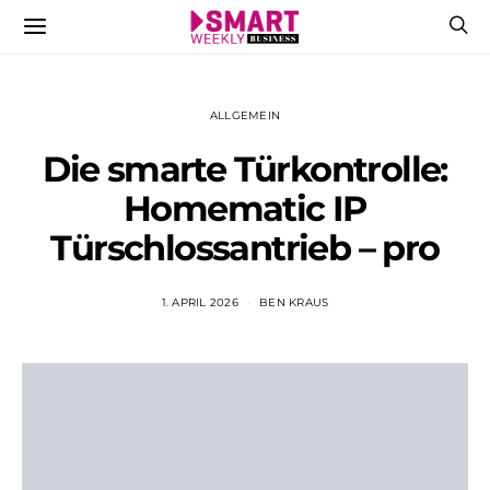
ALLGEMEIN
Die smarte Türkontrolle:
Homematic IP
Türschlossantrieb – pro
1. APRIL 2026
BEN KRAUS