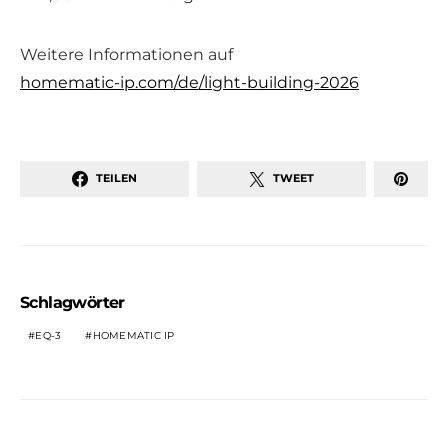
Weitere Informationen auf
homematic-ip.com/de/light-building-2026
TEILEN
TWEET
Schlagwörter
EQ-3
HOMEMATIC IP