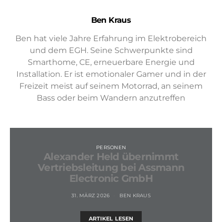
Ben Kraus
Ben hat viele Jahre Erfahrung im Elektrobereich
und dem EGH. Seine Schwerpunkte sind
Smarthome, CE, erneuerbare Energie und
Installation. Er ist emotionaler Gamer und in der
Freizeit meist auf seinem Motorrad, an seinem
Bass oder beim Wandern anzutreffen
PERSONEN
Alexander Held übernimmt
Vertriebsleitung bei Assmann
Electronic GmbH
31. MÄRZ 2026
BEN KRAUS
ARTIKEL LESEN