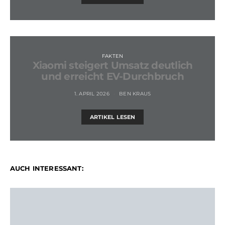
FAKTEN
Xiaomi steigert Umsatz deutlich
und erreicht EV-Durchbruch
1. APRIL 2026
BEN KRAUS
ARTIKEL LESEN
AUCH INTERESSANT: