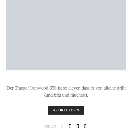
Der Traeger Ironwood 650 ist so clever, dass er von alleine grillt
(und brät und räuchert).
ARTIKEL LESEN
TEILEN