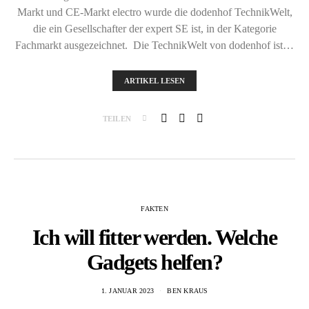
Markt und CE-Markt electro wurde die dodenhof TechnikWelt,
die ein Gesellschafter der expert SE ist, in der Kategorie
Fachmarkt ausgezeichnet. Die TechnikWelt von dodenhof ist…
ARTIKEL LESEN
TEILEN
FAKTEN
Ich will fitter werden. Welche
Gadgets helfen?
1. JANUAR 2023
BEN KRAUS