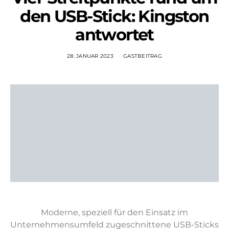
den USB-Stick: Kingston
antwortet
28. JANUAR 2023
GASTBEITRAG
Moderne, speziell für den Einsatz im
Unternehmensumfeld zugeschnittene USB-Sticks