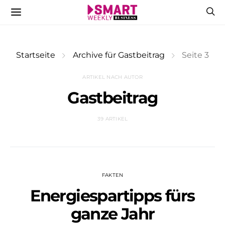
Startseite
Archive für Gastbeitrag
Seite 3
ARTIKEL NACH AUTOR
Gastbeitrag
39 ARTIKEL
FAKTEN
Energiespartipps fürs
ganze Jahr