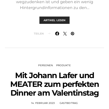
wegzudenken ist und geben ein wenig
Hintergrundinformationen zu den…
ARTIKEL LESEN
TEILEN
PERSONEN
PRODUKTE
Mit Johann Lafer und
MEATER zum perfekten
Dinner am Valentinstag
14. FEBRUAR 2023
GASTBEITRAG