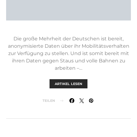
Die große Mehrheit der Deutschen ist bereit,
anonymisierte Daten über ihr Mobilitätsverhalten
zur Verfügung zu stellen. Und ist somit bereit mit
ihren Daten gegen Staus und volle Bahnen zu
arbeiten –…
ARTIKEL LESEN
TEILEN