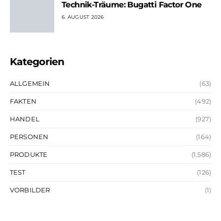
Technik-Träume: Bugatti Factor One
6. AUGUST 2026
Kategorien
ALLGEMEIN
(63)
FAKTEN
(492)
HANDEL
(927)
PERSONEN
(164)
PRODUKTE
(1.586)
TEST
(126)
VORBILDER
(1)