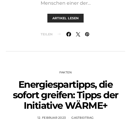
Menschen einer der…
ARTIKEL LESEN
TEILEN
FAKTEN
Energiespartipps, die
sofort greifen: Tipps der
Initiative WÄRME+
12. FEBRUAR 2023
GASTBEITRAG