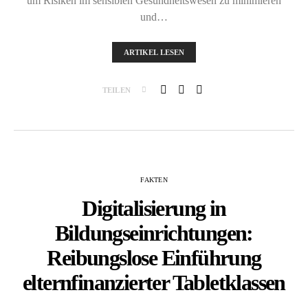
um Risiken im sensiblen Gesundheitswesen zu minimieren
und…
ARTIKEL LESEN
TEILEN
FAKTEN
Digitalisierung in
Bildungseinrichtungen:
Reibungslose Einführung
elternfinanzierter Tabletklassen