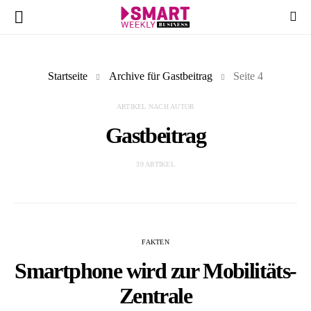
Startseite
Archive für Gastbeitrag
Seite 4
ARTIKEL NACH AUTOR
Gastbeitrag
39 ARTIKEL
FAKTEN
Smartphone wird zur Mobilitäts-
Zentrale