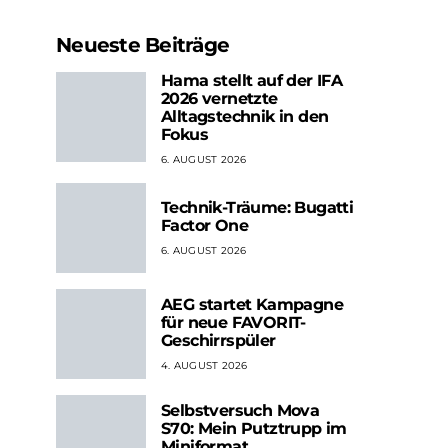
Neueste Beiträge
Hama stellt auf der IFA
2026 vernetzte
Alltagstechnik in den
Fokus
6. AUGUST 2026
Technik-Träume: Bugatti
Factor One
6. AUGUST 2026
AEG startet Kampagne
für neue FAVORIT-
Geschirrspüler
4. AUGUST 2026
Selbstversuch Mova
S70: Mein Putztrupp im
Miniformat