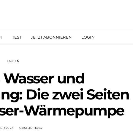
N
TEST
JETZT ABONNIEREN
LOGIN
FAKTEN
 Wasser und
ng: Die zwei Seiten
ser-Wärmepumpe
BER 2024
GASTBEITRAG