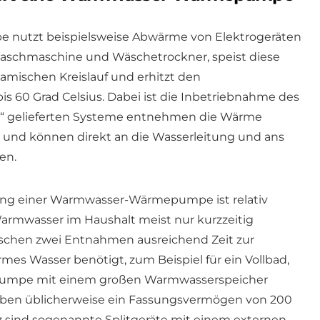
nutzt beispielsweise Abwärme von Elektrogeräten
Waschmaschine und Wäschetrockner, speist diese
ischen Kreislauf und erhitzt den
s 60 Grad Celsius. Dabei ist die Inbetriebnahme des
tig“ gelieferten Systeme entnehmen die Wärme
 und können direkt an die Wasserleitung und ans
en.
tung einer Warmwasser-Wärmepumpe ist relativ
 Warmwasser im Haushalt meist nur kurzzeitig
wischen zwei Entnahmen ausreichend Zeit zur
s Wasser benötigt, zum Beispiel für ein Vollbad,
umpe mit einem großen Warmwasserspeicher
aben üblicherweise ein Fassungsvermögen von 200
tz sind sogenannte Splitgeräte mit einem externen