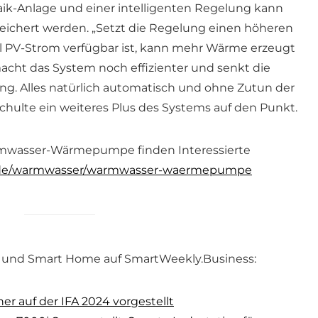
aik-Anlage und einer intelligenten Regelung kann
chert werden. „Setzt die Regelung einen höheren
l PV-Strom verfügbar ist, kann mehr Wärme erzeugt
cht das System noch effizienter und senkt die
g. Alles natürlich automatisch und ohne Zutun der
chulte ein weiteres Plus des Systems auf den Punkt.
rmwasser-Wärmepumpe finden Interessierte
e/
warmwasser/warmwasser-
waermepumpe
 und Smart Home auf SmartWeekly.Business:
r auf der IFA 2024 vorgestellt