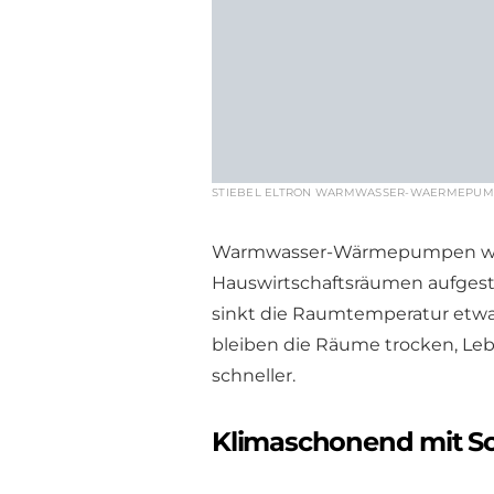
STIEBEL ELTRON WARMWASSER-WAERMEPUMPE
Warmwasser-Wärmepumpen werd
Hauswirtschaftsräumen aufges
sinkt die Raumtemperatur etwas
bleiben die Räume trocken, Le
schneller.
Klimaschonend mit So