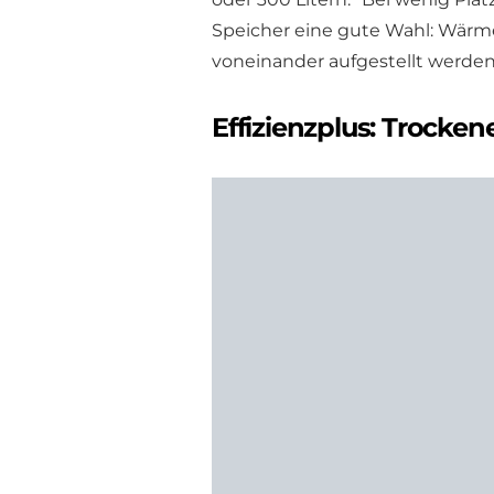
Speicher eine gute Wahl: Wär
voneinander aufgestellt werden
Effizienzplus: Trocke