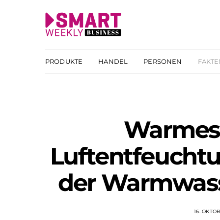
PRODUKTE
HANDEL
PERSONEN
FAKTE
Warmes
Luftentfeuchtu
der Warmwas
16. OKTO