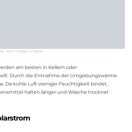
. FOTO: STIEBEL ELTRON
en am besten in Kellern oder
tellt. Durch die Entnahme der Umgebungswärme
. Da kühle Luft weniger Feuchtigkeit bindet,
bensmittel halten länger und Wäsche trocknet
larstrom