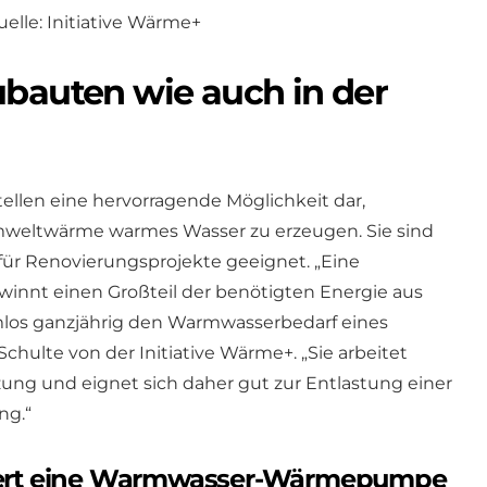
elle: Initiative Wärme+
ubauten wie auch in der
en eine hervorragende Möglichkeit dar,
Umweltwärme warmes Wasser zu erzeugen. Sie sind
für Renovierungsprojekte geeignet. „Eine
t einen Großteil der benötigten Energie aus
os ganzjährig den Warmwasserbedarf eines
Schulte von der Initiative Wärme+. „Sie arbeitet
ung und eignet sich daher gut zur Entlastung einer
ng.“
oniert eine Warmwasser-Wärmepumpe