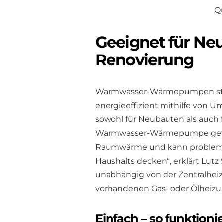
Qu
Geeignet für Ne
Renovierung
Warmwasser-Wärmepumpen stell
energieeffizient mithilfe von 
sowohl für Neubauten als auch 
Warmwasser-Wärmepumpe gewinn
Raumwärme und kann probleml
Haushalts decken“, erklärt Lutz 
unabhängig von der Zentralheiz
vorhandenen Gas- oder Ölheizu
Einfach – so funkti