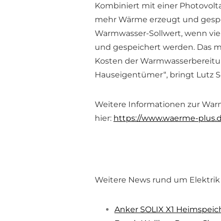
Kombiniert mit einer Photovolt
mehr Wärme erzeugt und gespei
Warmwasser-Sollwert, wenn vie
und gespeichert werden. Das ma
Kosten der Warmwasserbereitun
Hauseigentümer“, bringt Lutz S
Weitere Informationen zur Wa
hier:
https://www.waerme-plus.d
Weitere News rund um Elektrik
Anker SOLIX X1 Heimspeiche