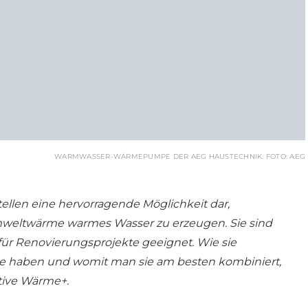
WARMWASSER-WÄRMEPUMPE DER AEG HAUSTECHNIK. FOTO: AEG
en eine hervorragende Möglichkeit dar,
Umweltwärme warmes Wasser zu erzeugen. Sie sind
für Renovierungsprojekte geeignet. Wie sie
 sie haben und womit man sie am besten kombiniert,
ative Wärme+.