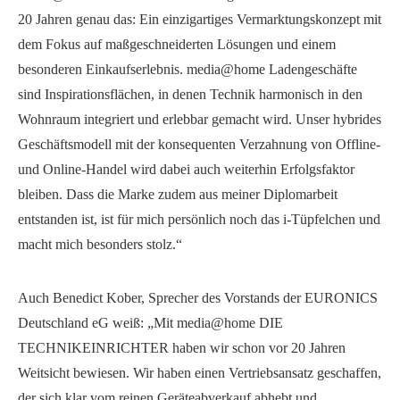
20 Jahren genau das: Ein einzigartiges Vermarktungskonzept mit
dem Fokus auf maßgeschneiderten Lösungen und einem
besonderen Einkaufserlebnis. media@home Ladengeschäfte
sind Inspirationsflächen, in denen Technik harmonisch in den
Wohnraum integriert und erlebbar gemacht wird. Unser hybrides
Geschäftsmodell mit der konsequenten Verzahnung von Offline-
und Online-Handel wird dabei auch weiterhin Erfolgsfaktor
bleiben. Dass die Marke zudem aus meiner Diplomarbeit
entstanden ist, ist für mich persönlich noch das i-Tüpfelchen und
macht mich besonders stolz.“
Auch Benedict Kober, Sprecher des Vorstands der EURONICS
Deutschland eG weiß: „Mit media@home DIE
TECHNIKEINRICHTER haben wir schon vor 20 Jahren
Weitsicht bewiesen. Wir haben einen Vertriebsansatz geschaffen,
der sich klar vom reinen Geräteabverkauf abhebt und