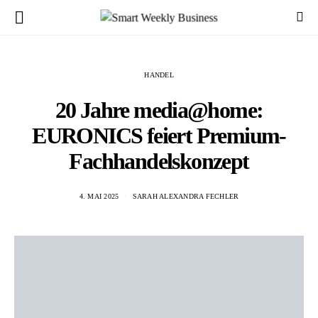
HANDEL
20 Jahre media@home:
EURONICS feiert Premium-
Fachhandelskonzept
4. MAI 2025
SARAH ALEXANDRA FECHLER