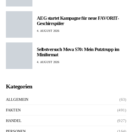
AEG startet Kampagne für neue FAVORIT-
Geschirrspüler
4. AUGUST 2026
Selbstversuch Mova S70: Mein Putztrupp im
Miniformat
4. AUGUST 2026
Kategorien
ALLGEMEIN
(63)
FAKTEN
(491)
HANDEL
(927)
PERSONEN
(164)