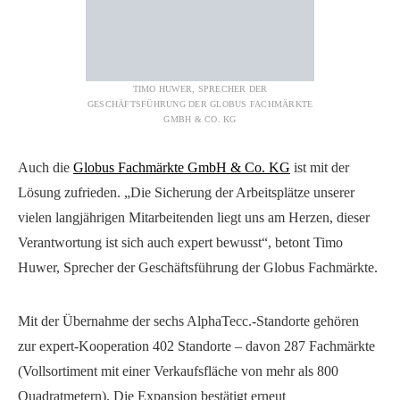
TIMO HUWER, SPRECHER DER
GESCHÄFTSFÜHRUNG DER GLOBUS FACHMÄRKTE
GMBH & CO. KG
Auch die
Globus Fachmärkte GmbH & Co. KG
ist mit der
Lösung zufrieden. „Die Sicherung der Arbeitsplätze unserer
vielen langjährigen Mitarbeitenden liegt uns am Herzen, dieser
Verantwortung ist sich auch expert bewusst“, betont Timo
Huwer, Sprecher der Geschäftsführung der Globus Fachmärkte.
Mit der Übernahme der sechs AlphaTecc.-Standorte gehören
zur expert-Kooperation 402 Standorte – davon 287 Fachmärkte
(Vollsortiment mit einer Verkaufsfläche von mehr als 800
Quadratmetern). Die Expansion bestätigt erneut