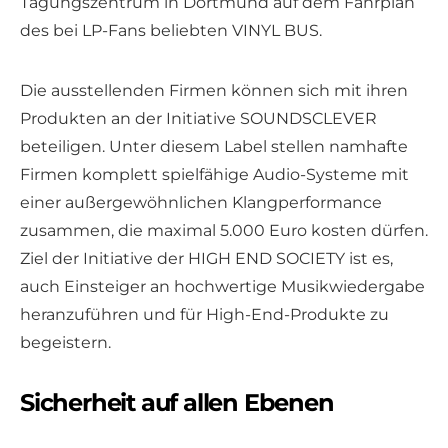
Tagungszentrum in Dortmund auf dem Fahrplan
des bei LP-Fans beliebten VINYL BUS.
Die ausstellenden Firmen können sich mit ihren
Produkten an der Initiative SOUNDSCLEVER
beteiligen. Unter diesem Label stellen namhafte
Firmen komplett spielfähige Audio-Systeme mit
einer außergewöhnlichen Klangperformance
zusammen, die maximal 5.000 Euro kosten dürfen.
Ziel der Initiative der HIGH END SOCIETY ist es,
auch Einsteiger an hochwertige Musikwiedergabe
heranzuführen und für High-End-Produkte zu
begeistern.
Sicherheit auf allen Ebenen