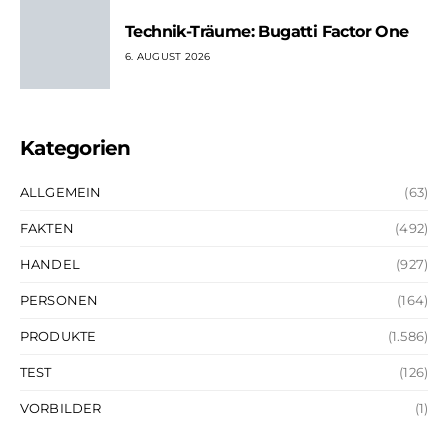
Technik-Träume: Bugatti Factor One
6. AUGUST 2026
Kategorien
ALLGEMEIN
(63)
FAKTEN
(492)
HANDEL
(927)
PERSONEN
(164)
PRODUKTE
(1.586)
TEST
(126)
VORBILDER
(1)