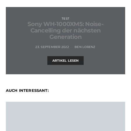
TEST
Sony WH-1000XM5: Noise-
Cancelling der nächsten
Generation
23. SEPTEMBER 2022
BEN LORENZ
ARTIKEL LESEN
AUCH INTERESSANT: