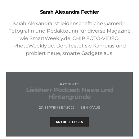
Sarah Alexandra Fechler
Sarah Alexandra ist leidenschaftliche Gamerin,
Fotografin und Redakteurin für diverse Magazine
wie SmartWeekly.de, CHIP FOTO-VIDEO,
PhotoWeekly.de. Dort testet sie Kameras und
probiert neue, smarte Gadgets aus.
PRODUKTE
Liebherr Podcast: News und
Hintergründe
23. SEPTEMBER 2022
BEN KRAUS
ARTIKEL LESEN