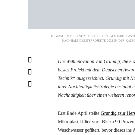
DIE WASCHMASCHINE MIT INTEGRIERTEM MIKROPLAST
NACHHALTIGKEITSPROJEKTE 2022 IN DER KATE
Die Weltinnovation von Grundig, die ers
bestes Projekt mit dem Deutschen Award
Technik“ ausgezeichnet. Grundig mit Nac
ihrer Nachhaltigkeitsstrategie bestätig
Nachhaltigkeit über einen weiteren reno
Erst Ende April stellte
Grundig (zur Herst
Mikroplastikfilter vor: Bis zu 90 Proze
Waschwasser gefiltert, bevor dieses in