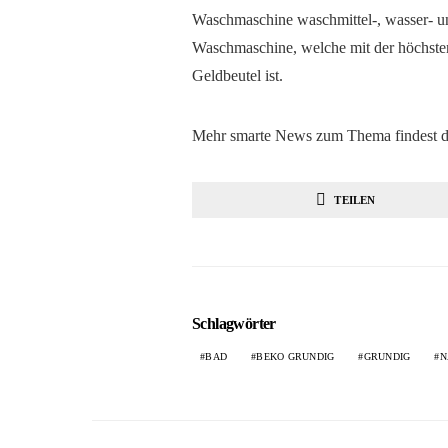
Waschmaschine waschmittel-, wasser- und
Waschmaschine, welche mit der höchsten
Geldbeutel ist.
Mehr smarte News zum Thema findest d
TEILEN
Schlagwörter
BAD
BEKO GRUNDIG
GRUNDIG
N