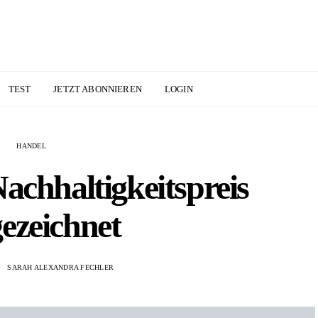
TEST
JETZT ABONNIEREN
LOGIN
HANDEL
achhaltigkeitspreis
ezeichnet
SARAH ALEXANDRA FECHLER