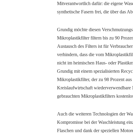
Mitverantwortlich dafür: die eigene Wa
synthetische Fasern frei, die über das 
Grundig möchte diesen Verschmutzungsk
Mikroplastikfilter filtern bis zu 90 Pro
Austausch des Filters ist für Verbrauch
verhindern, dass die vom Mikroplastikfil
nicht im heimischen Haus- oder Plastikm
Grundig mit einem spezialisierten Recy
Mikroplastikfilter, der zu 98 Prozent aus
Kreislaufwirtschaft wiederverwendbare M
gebrauchten Mikroplastikfilters kostenlo
Auch die weiteren Technologien der Wa
Kompromisse bei der Waschleistung ein
Flaschen und dank der speziellen Motore