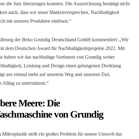
ne die Jury überzeugen konnten. Die Auszeichnung bestätigt nicht
dern auch, dass wir unser Markenversprechen, Nachhaltigkeit
ch mit unseren Produkten einlösen.“
sführung der Beko Grundig Deutschland GmbH kommentiert: „Wir
mit dem Deutschen Award für Nachhaltigkeitsprojekte 2022. Mit
ne haben wir das nachhaltige Sortiment von Grundig weiter
chhaltigkeit, Leistung und Design einen gelungenen Dreiklang
igt uns einmal mehr auf unserem Weg und unserem Ziel,
Alltag zu unterstützen.“
bere Meere: Die
Waschmaschine von Grundig
Mikroplastik stellt ein großes Problem für unsere Umwelt dar.