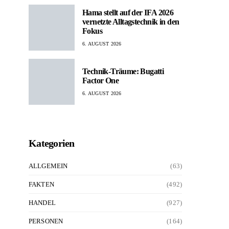
Hama stellt auf der IFA 2026
vernetzte Alltagstechnik in den
Fokus
6. AUGUST 2026
Technik-Träume: Bugatti
Factor One
6. AUGUST 2026
Kategorien
ALLGEMEIN
(63)
FAKTEN
(492)
HANDEL
(927)
PERSONEN
(164)