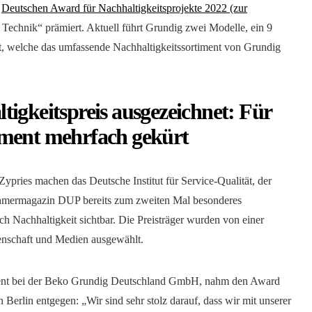
m
Deutschen Award für Nachhaltigkeitsprojekte 2022 (zur
 Technik“ prämiert. Aktuell führt Grundig zwei Modelle, ein 9
 welche das umfassende Nachhaltigkeitssortiment von Grundig
igkeitspreis ausgezeichnet: Für
ement mehrfach gekürt
Zypries machen das Deutsche Institut für Service-Qualität, der
ehmermagazin DUP bereits zum zweiten Mal besonderes
Nachhaltigkeit sichtbar. Die Preisträger wurden von einer
senschaft und Medien ausgewählt.
ent bei der Beko Grundig Deutschland GmbH, nahm den Award
 Berlin entgegen: „Wir sind sehr stolz darauf, dass wir mit unserer