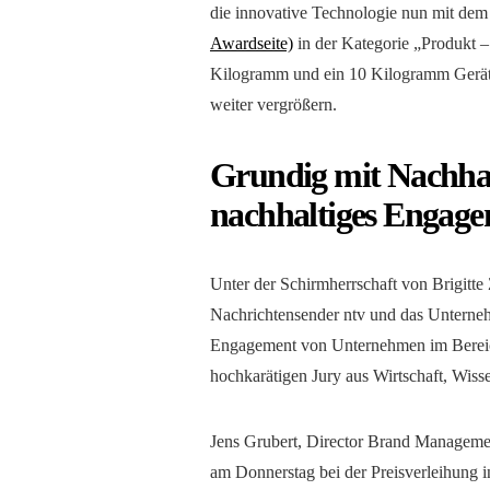
die innovative Technologie nun mit de
Awardseite)
in der Kategorie „Produkt –
Kilogramm und ein 10 Kilogramm Gerät,
weiter vergrößern.
Grundig mit Nachhalt
nachhaltiges Engag
Unter der Schirmherrschaft von Brigitte 
Nachrichtensender ntv und das Untern
Engagement von Unternehmen im Bereich 
hochkarätigen Jury aus Wirtschaft, Wis
Jens Grubert, Director Brand Managem
am Donnerstag bei der Preisverleihung in