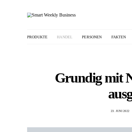
PRODUKTE
HANDEL
PERSONEN
FAKTEN
Grundig mit N
ausg
23. JUNI 2022