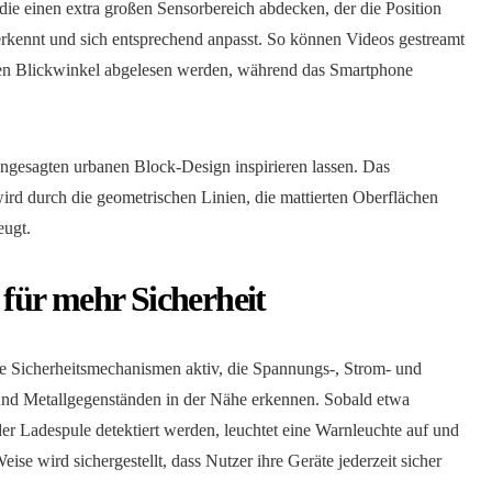
die einen extra großen Sensorbereich abdecken, der die Position
erkennt und sich entsprechend anpasst. So können Videos gestreamt
en Blickwinkel abgelesen werden, während das Smartphone
angesagten urbanen Block-Design inspirieren lassen. Das
ird durch die geometrischen Linien, die mattierten Oberflächen
eugt.
ür mehr Sicherheit
 Sicherheitsmechanismen aktiv, die Spannungs-, Strom- und
d Metallgegenständen in der Nähe erkennen. Sobald etwa
r Ladespule detektiert werden, leuchtet eine Warnleuchte auf und
ise wird sichergestellt, dass Nutzer ihre Geräte jederzeit sicher