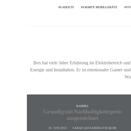
GADGETS
SMARTE MOBILGERÄTE
VI
Ben hat viele Jahre Erfahrung im Elektrobereich u
Energie und Installation. Er ist emotionaler Gamer und
Wan
HANDEL
Grundig mit Nachhaltigkeitspreis
ausgezeichnet
23. JUNI 2022
SARAH ALEXANDRA FECHLER