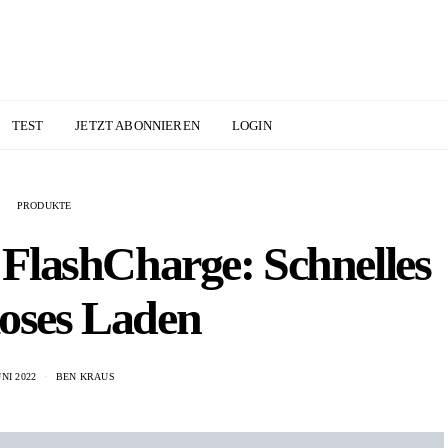
TEST
JETZT ABONNIEREN
LOGIN
PRODUKTE
 FlashCharge: Schnelles
loses Laden
UNI 2022
BEN KRAUS