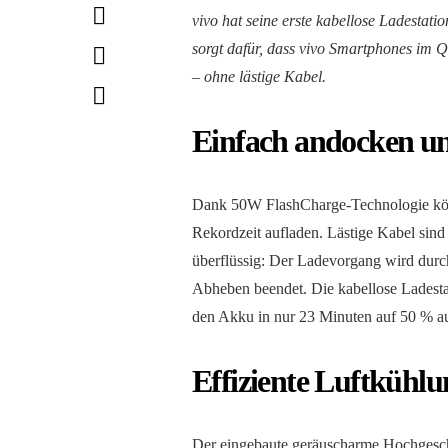
vivo hat seine erste kabellose Ladestat
sorgt dafür, dass vivo Smartphones im 
– ohne lästige Kabel.
Einfach andocken und
Dank 50W FlashCharge-Technologie kön
Rekordzeit aufladen. Lästige Kabel sind
überflüssig: Der Ladevorgang wird durc
Abheben beendet. Die kabellose Ladestat
den Akku in nur 23 Minuten auf 50 % auf
Effiziente Luftkühl
Der eingebaute geräuscharme Hochgesch