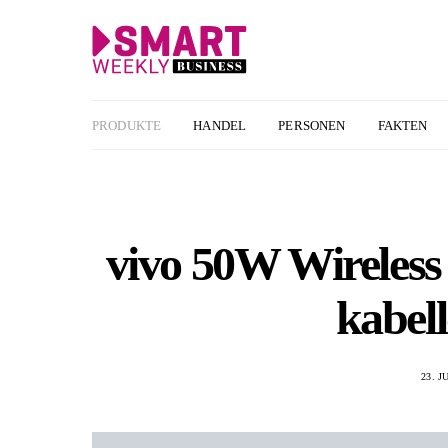
PRODUKTE
HANDEL
PERSONEN
FAKTEN
vivo 50W Wireless
kabel
23. J