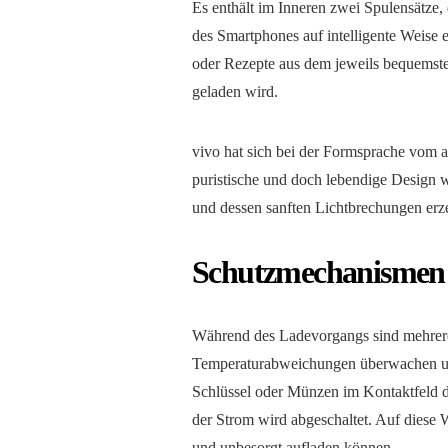
Es enthält im Inneren zwei Spulensätze, 
des Smartphones auf intelligente Weise 
oder Rezepte aus dem jeweils bequemst
geladen wird.
vivo hat sich bei der Formsprache vom 
puristische und doch lebendige Design w
und dessen sanften Lichtbrechungen erz
Schutzmechanismen f
Während des Ladevorgangs sind mehrere
Temperaturabweichungen überwachen un
Schlüssel oder Münzen im Kontaktfeld de
der Strom wird abgeschaltet. Auf diese We
und unbesorgt aufladen können.