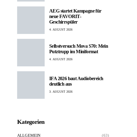
AEG startet Kampagne für
neue FAVORIT-
Geschirrspüler
4. AUGUST 2026
Selbstversuch Mova S70: Mein
Putztrupp im Miniformat
4. AUGUST 2026
IFA 2026 baut Audiobereich
deutlich aus
3. AUGUST 2026
Kategorien
ALLGEMEIN
(63)