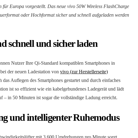
ion für Europa vorgestellt. Das neue vivo 50W Wireless FlashCharge
Querformat oder Hochformat sicher und schnell aufgeladen werden
 schnell und sicher laden
nen Nutzer Ihre Qi-Standard kompatiblen Smartphones in
 bei der neuen Ladestation von
vivo (zur Herstellerseite)
h das Auflegen des Smartphones gestartet und durch einfaches
ion ist so effizient wie ein kabelgebundenes Ladegerät und lädt
 – in 50 Minuten ist sogar die vollständige Ladung erreicht.
ung und intelligenter Ruhemodus
windigkeitslüfter mit 3.600 Umdrehungen pro Minute sorgt