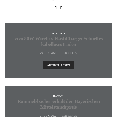
PRODUKTE
vivo 50W Wireless FlashCharge: Schnelles
kabelloses Laden
23. JUNI 2022
BEN KRAUS
ARTIKEL LESEN
HANDEL
Rommelsbacher erhält den Bayerischen
Mittelstandspreis
24. JUNI 2022
BEN KRAUS