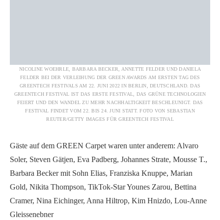
NICOLINE WOEHRLE, BARBARA BECKER, ANNETTE FELDER UND DANIELA
FELDER BEI DER VERLEIHUNG DER GREEN AWARDS AM ERSTEN TAG DES
GREENTECH FESTIVALS AM 22. JUNI 2022 IN BERLIN, DEUTSCHLAND. DAS
GREENTECH FESTIVAL IST DAS ERSTE FESTIVAL, DAS GRÜNE TECHNOLOGIEN
FEIERT UND DEN WANDEL ZU MEHR NACHHALTIGKEIT BESCHLEUNIGT. DAS
FESTIVAL FINDET VOM 22. BIS 24. JUNI STATT. FOTO VON SEBASTIAN
REUTER/GETTY IMAGES FÜR GREENTECH FESTIVAL
Gäste auf dem GREEN Carpet waren unter anderem: Alvaro
Soler, Steven Gätjen, Eva Padberg, Johannes Strate, Mousse T.,
Barbara Becker mit Sohn Elias, Franziska Knuppe, Marian
Gold, Nikita Thompson, TikTok-Star Younes Zarou, Bettina
Cramer, Nina Eichinger, Anna Hiltrop, Kim Hnizdo, Lou-Anne
Gleissenebner