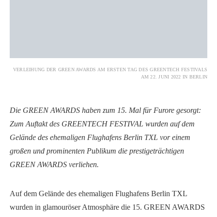
VERLEIHUNG DER GREEN AWARDS AM ERSTEN TAG DES GREENTECH FESTIVALS
AM 22. JUNI 2022 IN BERLIN
Die GREEN AWARDS haben zum 15. Mal für Furore gesorgt:
Zum Auftakt des GREENTECH FESTIVAL wurden auf dem
Gelände des ehemaligen Flughafens Berlin TXL vor einem
großen und prominenten Publikum die prestigeträchtigen
GREEN AWARDS verliehen.
Auf dem Gelände des ehemaligen Flughafens Berlin TXL
wurden in glamouröser Atmosphäre die 15. GREEN AWARDS