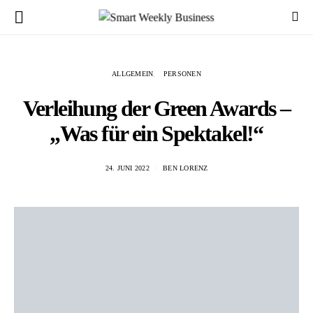
ALLGEMEIN
PERSONEN
Verleihung der Green Awards –
„Was für ein Spektakel!“
24. JUNI 2022
BEN LORENZ