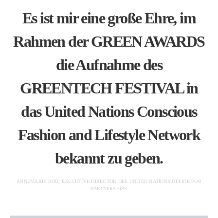
Es ist mir eine große Ehre, im
Rahmen der GREEN AWARDS
die Aufnahme des
GREENTECH FESTIVAL in
das United Nations Conscious
Fashion and Lifestyle Network
bekannt zu geben.
ANNEMARIE HOU, EXECUTIVE DIRECTOR DES UNITED NATIONS OFFICE FOR
PARTNERSHIPS