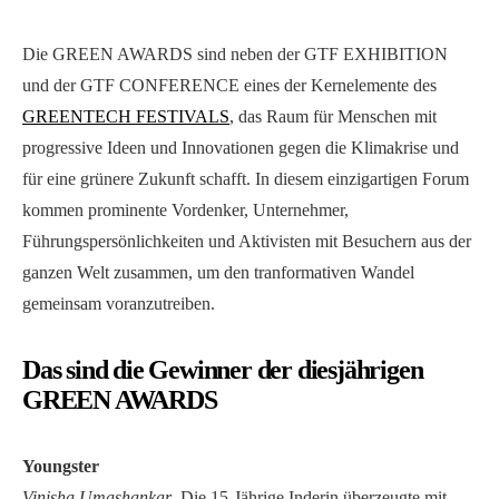
Die GREEN AWARDS sind neben der GTF EXHIBITION
und der GTF CONFERENCE eines der Kernelemente des
GREENTECH FESTIVALS
, das Raum für Menschen mit
progressive Ideen und Innovationen gegen die Klimakrise und
für eine grünere Zukunft schafft. In diesem einzigartigen Forum
kommen prominente Vordenker, Unternehmer,
Führungspersönlichkeiten und Aktivisten mit Besuchern aus der
ganzen Welt zusammen, um den tranformativen Wandel
gemeinsam voranzutreiben.
Das sind die Gewinner der diesjährigen
GREEN AWARDS
Youngster
Vinisha Umashankar
. Die 15-Jährige Inderin überzeugte mit