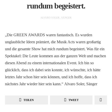
rundum begeistert.
ALVARO SOLER, SÄNGER
„Die GREEN AWARDS waren fantastisch. Es wurden
unglaubliche Ideen prämiert, die Musik Acts waren großartig
und die gesamte Show hat mich rundum begeistert. Was für ein
Spektakel: Die Leute kommen aus der ganzen Welt und machen
diesen Abend zu einem internationalen Event. Ich bin so
glücklich, dass ich dabei sein konnte, ich wünschte, ich hätte
letztes Jahr schon hier sein können, und ich hoffe, dass ich
nächstes Jahr wieder hier sein kann.“ Alvaro Soler, Sänger
TEILEN
TWEET