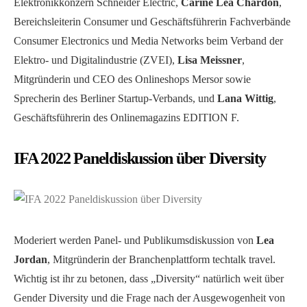
Elektronikkonzern Schneider Electric,
Carine Lea Chardon
,
Bereichsleiterin Consumer und Geschäftsführerin Fachverbände
Consumer Electronics und Media Networks beim Verband der
Elektro- und Digitalindustrie (ZVEI),
Lisa Meissner
,
Mitgründerin und CEO des Onlineshops Mersor sowie
Sprecherin des Berliner Startup-Verbands, und
Lana Wittig
,
Geschäftsführerin des Onlinemagazins EDITION F.
IFA 2022 Paneldiskussion über Diversity
Moderiert werden Panel- und Publikumsdiskussion von
Lea
Jordan
, Mitgründerin der Branchenplattform techtalk travel.
Wichtig ist ihr zu betonen, dass „Diversity“ natürlich weit über
Gender Diversity und die Frage nach der Ausgewogenheit von