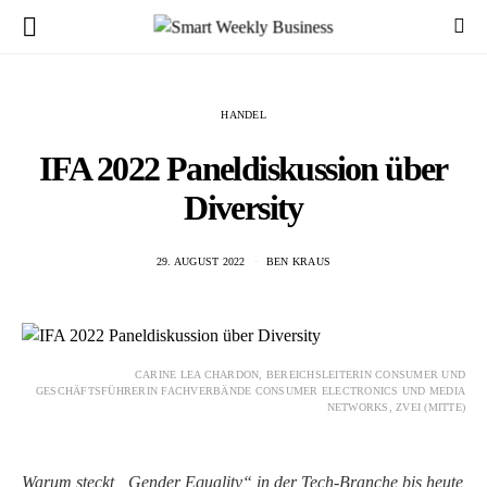
HANDEL
IFA 2022 Paneldiskussion über
Diversity
29. AUGUST 2022
BEN KRAUS
CARINE LEA CHARDON, BEREICHSLEITERIN CONSUMER UND
GESCHÄFTSFÜHRERIN FACHVERBÄNDE CONSUMER ELECTRONICS UND MEDIA
NETWORKS, ZVEI (MITTE)
Warum steckt „Gender Equality“ in der Tech-Branche bis heute