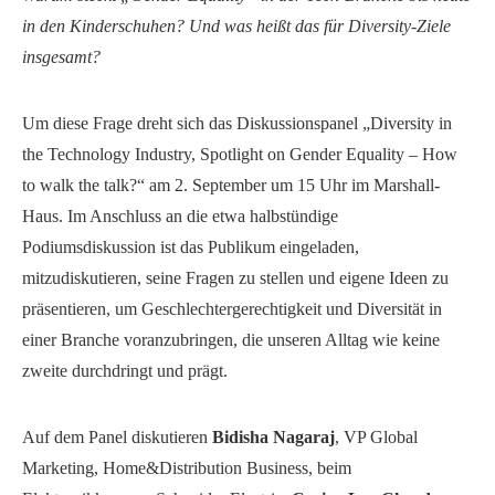
in den Kinderschuhen? Und was heißt das für Diversity-Ziele
insgesamt?
Um diese Frage dreht sich das Diskussionspanel „Diversity in
the Technology Industry, Spotlight on Gender Equality – How
to walk the talk?“ am 2. September um 15 Uhr im Marshall-
Haus. Im Anschluss an die etwa halbstündige
Podiumsdiskussion ist das Publikum eingeladen,
mitzudiskutieren, seine Fragen zu stellen und eigene Ideen zu
präsentieren, um Geschlechtergerechtigkeit und Diversität in
einer Branche voranzubringen, die unseren Alltag wie keine
zweite durchdringt und prägt.
Auf dem Panel diskutieren
Bidisha Nagaraj
, VP Global
Marketing, Home&Distribution Business, beim