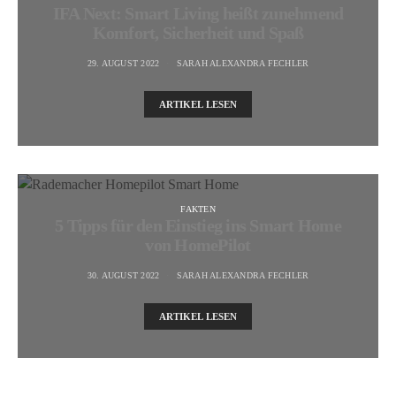
IFA Next: Smart Living heißt zunehmend
Komfort, Sicherheit und Spaß
29. AUGUST 2022
SARAH ALEXANDRA FECHLER
ARTIKEL LESEN
FAKTEN
5 Tipps für den Einstieg ins Smart Home
von HomePilot
30. AUGUST 2022
SARAH ALEXANDRA FECHLER
ARTIKEL LESEN