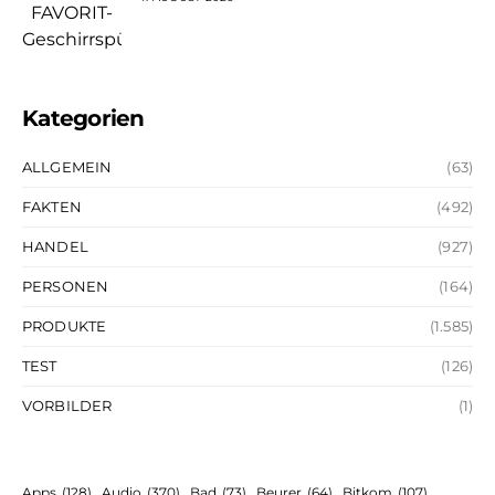
Kategorien
ALLGEMEIN
(63)
FAKTEN
(492)
HANDEL
(927)
PERSONEN
(164)
PRODUKTE
(1.585)
TEST
(126)
VORBILDER
(1)
Apps
(128)
Audio
(370)
Bad
(73)
Beurer
(64)
Bitkom
(107)