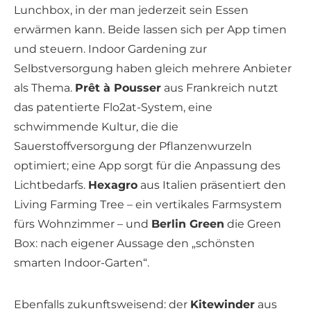
Lunchbox, in der man jederzeit sein Essen
erwärmen kann. Beide lassen sich per App timen
und steuern. Indoor Gardening zur
Selbstversorgung haben gleich mehrere Anbieter
als Thema.
Prêt à Pousser
aus Frankreich nutzt
das patentierte Flo2at-System, eine
schwimmende Kultur, die die
Sauerstoffversorgung der Pflanzenwurzeln
optimiert; eine App sorgt für die Anpassung des
Lichtbedarfs.
Hexagro
aus Italien präsentiert den
Living Farming Tree – ein vertikales Farmsystem
fürs Wohnzimmer – und
Berlin Green
die Green
Box: nach eigener Aussage den „schönsten
smarten Indoor-Garten“.
Ebenfalls zukunftsweisend: der
Kitewinder
aus