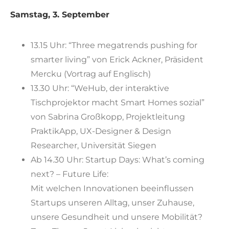
Samstag, 3. September
13.15 Uhr: “Three megatrends pushing for
smarter living” von Erick Ackner, Präsident
Mercku (Vortrag auf Englisch)
13.30 Uhr: “WeHub, der interaktive
Tischprojektor macht Smart Homes sozial”
von Sabrina Großkopp, Projektleitung
PraktikApp, UX-Designer & Design
Researcher, Universität Siegen
Ab 14.30 Uhr: Startup Days: What’s coming
next? – Future Life:
Mit welchen Innovationen beeinflussen
Startups unseren Alltag, unser Zuhause,
unsere Gesundheit und unsere Mobilität?