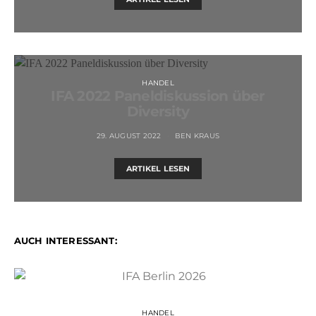
HANDEL
IFA 2022 Paneldiskussion über
Diversity
29. AUGUST 2022
BEN KRAUS
ARTIKEL LESEN
AUCH INTERESSANT:
HANDEL