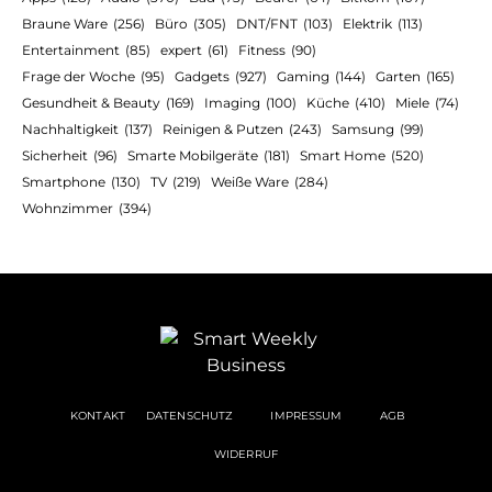
Braune Ware
(256)
Büro
(305)
DNT/FNT
(103)
Elektrik
(113)
Entertainment
(85)
expert
(61)
Fitness
(90)
Frage der Woche
(95)
Gadgets
(927)
Gaming
(144)
Garten
(165)
Gesundheit & Beauty
(169)
Imaging
(100)
Küche
(410)
Miele
(74)
Nachhaltigkeit
(137)
Reinigen & Putzen
(243)
Samsung
(99)
Sicherheit
(96)
Smarte Mobilgeräte
(181)
Smart Home
(520)
Smartphone
(130)
TV
(219)
Weiße Ware
(284)
Wohnzimmer
(394)
KONTAKT
DATENSCHUTZ
IMPRESSUM
AGB
WIDERRUF