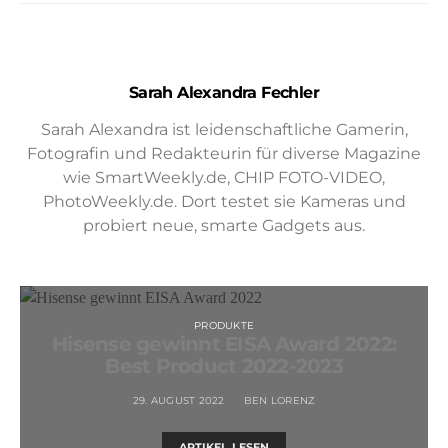
Sarah Alexandra Fechler
Sarah Alexandra ist leidenschaftliche Gamerin,
Fotografin und Redakteurin für diverse Magazine
wie SmartWeekly.de, CHIP FOTO-VIDEO,
PhotoWeekly.de. Dort testet sie Kameras und
probiert neue, smarte Gadgets aus.
PRODUKTE
Hisense gewinnt EISA Award 2022:
Best Product 2022-2023
29. AUGUST 2022
BEN LORENZ
ARTIKEL LESEN