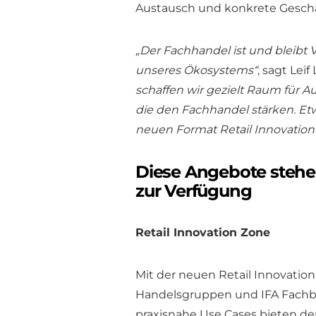
Austausch und konkrete Geschä
„Der Fachhandel ist und bleibt V
unseres Ökosystems“
, sagt Le
schaffen wir gezielt Raum für 
die den Fachhandel stärken. E
neuen Format Retail Innovation
Diese Angebote stehe
zur Verfügung
Retail Innovation Zone
Mit der neuen Retail Innovation 
Handelsgruppen und IFA Fachbe
praxisnahe Use Cases bieten de