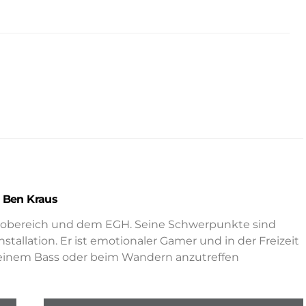
Ben Kraus
ktrobereich und dem EGH. Seine Schwerpunkte sind
allation. Er ist emotionaler Gamer und in der Freizeit
seinem Bass oder beim Wandern anzutreffen