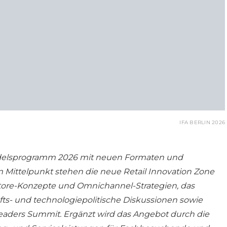
IFA BERLIN 2026
andelsprogramm 2026 mit neuen Formaten und
m Mittelpunkt stehen die neue Retail Innovation Zone
Store-Konzepte und Omnichannel-Strategien, das
fts- und technologiepolitische Diskussionen sowie
Leaders Summit. Ergänzt wird das Angebot durch die