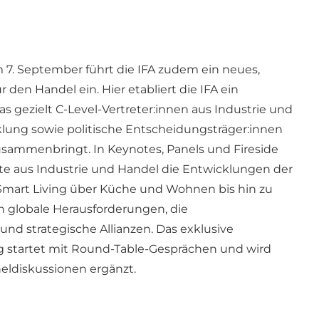
7. September führt die IFA zudem ein neues,
 den Handel ein. Hier etabliert die IFA ein
as gezielt C-Level-Vertreter:innen aus Industrie und
lung sowie politische Entscheidungsträger:innen
sammenbringt. In Keynotes, Panels und Fireside
te aus Industrie und Handel die Entwicklungen der
mart Living über Küche und Wohnen bis hin zu
n globale Herausforderungen, die
nd strategische Allianzen. Das exklusive
 startet mit Round-Table-Gesprächen und wird
eldiskussionen ergänzt.