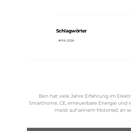
Schlagwörter
IFA 2026
Ben hat viele Jahre Erfahrung im Ele
Smarthome, CE, erneuerbare Energie und Inst
meist auf seinem Motorrad, an 