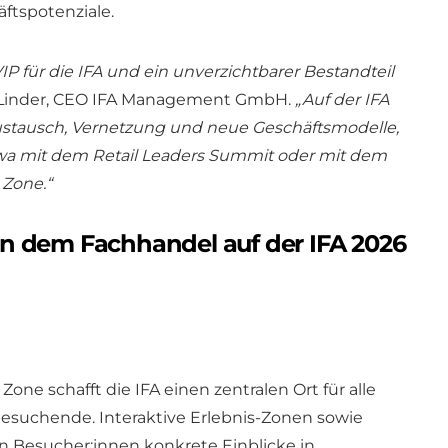
ftspotenziale.
IP für die IFA und ein unverzichtbarer Bestandteil
if Linder, CEO IFA Management GmbH.
„Auf der IFA
Austausch, Vernetzung und neue Geschäftsmodelle,
twa mit dem Retail Leaders Summit oder mit dem
 Zone.“
n dem Fachhandel auf der IFA 2026
Zone schafft die IFA einen zentralen Ort für alle
suchende. Interaktive Erlebnis-Zonen sowie
n Besucher:innen konkrete Einblicke in