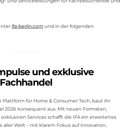
ing- und Serviceleistungen für Fachbesuchende und
unter
ifa-berlin.com
und in der folgenden
Impulse und exklusive
 Fachhandel
de Plattform für Home & Consumer Tech, baut ihr
l 2026 konsequent aus. Mit neuen Formaten,
exklusiven Services schafft die IFA ein erweitertes
aller Welt – mit klarem Fokus auf Innovation,