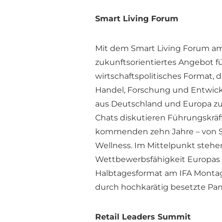
Smart Living Forum
Mit dem Smart Living Forum am 
zukunftsorientiertes Angebot für
wirtschaftspolitisches Format, d
Handel, Forschung und Entwick
aus Deutschland und Europa zu
Chats diskutieren Führungskräf
kommenden zehn Jahre – von S
Wellness. Im Mittelpunkt stehe
Wettbewerbsfähigkeit Europas u
Halbtagesformat am IFA Montag
durch hochkarätig besetzte Pan
Retail Leaders Summit