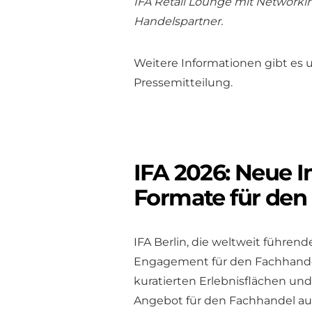
IFA Retail Lounge mit Network
Handelspartner.
Weitere Informationen gibt es 
Pressemitteilung.
IFA 2026: Neue 
Formate für den
IFA Berlin, die weltweit führen
Engagement für den Fachhande
kuratierten Erlebnisflächen und 
Angebot für den Fachhandel aus 