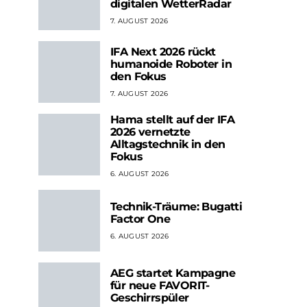
digitalen WetterRadar
7. AUGUST 2026
IFA Next 2026 rückt
humanoide Roboter in
den Fokus
7. AUGUST 2026
Hama stellt auf der IFA
2026 vernetzte
Alltagstechnik in den
Fokus
6. AUGUST 2026
Technik-Träume: Bugatti
Factor One
6. AUGUST 2026
AEG startet Kampagne
für neue FAVORIT-
Geschirrspüler