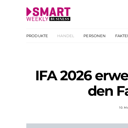
PRODUKTE
HANDEL
PERSONEN
FAKTE
IFA 2026 erwe
den F
10. M