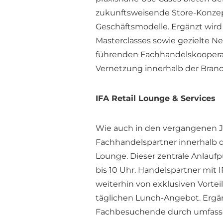
zukunftsweisende Store-Konze
Geschäftsmodelle. Ergänzt wird
Masterclasses sowie gezielte N
führenden Fachhandelskooperati
Vernetzung innerhalb der Branc
IFA Retail Lounge & Services
Wie auch in den vergangenen 
Fachhandelspartner innerhalb d
Lounge. Dieser zentrale Anlauf
bis 10 Uhr. Handelspartner mit 
weiterhin von exklusiven Vorte
täglichen Lunch-Angebot. Ergän
Fachbesuchende durch umfas