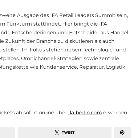
e zweite Ausgabe des IFA Retail Leaders Summit sein,
m Funkturm stattfindet. Hier bringt die IFA
rende Entscheiderinnen und Entscheider aus Handel
 Zukunft der Branche zu diskutieren als auch
u stellen. Im Fokus stehen neben Technologie- und
places, Omnichannel-Strategien sowie zentrale
ungskette wie Kundenservice, Reparatur, Logistik
ckets ab sofort online über
ifa-berlin.com
erwerben.
TWEET