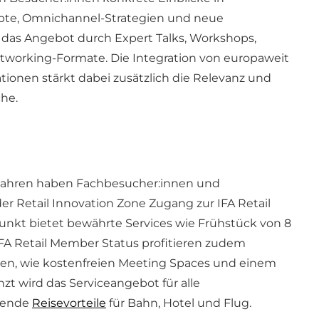
pte, Omnichannel-Strategien und neue
 das Angebot durch Expert Talks, Workshops,
etworking-Formate. Die Integration von europaweit
onen stärkt dabei zusätzlich die Relevanz und
he.
Jahren haben Fachbesucher:innen und
er Retail Innovation Zone Zugang zur IFA Retail
punkt bietet bewährte Services wie Frühstück von 8
IFA Retail Member Status profitieren zudem
ilen, wie kostenfreien Meeting Spaces und einem
zt wird das Serviceangebot für alle
sende
Reisevorteile
für Bahn, Hotel und Flug.