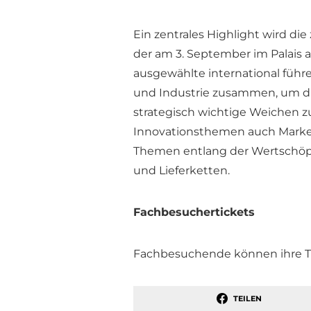
Ein zentrales Highlight wird di
der am 3. September im Palais a
ausgewählte international füh
und Industrie zusammen, um die
strategisch wichtige Weichen z
Innovationsthemen auch Market
Themen entlang der Wertschöpf
und Lieferketten.
Fachbesuchertickets
Fachbesuchende können ihre Ti
TEILEN