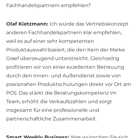
Fachhandelspartnern empfehlen?
Olaf Kietzmann:
Ich würde das Vertriebskonzept
anderen Fachhandelspartnern klar empfehlen,
weil es auf einer sehr kompetenten
Produktauswahl basiert, die den Kern der Marke
Graef überzeugend unterstreicht. Gleichzeitig
profitieren wir von einer exzellenten Betreuung
durch den Innen- und Außendienst sowie von
praxisnahen Produktschulungen direkt vor Ort am
POS. Das stärkt die Beratungskompetenz im
Team, erhöht die Verkaufszahlen und sorgt
insgesamt für eine professionelle und
partnerschaftliche Zusammenarbeit.
Smart Weekly Business:
Was wünschen Sie sich