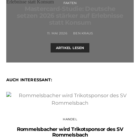
FAKTEN
Mastercard-Studie: Deutsche
setzen 2026 stärker auf Erlebnisse
statt Konsum
11. MAI 2026
BEN KRAUS
ARTIKEL LESEN
AUCH INTERESSANT:
HANDEL
Rommelsbacher wird Trikotsponsor des SV
Rommelsbach