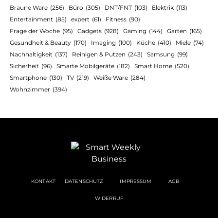
Braune Ware
(256)
Büro
(305)
DNT/FNT
(103)
Elektrik
(113)
Entertainment
(85)
expert
(61)
Fitness
(90)
Frage der Woche
(95)
Gadgets
(928)
Gaming
(144)
Garten
(165)
Gesundheit & Beauty
(170)
Imaging
(100)
Küche
(410)
Miele
(74)
Nachhaltigkeit
(137)
Reinigen & Putzen
(243)
Samsung
(99)
Sicherheit
(96)
Smarte Mobilgeräte
(182)
Smart Home
(520)
Smartphone
(130)
TV
(219)
Weiße Ware
(284)
Wohnzimmer
(394)
KONTAKT
DATENSCHUTZ
IMPRESSUM
AGB
WIDERRUF