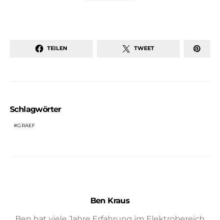
TEILEN
TWEET
Schlagwörter
GRAEF
Ben Kraus
Ben hat viele Jahre Erfahrung im Elektrobereich