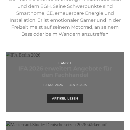
und dem EGH. Seine Schwerpunkte sind
Smarthome, CE, erneuerbare Energie und
Installation. Er ist emotionaler Gamer und in der
Freizeit meist auf seinem Motorrad, an seinem
Bass oder beim Wandern anzutreffen
HANDEL
IFA 2026 erweitert Angebote für
den Fachhandel
10. MAI 2026
BEN KRAUS
ARTIKEL LESEN