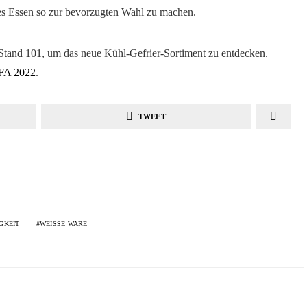
ges Essen so zur bevorzugten Wahl zu machen.
Stand 101, um das neue Kühl-Gefrier-Sortiment zu entdecken.
FA 2022
.
TWEET
GKEIT
WEISSE WARE