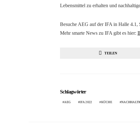
Lebensmittel zu erhalten und nachhalti
Besuche AEG auf der IFA in Halle 4.1, 
Mehr smarte News zu IFA gibt es hier:
I
TEILEN
Schlagwörter
AEG
IFA 2022
KÜCHE
NACHHALTI