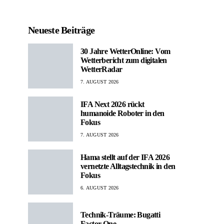
Neueste Beiträge
30 Jahre WetterOnline: Vom
Wetterbericht zum digitalen
WetterRadar
7. AUGUST 2026
IFA Next 2026 rückt
humanoide Roboter in den
Fokus
7. AUGUST 2026
Hama stellt auf der IFA 2026
vernetzte Alltagstechnik in den
Fokus
6. AUGUST 2026
Technik-Träume: Bugatti
Factor One