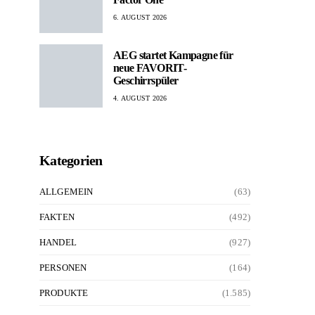
6. AUGUST 2026
AEG startet Kampagne für
neue FAVORIT-
Geschirrspüler
4. AUGUST 2026
Kategorien
ALLGEMEIN
(63)
FAKTEN
(492)
HANDEL
(927)
PERSONEN
(164)
PRODUKTE
(1.585)