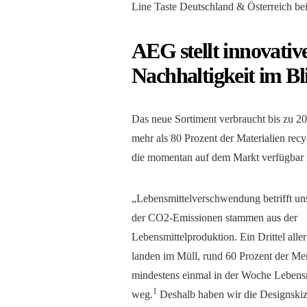
Line Taste Deutschland & Österreich be
AEG stellt innovativ
Nachhaltigkeit im Bl
Das neue Sortiment verbraucht bis zu 
mehr als 80 Prozent der Materialien recy
die momentan auf dem Markt verfügbar i
„Lebensmittelverschwendung betrifft uns
der CO2-Emissionen stammen aus der
Lebensmittelproduktion. Ein Drittel alle
landen im Müll, rund 60 Prozent der M
mindestens einmal in der Woche Lebensm
1
weg.
Deshalb haben wir die Designskiz