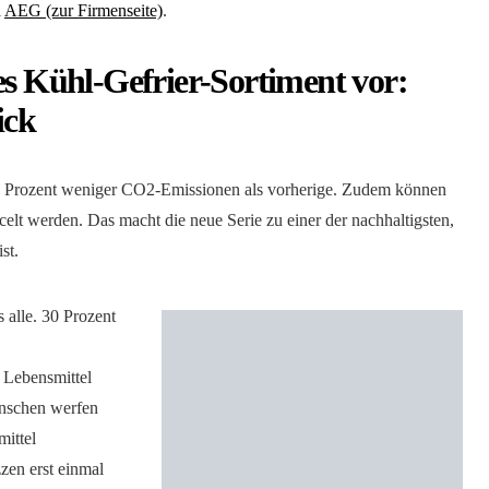
i
AEG (zur Firmenseite)
.
es Kühl-Gefrier-Sortiment vor:
ick
20 Prozent weniger CO2-Emissionen als vorherige. Zudem können
celt werden. Das macht die neue Serie zu einer der nachhaltigsten,
st.
 alle. 30 Prozent
r Lebensmittel
enschen werfen
ittel
zen erst einmal