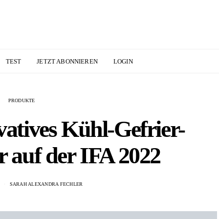
TEST
JETZT ABONNIEREN
LOGIN
PRODUKTE
vatives Kühl-Gefrier-
r auf der IFA 2022
2
SARAH ALEXANDRA FECHLER