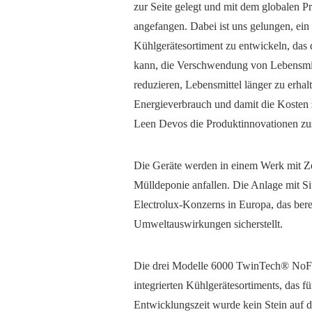
zur Seite gelegt und mit dem globalen P
angefangen. Dabei ist uns gelungen, ein
Kühlgerätesortiment zu entwickeln, das 
kann, die Verschwendung von Lebensmit
reduzieren, Lebensmittel länger zu erhal
Energieverbrauch und damit die Kosten z
Leen Devos die Produktinnovationen z
Die Geräte werden in einem Werk mit Zero
Mülldeponie anfallen. Die Anlage mit Sit
Electrolux-Konzerns in Europa, das berei
Umweltauswirkungen sicherstellt.
Die drei Modelle 6000 TwinTech® NoFro
integrierten Kühlgerätesortiments, das f
Entwicklungszeit wurde kein Stein auf d