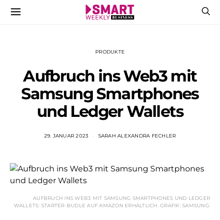
PRODUKTE
Aufbruch ins Web3 mit
Samsung Smartphones
und Ledger Wallets
29. JANUAR 2023
SARAH ALEXANDRA FECHLER
AUFBRUCH INS WEB3 MIT SAMSUNG SMARTPHONES UND LEDGER
WALLETS: STARTER-BUDLE AUF AMAZON ERHÄLTLICH. GRAFIK: SAMSUNG.