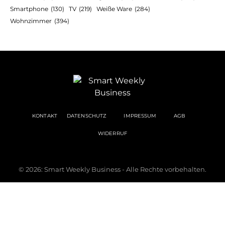
Smartphone
(130)
TV
(219)
Weiße Ware
(284)
Wohnzimmer
(394)
KONTAKT
DATENSCHUTZ
IMPRESSUM
AGB
WIDERRUF
© 2026: Smart Weekly Business - Alle Rechte vorbehalten.