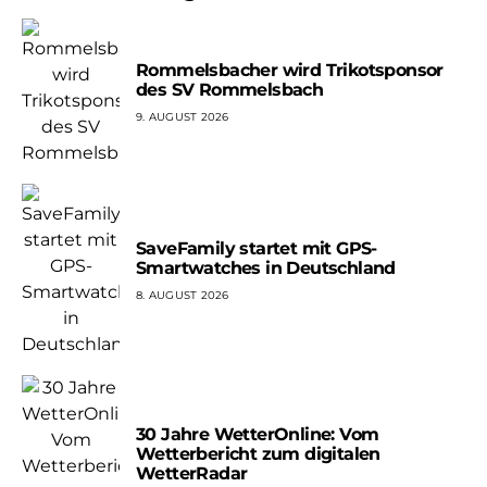
Rommelsbacher wird Trikotsponsor
des SV Rommelsbach
9. AUGUST 2026
SaveFamily startet mit GPS-
Smartwatches in Deutschland
8. AUGUST 2026
30 Jahre WetterOnline: Vom
Wetterbericht zum digitalen
WetterRadar