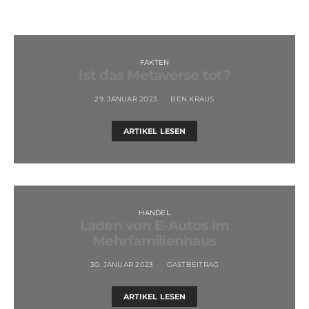
FAKTEN
Ist das Metaverse tot?
29. JANUAR 2023
BEN KRAUS
ARTIKEL LESEN
HANDEL
Laden von E-Autos im
Mehrfamilienhaus
30. JANUAR 2023
GASTBEITRAG
ARTIKEL LESEN