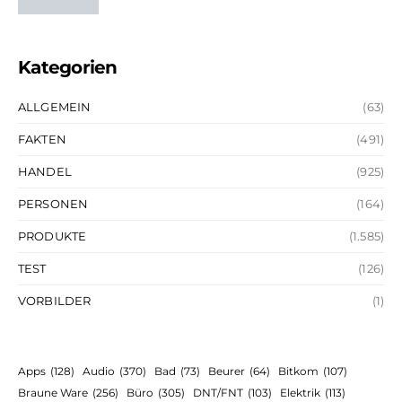
Kategorien
ALLGEMEIN
(63)
FAKTEN
(491)
HANDEL
(925)
PERSONEN
(164)
PRODUKTE
(1.585)
TEST
(126)
VORBILDER
(1)
Apps
(128)
Audio
(370)
Bad
(73)
Beurer
(64)
Bitkom
(107)
Braune Ware
(256)
Büro
(305)
DNT/FNT
(103)
Elektrik
(113)