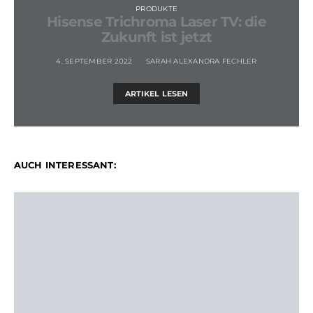
PRODUKTE
Hisense Trichroma Laser TV: die
Zukunft ist jetzt
4. SEPTEMBER 2022
SARAH ALEXANDRA FECHLER
ARTIKEL LESEN
AUCH INTERESSANT: