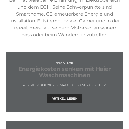
Ben hat viele Jahre Erfahrung im Elektrobereich
und dem EGH. Seine Schwerpunkte sind
Smarthome, CE, erneuerbare Energie und
Installation. Er ist emotionaler Gamer und in der
Freizeit meist auf seinem Motorrad, an seinem
Bass oder beim Wandern anzutreffen
PRODUKTE
Energiekosten senken mit Haier
Waschmaschinen
4. SEPTEMBER 2022
SARAH ALEXANDRA FECHLER
ARTIKEL LESEN