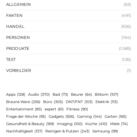
ALLGEMEIN
(63)
FAKTEN
(491)
HANDEL
(926)
PERSONEN
(164)
PRODUKTE
(1.585)
TEST
(126)
VORBILDER
(1)
Apps
(128)
Audio
(370)
Bad
(73)
Beurer
(64)
Bitkom
(107)
Braune Ware
(256)
Büro
(305)
DNT/FNT
(103)
Elektrik
(113)
Entertainment
(85)
expert
(61)
Fitness
(90)
Frage der Woche
(95)
Gadgets
(926)
Gaming
(144)
Garten
(165)
Gesundheit & Beauty
(169)
Imaging
(100)
Küche
(410)
Miele
(74)
Nachhaltigkeit
(137)
Reinigen & Putzen
(243)
Samsung
(99)