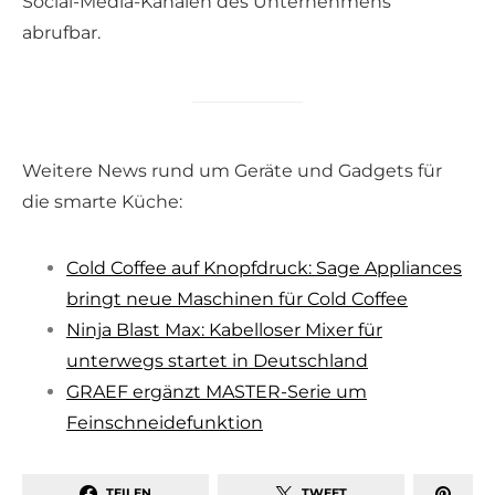
Social-Media-Kanälen des Unternehmens
abrufbar.
Weitere News rund um Geräte und Gadgets für
die smarte Küche:
Cold Coffee auf Knopfdruck: Sage Appliances
bringt neue Maschinen für Cold Coffee
Ninja Blast Max: Kabelloser Mixer für
unterwegs startet in Deutschland
GRAEF ergänzt MASTER-Serie um
Feinschneidefunktion
TEILEN
TWEET