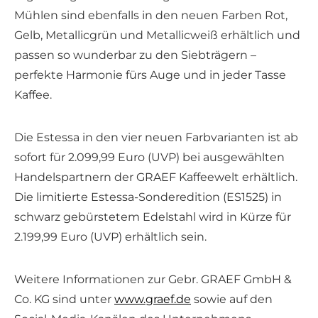
Mühlen sind ebenfalls in den neuen Farben Rot,
Gelb, Metallicgrün und Metallicweiß erhältlich und
passen so wunderbar zu den Siebträgern –
perfekte Harmonie fürs Auge und in jeder Tasse
Kaffee.
Die Estessa in den vier neuen Farbvarianten ist ab
sofort für 2.099,99 Euro (UVP) bei ausgewählten
Handelspartnern der GRAEF Kaffeewelt erhältlich.
Die limitierte Estessa-Sonderedition (ES1525) in
schwarz gebürstetem Edelstahl wird in Kürze für
2.199,99 Euro (UVP) erhältlich sein.
Weitere Informationen zur Gebr. GRAEF GmbH &
Co. KG sind unter
www.graef.de
sowie auf den