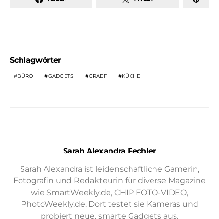
Schlagwörter
BÜRO
GADGETS
GRAEF
KÜCHE
Sarah Alexandra Fechler
Sarah Alexandra ist leidenschaftliche Gamerin,
Fotografin und Redakteurin für diverse Magazine
wie SmartWeekly.de, CHIP FOTO-VIDEO,
PhotoWeekly.de. Dort testet sie Kameras und
probiert neue, smarte Gadgets aus.