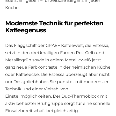
Edelstahl geben – für zeitlose Eleganz in jeder
Küche.
Modernste Technik für perfekten
Kaffeegenuss
Das Flaggschiff der GRAEF Kaffeewelt, die Estessa,
setzt in den drei knalligen Farben Rot, Gelb und
Metallicgrün sowie in edlem Metallicweiß jetzt
ganz neue Farbkontraste in der heimischen Küche
oder Kaffeeecke. Die Estessa überzeugt aber nicht
nur Designliebhaber. Sie punktet mit modernster
Technik und einer Vielzahl von
Einstellmöglichkeiten. Der Duo-Thermoblock mit
aktiv beheizter Brühgruppe sorgt für eine schnelle
Einsatzbereitschaft bei gleichzeitig