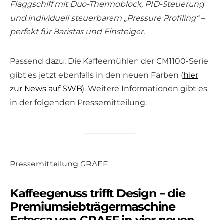
Flaggschiff mit Duo-Thermoblock, PID-Steuerung
und individuell steuerbarem „Pressure Profiling“ –
perfekt für Baristas und Einsteiger.
Passend dazu: Die Kaffeemühlen der CM1100-Serie
gibt es jetzt ebenfalls in den neuen Farben (
hier
zur News auf SWB
). Weitere Informationen gibt es
in der folgenden Pressemitteilung.
Pressemitteilung GRAEF
Kaffeegenuss trifft Design – die
Premiumsiebträgermaschine
Estessa von GRAEF in vier neuen