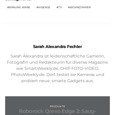
BRAUNE WARE
HISENSE
TV
WOHNZIMMER
Sarah Alexandra Fechler
Sarah Alexandra ist leidenschaftliche Gamerin,
Fotografin und Redakteurin für diverse Magazine
wie SmartWeekly.de, CHIP FOTO-VIDEO,
PhotoWeekly.de. Dort testet sie Kameras und
probiert neue, smarte Gadgets aus.
PRODUKTE
Roborock Qrevo Edge 2: Saug-