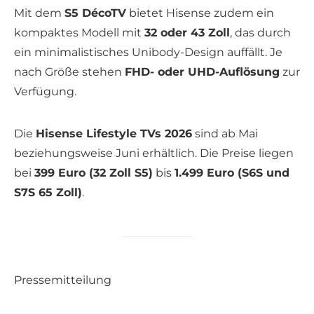
Mit dem
S5 DécoTV
bietet Hisense zudem ein
kompaktes Modell mit
32 oder 43 Zoll
, das durch
ein minimalistisches Unibody-Design auffällt. Je
nach Größe stehen
FHD- oder UHD-Auflösung
zur
Verfügung.
Die
Hisense Lifestyle TVs 2026
sind ab Mai
beziehungsweise Juni erhältlich. Die Preise liegen
bei
399 Euro (32 Zoll S5)
bis
1.499 Euro (S6S und
S7S 65 Zoll)
.
Pressemitteilung