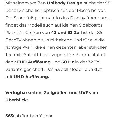
Mit seinem weißen
Unibody Design
sticht der S5
DécoTV sicherlich optisch aus der Masse hervor.
Der Standfuß geht nahtlos ins Display über, somit
findet das Modell auch auf kleinen Sideboards
Platz. Mit Größen von
43 und 32 Zoll
ist der S5
DécoTV ohnehin zurückhaltend und für alle die
richtige Wahl, die einen dezenten, aber stilvollen
Technik-Auftritt bevorzugen. Die Bildqualität ist
dank
FHD Auflösung
und
60 Hz
in der 32 Zoll
Variante gesichert. Das 43 Zoll Modell punktet
mit
UHD Auflösung.
Verfügbarkeiten, Zollgrößen und UVPs im
Überblick:
S6S:
ab Juni verfügbar