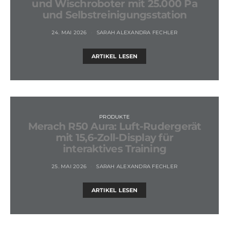
und Wischroboter mit 25.000 Pa
und Selbstreinigungsstation
24. MAI 2026
SARAH ALEXANDRA FECHLER
ARTIKEL LESEN
PRODUKTE
Merach R50 Aura: Luft-Rudergerät
mit 15,6-Zoll-Display für
interaktives Training
25. MAI 2026
SARAH ALEXANDRA FECHLER
ARTIKEL LESEN