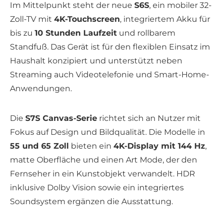
Im Mittelpunkt steht der neue
S6S
, ein mobiler 32-
Zoll-TV mit
4K-Touchscreen
, integriertem Akku für
bis zu
10 Stunden Laufzeit
und rollbarem
Standfuß. Das Gerät ist für den flexiblen Einsatz im
Haushalt konzipiert und unterstützt neben
Streaming auch Videotelefonie und Smart-Home-
Anwendungen.
Die
S7S Canvas-Serie
richtet sich an Nutzer mit
Fokus auf Design und Bildqualität. Die Modelle in
55 und 65 Zoll
bieten ein
4K-Display mit 144 Hz
,
matte Oberfläche und einen Art Mode, der den
Fernseher in ein Kunstobjekt verwandelt. HDR
inklusive Dolby Vision sowie ein integriertes
Soundsystem ergänzen die Ausstattung.