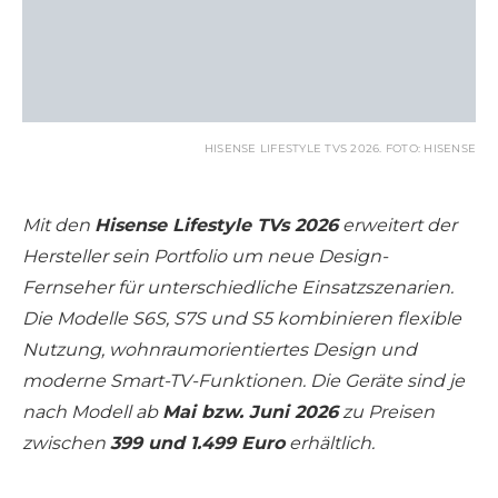
HISENSE LIFESTYLE TVS 2026. FOTO: HISENSE
Mit den
Hisense Lifestyle TVs 2026
erweitert der
Hersteller sein Portfolio um neue Design-
Fernseher für unterschiedliche Einsatzszenarien.
Die Modelle S6S, S7S und S5 kombinieren flexible
Nutzung, wohnraumorientiertes Design und
moderne Smart-TV-Funktionen. Die Geräte sind je
nach Modell ab
Mai bzw. Juni 2026
zu Preisen
zwischen
399 und 1.499 Euro
erhältlich.