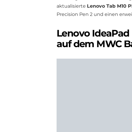
aktualisierte
Lenovo Tab M10 Pl
Precision Pen 2 und einen erwe
Lenovo IdeaPad F
auf dem MWC Ba