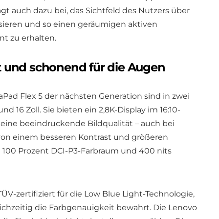
gt auch dazu bei, das Sichtfeld des Nutzers über
ieren und so einen geräumigen aktiven
t zu erhalten.
 und schonend für die Augen
aPad Flex 5 der nächsten Generation sind in zwei
nd 16 Zoll. Sie bieten ein 2,8K-Display im 16:10-
ine beeindruckende Bildqualität – auch bei
 von einem besseren Kontrast und größeren
u 100 Prozent DCI-P3-Farbraum und 400 nits
V-zertifiziert für die Low Blue Light-Technologie,
ichzeitig die Farbgenauigkeit bewahrt. Die Lenovo