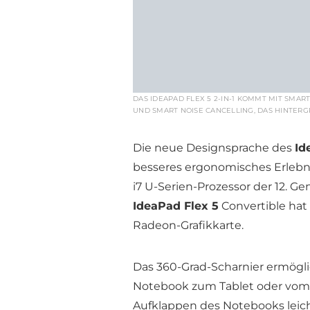
DAS IDEAPAD FLEX 5 2-IN-1 KOMMT MIT SMA
UND SMART NOISE CANCELLING, DAS HINTER
Die neue Designsprache des
Id
besseres ergonomisches Erlebnis
i7 U-Serien-Prozessor der 12. Ge
IdeaPad Flex 5
Convertible hat
Radeon-Grafikkarte.
Das 360-Grad-Scharnier ermögli
Notebook zum Tablet oder vom S
Aufklappen des Notebooks leic