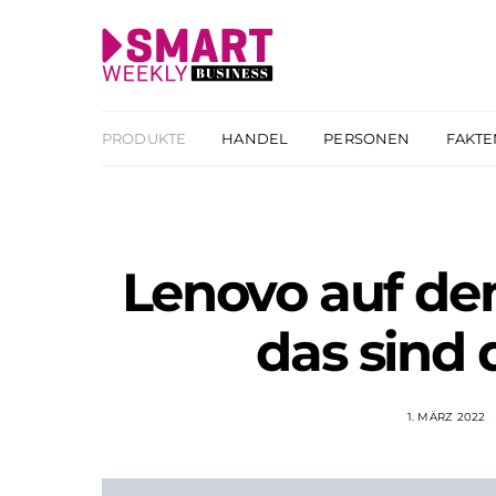
PRODUKTE
HANDEL
PERSONEN
FAKTE
Lenovo auf d
das sind 
1. MÄRZ 2022