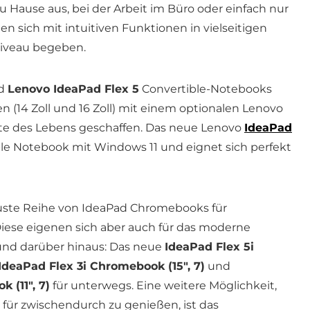
u Hause aus, bei der Arbeit im Büro oder einfach nur
 sich mit intuitiven Funktionen in vielseitigen
Niveau begeben.
d
Lenovo IdeaPad Flex 5
Convertible-Notebooks
 (14 Zoll und 16 Zoll) mit einem optionalen Lenovo
nte des Lebens geschaffen. Das neue Lenovo
IdeaPad
able Notebook mit Windows 11 und eignet sich perfekt
uste Reihe von IdeaPad Chromebooks für
iese eigenen sich aber auch für das moderne
nd darüber hinaus: Das neue
IdeaPad Flex 5i
IdeaPad Flex 3i Chromebook (15″, 7)
und
 (11″, 7)
für unterwegs. Eine weitere Möglichkeit,
 für zwischendurch zu genießen, ist das