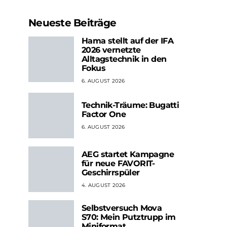
Neueste Beiträge
Hama stellt auf der IFA
2026 vernetzte
Alltagstechnik in den
Fokus
6. AUGUST 2026
Technik-Träume: Bugatti
Factor One
6. AUGUST 2026
AEG startet Kampagne
für neue FAVORIT-
Geschirrspüler
4. AUGUST 2026
Selbstversuch Mova
S70: Mein Putztrupp im
Miniformat