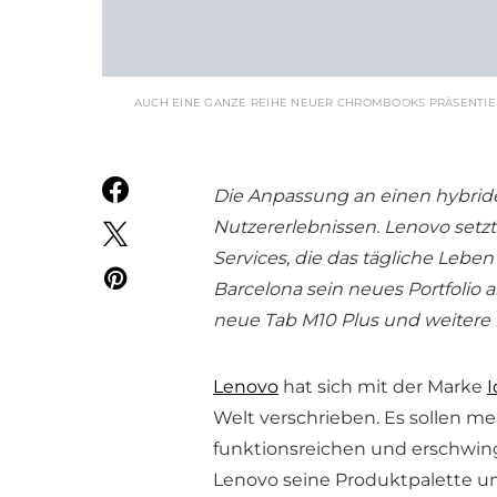
AUCH EINE GANZE REIHE NEUER CHROMBOOKS PRÄSENTIER
Die Anpassung an einen hybriden
Nutzererlebnissen. Lenovo setzt
Services, die das tägliche Leb
Barcelona sein neues Portfolio 
neue Tab M10 Plus und weitere i
Lenovo
hat sich mit der Marke
Welt verschrieben. Es sollen m
funktionsreichen und erschwing
Lenovo seine Produktpalette um