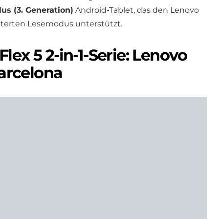
us (3. Generation)
Android-Tablet, das den Lenovo
iterten Lesemodus unterstützt.
lex 5 2-in-1-Serie: Lenovo
rcelona