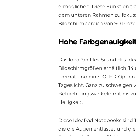
ermöglichen. Diese Funktion trä
dem unteren Rahmen zu fokuss
Bildschirmbereich von 90 Prozen
Hohe Farbgenauigkeit
Das IdeaPad Flex 5i und das Ide
Bildschirmgrößen erhältlich, 14 u
Format und einer OLED-Option e
Tageslicht. Ganz zu schweigen
Betrachtungswinkeln mit bis z
Helligkeit.
Diese IdeaPad Notebooks sind TÜ
die die Augen entlastet und gle