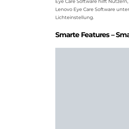
Eye Care Software hilft Nutzern, 
Lenovo Eye Care Software unter
Lichteinstellung.
Smarte Features – Sma