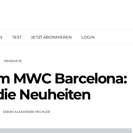
N
TEST
JETZT ABONNIEREN
LOGIN
PRODUKTE
em MWC Barcelona:
die Neuheiten
SARAH ALEXANDRA FECHLER