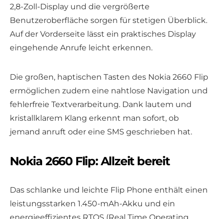
2,8-Zoll-Display und die vergrößerte
Benutzeroberfläche sorgen für stetigen Überblick.
Auf der Vorderseite lässt ein praktisches Display
eingehende Anrufe leicht erkennen.
Die großen, haptischen Tasten des Nokia 2660 Flip
ermöglichen zudem eine nahtlose Navigation und
fehlerfreie Textverarbeitung. Dank lautem und
kristallklarem Klang erkennt man sofort, ob
jemand anruft oder eine SMS geschrieben hat.
Nokia 2660 Flip: Allzeit bereit
Das schlanke und leichte Flip Phone enthält einen
leistungsstarken 1.450-mAh-Akku und ein
energieeffizientes RTOS (Real Time Operating