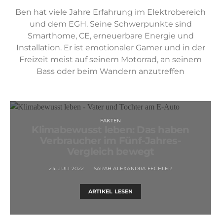
Ben hat viele Jahre Erfahrung im Elektrobereich
und dem EGH. Seine Schwerpunkte sind
Smarthome, CE, erneuerbare Energie und
Installation. Er ist emotionaler Gamer und in der
Freizeit meist auf seinem Motorrad, an seinem
Bass oder beim Wandern anzutreffen
FAKTEN
Klimabewusst leben: Das haben
Verbraucher im Fünf-Jahres-
Vergleich bewegt
24. JULI 2022
SARAH ALEXANDRA FECHLER
ARTIKEL LESEN