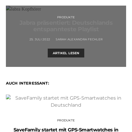
PRODUKTE
Jabra präsentiert: Deutschlands
entspannteste Playlist
25. JULI 2022
SARAH ALEXANDRA FECHLER
ARTIKEL LESEN
AUCH INTERESSANT:
PRODUKTE
SaveFamily startet mit GPS-Smartwatches in