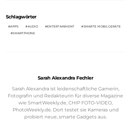
Schlagwörter
APPS
AUDIO
ENTERTAINMENT
SMARTE MOBILGERÄTE
SMARTPHONE
Sarah Alexandra Fechler
Sarah Alexandra ist leidenschaftliche Gamerin,
Fotografin und Redakteurin für diverse Magazine
wie SmartWeekly.de, CHIP FOTO-VIDEO,
PhotoWeekly.de. Dort testet sie Kameras und
probiert neue, smarte Gadgets aus.