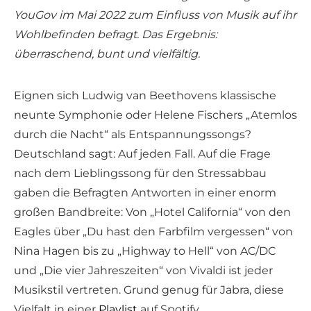
YouGov im Mai 2022 zum Einfluss von Musik auf ihr
Wohlbefinden befragt. Das Ergebnis:
überraschend, bunt und vielfältig.
Eignen sich Ludwig van Beethovens klassische
neunte Symphonie oder Helene Fischers „Atemlos
durch die Nacht“ als Entspannungssongs?
Deutschland sagt: Auf jeden Fall. Auf die Frage
nach dem Lieblingssong für den Stressabbau
gaben die Befragten Antworten in einer enorm
großen Bandbreite: Von „Hotel California“ von den
Eagles über „Du hast den Farbfilm vergessen“ von
Nina Hagen bis zu „Highway to Hell“ von AC/DC
und „Die vier Jahreszeiten“ von Vivaldi ist jeder
Musikstil vertreten. Grund genug für Jabra, diese
Vielfalt in einer
Playlist
auf Spotify