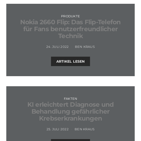
PRODUKTE
Nokia 2660 Flip: Das Flip-Telefon
für Fans benutzerfreundlicher
Technik
24. JULI 2022
BEN KRAUS
ARTIKEL LESEN
FAKTEN
KI erleichtert Diagnose und
Behandlung gefährlicher
Krebserkrankungen
25. JULI 2022
BEN KRAUS