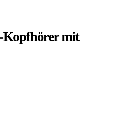
Kopfhörer mit