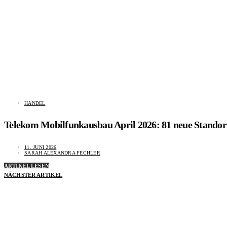
HANDEL
Telekom Mobilfunkausbau April 2026: 81 neue Stando
11. JUNI 2026
SARAH ALEXANDRA FECHLER
ARTIKEL LESEN
NÄCHSTER ARTIKEL