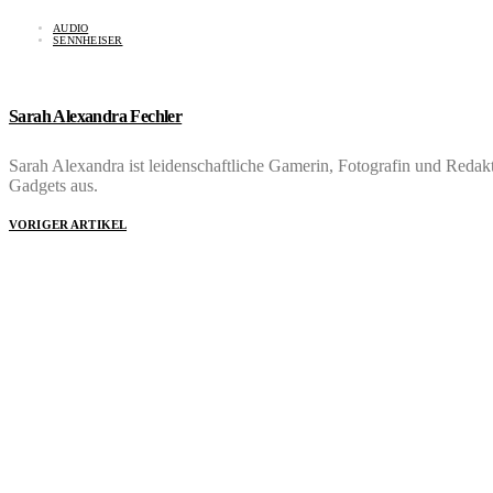
AUDIO
SENNHEISER
Sarah Alexandra Fechler
Sarah Alexandra ist leidenschaftliche Gamerin, Fotografin und Red
Gadgets aus.
VORIGER ARTIKEL