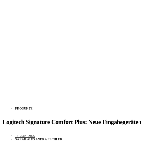
PRODUKTE
Logitech Signature Comfort Plus: Neue Eingabegeräte 
13. JUNI 2026
SARAH ALEXANDRA FECHLER