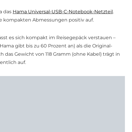
da das
Hama Universal-USB-C-Notebook-Netzteil
.
ine kompakten Abmessungen positiv auf.
 lässt es sich kompakt im Reisegepäck verstauen –
 Hama gibt bis zu 60 Prozent an) als die Original-
uch das Gewicht von 118 Gramm (ohne Kabel) trägt in
ntlich auf.