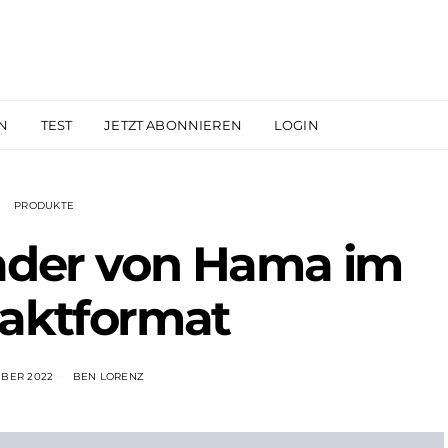
N
TEST
JETZT ABONNIEREN
LOGIN
PRODUKTE
ader von Hama im
aktformat
MBER 2022
BEN LORENZ