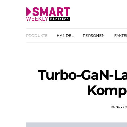
PRODUKTE
HANDEL
PERSONEN
FAKTE
Turbo-GaN-L
Komp
19. NOVE