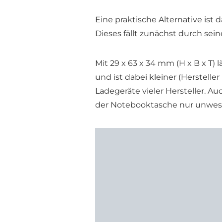
Eine praktische Alternative ist 
Dieses fällt zunächst durch se
Mit 29 x 63 x 34 mm (H x B x T)
und ist dabei kleiner (Hersteller
Ladegeräte vieler Hersteller. A
der Notebooktasche nur unwese