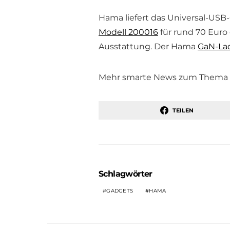
Hama liefert das Universal-USB
Modell 200016
für rund 70 Euro
Ausstattung. Der Hama
GaN-Lad
Mehr smarte News zum Thema gi
TEILEN
Schlagwörter
GADGETS
HAMA