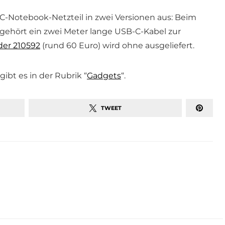
-C-Notebook-Netzteil in zwei Versionen aus: Beim
 gehört ein zwei Meter lange USB-C-Kabel zur
er 210592
(rund 60 Euro) wird ohne ausgeliefert.
bt es in der Rubrik “
Gadgets
“.
TWEET