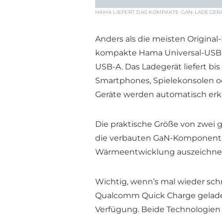
HAMA LIEFERT DAS KOMPAKTE GAN-LADEGERÄ
Anders als die meisten Original
kompakte Hama Universal-USB-C
USB-A. Das Ladegerät liefert b
Smartphones, Spielekonsolen od
Geräte werden automatisch erk
Die praktische Größe von zwei g
die verbauten GaN-Komponenten
Wärmeentwicklung auszeichnen
Wichtig, wenn’s mal wieder sc
Qualcomm Quick Charge geladen
Verfügung. Beide Technologien