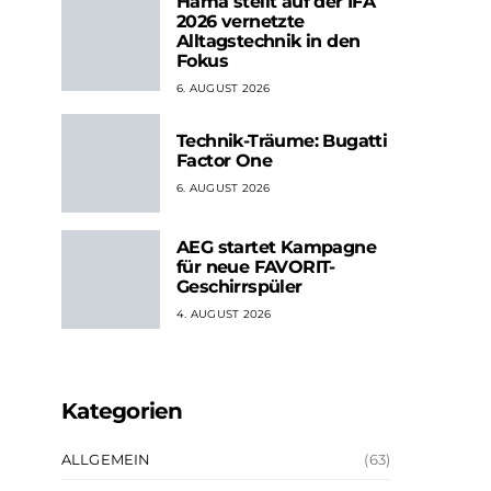
Hama stellt auf der IFA
2026 vernetzte
Alltagstechnik in den
Fokus
6. AUGUST 2026
Technik-Träume: Bugatti
Factor One
6. AUGUST 2026
AEG startet Kampagne
für neue FAVORIT-
Geschirrspüler
4. AUGUST 2026
Kategorien
ALLGEMEIN
(63)