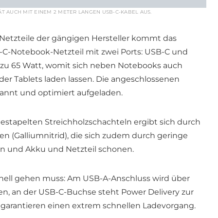
T AUCH MIT EINEM 2 METER LANGEN USB-C-KABEL AUS.
-Netzteile der gängigen Hersteller kommt das
-Notebook-Netzteil mit zwei Ports: USB-C und
is zu 65 Watt, womit sich neben Notebooks auch
er Tablets laden lassen. Die angeschlossenen
annt und optimiert aufgeladen.
estapelten Streichholzschachteln ergibt sich durch
 (Galliumnitrid), die sich zudem durch geringe
 und Akku und Netzteil schonen.
hnell gehen muss: Am USB-A-Anschluss wird über
, an der USB-C-Buchse steht Power Delivery zur
 garantieren einen extrem schnellen Ladevorgang.