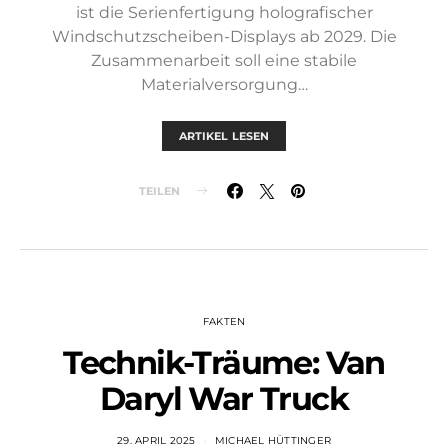
ist die Serienfertigung holografischer
Windschutzscheiben-Displays ab 2029. Die
Zusammenarbeit soll eine stabile
Materialversorgung…
ARTIKEL LESEN
TEILEN
FAKTEN
Technik-Träume: Van
Daryl War Truck
29. APRIL 2025
MICHAEL HÜTTINGER