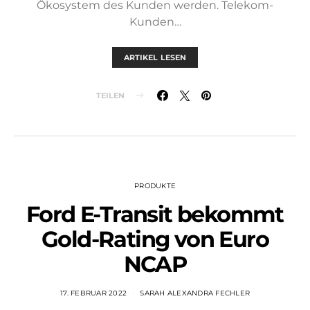
Ökosystem des Kunden werden. Telekom-
Kunden…
ARTIKEL LESEN
TEILEN
PRODUKTE
Ford E-Transit bekommt
Gold-Rating von Euro
NCAP
17. FEBRUAR 2022
SARAH ALEXANDRA FECHLER