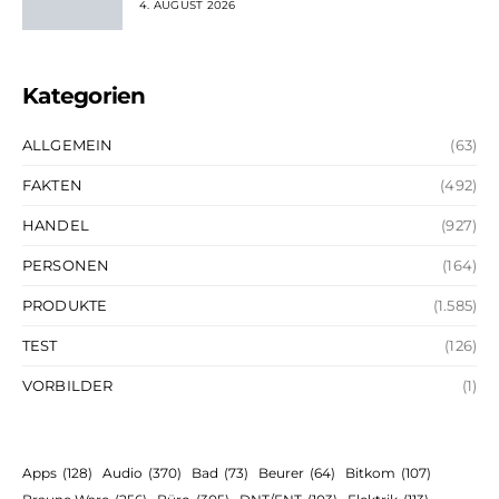
4. AUGUST 2026
Kategorien
ALLGEMEIN
(63)
FAKTEN
(492)
HANDEL
(927)
PERSONEN
(164)
PRODUKTE
(1.585)
TEST
(126)
VORBILDER
(1)
Apps
(128)
Audio
(370)
Bad
(73)
Beurer
(64)
Bitkom
(107)