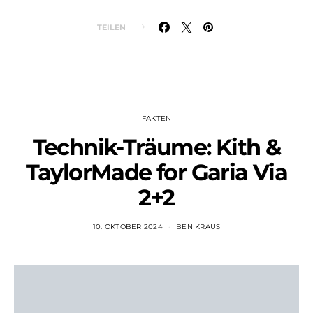
TEILEN
FAKTEN
Technik-Träume: Kith &
TaylorMade for Garia Via
2+2
10. OKTOBER 2024
BEN KRAUS