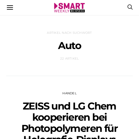
ARTIKEL NACH SUCHWORT
Auto
22 ARTIKEL
HANDEL
ZEISS und LG Chem
kooperieren bei
Photopolymeren für