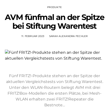
PRODUKTE
AVM fünfmal an der Spitze
bei Stiftung Warentest
11. FEBRUAR 2023
SARAH ALEXANDRA FECHLER
Fünf FRITZ!-Produkte stehen an der Spitze der
aktuellen Vergleichstests von Stiftung Warentest.
Unter den WLAN-Routern belegt AVM mit drei
FRITZ!Box-Modellen die ersten Plätze, bei Mesh-
WLAN erhalten zwei FRITZ!Repeater die
Bestnote…