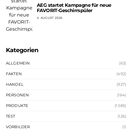
AEG startet Kampagne für neue
FAVORIT-Geschirrspüler
4. AUGUST 2026
Kategorien
ALLGEMEIN
(63)
FAKTEN
(492)
HANDEL
(927)
PERSONEN
(164)
PRODUKTE
(1.585)
TEST
(126)
VORBILDER
(1)