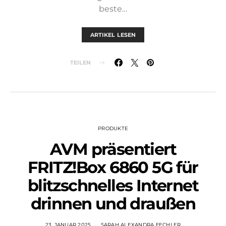
beste…
ARTIKEL LESEN
TEILEN
PRODUKTE
AVM präsentiert
FRITZ!Box 6860 5G für
blitzschnelles Internet
drinnen und draußen
23. JANUAR 2025
SARAH ALEXANDRA FECHLER