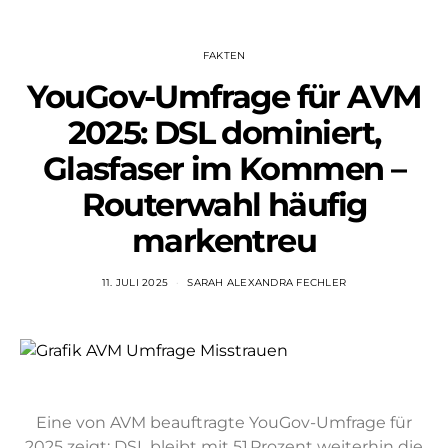
FAKTEN
YouGov-Umfrage für AVM
2025: DSL dominiert,
Glasfaser im Kommen –
Routerwahl häufig
markentreu
11. JULI 2025
SARAH ALEXANDRA FECHLER
Eine von AVM beauftragte YouGov-Umfrage für
2025 zeigt: DSL bleibt mit 51 Prozent weiterhin die