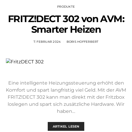
PRODUKTE
FRITZ!DECT 302 von AVM:
Smarter Heizen
7. FEBRUAR 2024
BORIS HOFFERBERT
Eine intelligente Heizungssteuerung erhöht den
Komfort und spart langfristig viel Geld. Mit der AVM
FRITZ!DECT 302 kann man direkt mit der Fritzbox
loslegen und spart sich zusätzliche Hardware. Wir
haben…
ARTIKEL LESEN