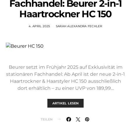
Fachhandel: Beurer 2-in-1
Haartrockner HC 150
4. APRIL 2025
SARAH ALEXANDRA FECHLER
Beurer setzt im Frühjahr 2025 auf Exklusivität im
stationären Fachhandel: Ab April ist der neue 2-in-1
Haartrockner & Haarstyler HC 150 ausschließlich
dort erhältlich – zu einer UVP von 189,99…
ARTIKEL LESEN
TEILEN