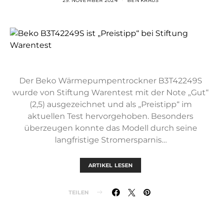
29. NOVEMBER 2024
BEN KRAUS
Der Beko Wärmepumpentrockner B3T42249S
wurde von Stiftung Warentest mit der Note „Gut“
(2,5) ausgezeichnet und als „Preistipp“ im
aktuellen Test hervorgehoben. Besonders
überzeugen konnte das Modell durch seine
langfristige Stromersparnis…
ARTIKEL LESEN
TEILEN