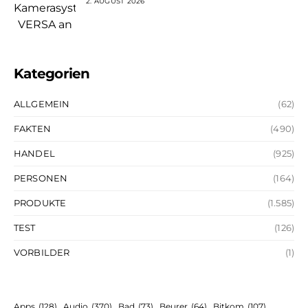
2. AUGUST 2026
Kategorien
ALLGEMEIN
(62)
FAKTEN
(490)
HANDEL
(925)
PERSONEN
(164)
PRODUKTE
(1.585)
TEST
(126)
VORBILDER
(1)
Apps
(128)
Audio
(370)
Bad
(73)
Beurer
(64)
Bitkom
(107)