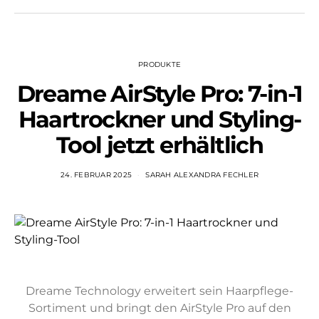
PRODUKTE
Dreame AirStyle Pro: 7-in-1
Haartrockner und Styling-
Tool jetzt erhältlich
24. FEBRUAR 2025
SARAH ALEXANDRA FECHLER
Dreame Technology erweitert sein Haarpflege-
Sortiment und bringt den AirStyle Pro auf den