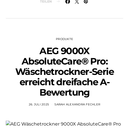
TEILEN
PRODUKTE
AEG 9000X
AbsoluteCare® Pro:
Wäschetrockner-Serie
erreicht dreifache A-
Bewertung
26. JULI 2025
SARAH ALEXANDRA FECHLER