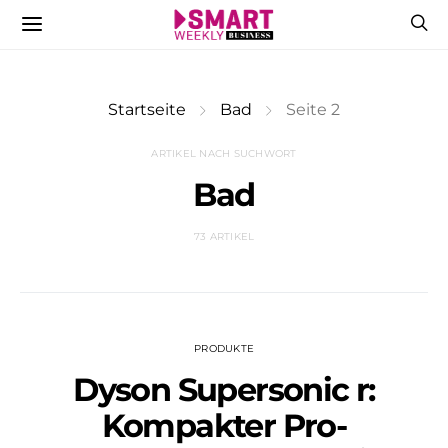
Startseite
Bad
Seite 2
ARTIKEL NACH SUCHWORT
Bad
73 ARTIKEL
PRODUKTE
Dyson Supersonic r:
Kompakter Pro-