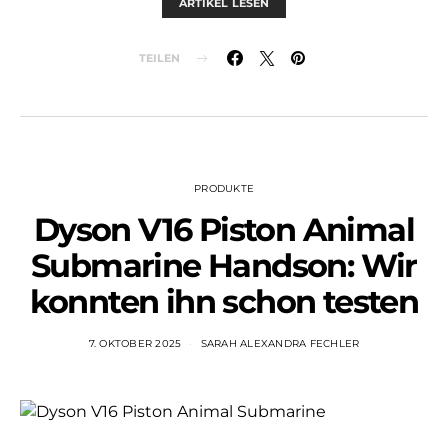
ARTIKEL LESEN
TEILEN
PRODUKTE
Dyson V16 Piston Animal
Submarine Handson: Wir
konnten ihn schon testen
7. OKTOBER 2025
SARAH ALEXANDRA FECHLER