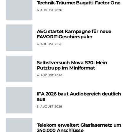
Technik-Träume: Bugatti Factor One
6. AUGUST 2026
AEG startet Kampagne für neue
FAVORIT-Geschirrspüler
4. AUGUST 2026
Selbstversuch Mova S70: Mein
Putztrupp im Miniformat
4. AUGUST 2026
IFA 2026 baut Audiobereich deutlich
aus
3. AUGUST 2026
Telekom erweitert Glasfasernetz um
240.000 Anschlüsse