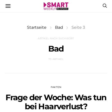
Startseite
Bad
Seite 3
ARTIKEL NACH SUCHWORT
Bad
73 ARTIKEL
FAKTEN
Frage der Woche: Was tun
bei Haarverlust?