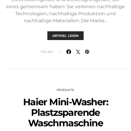
eines gemeinsam haben: Sie vereinen nachhaltige
Technologien, nachhaltige Produktion und
nachhaltige Materialien. Die Marke…
ARTIKEL LESEN
TEILEN
PRODUKTE
Haier Mini-Washer:
Plastzsparende
Waschmaschine