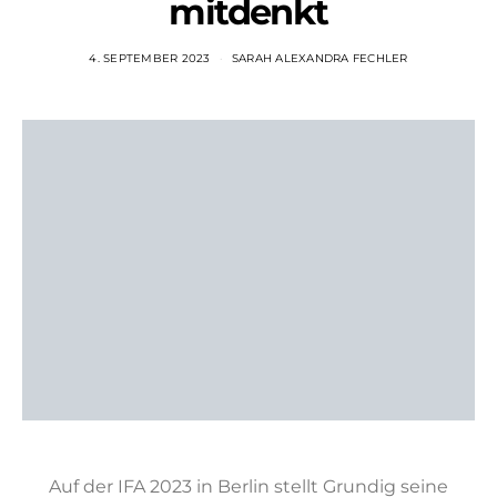
mitdenkt
4. SEPTEMBER 2023
SARAH ALEXANDRA FECHLER
Auf der IFA 2023 in Berlin stellt Grundig seine