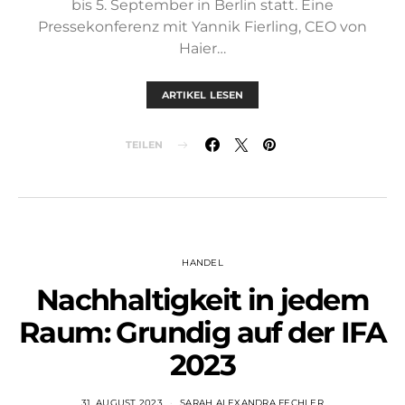
bis 5. September in Berlin statt. Eine
Pressekonferenz mit Yannik Fierling, CEO von
Haier…
ARTIKEL LESEN
TEILEN
HANDEL
Nachhaltigkeit in jedem
Raum: Grundig auf der IFA
2023
31. AUGUST 2023
SARAH ALEXANDRA FECHLER