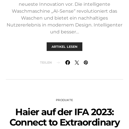
neueste Innovation vor. Die intelligente
Waschmaschine „AI-Sense“ revolutioniert das
Waschen und bietet ein nachhaltiges
Nutzererlebnis in modernem Design. Intelligenter
und besser…
ARTIKEL LESEN
TEILEN
PRODUKTE
Haier auf der IFA 2023:
Connect to Extraordinary