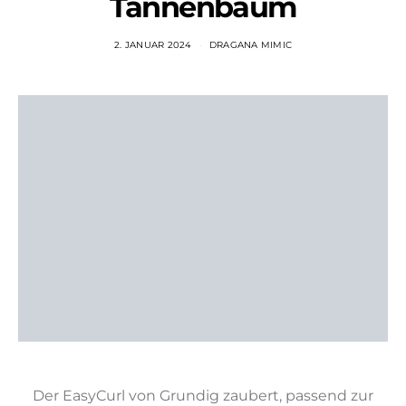
Tannenbaum
2. JANUAR 2024
DRAGANA MIMIC
Der EasyCurl von Grundig zaubert, passend zur