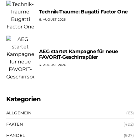
Technik-Träume: Bugatti Factor One
6. AUGUST 2026
AEG startet Kampagne für neue
FAVORIT-Geschirrspüler
4. AUGUST 2026
Kategorien
ALLGEMEIN
(63)
FAKTEN
(492)
HANDEL
(927)