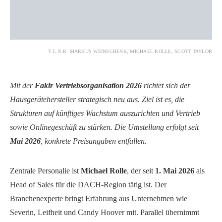
V.L.N.R. MARKUS WEINSCHENK, MICHAEL ROLLE, SCOTT TAYLOR
Mit der
Fakir Vertriebsorganisation 2026
richtet sich der
Hausgerätehersteller strategisch neu aus. Ziel ist es, die
Strukturen auf künftiges Wachstum auszurichten und Vertrieb
sowie Onlinegeschäft zu stärken. Die Umstellung erfolgt seit
Mai 2026
, konkrete Preisangaben entfallen.
Zentrale Personalie ist
Michael Rolle
, der seit
1. Mai 2026
als
Head of Sales für die DACH-Region tätig ist. Der
Branchenexperte bringt Erfahrung aus Unternehmen wie
Severin, Leifheit und Candy Hoover mit. Parallel übernimmt