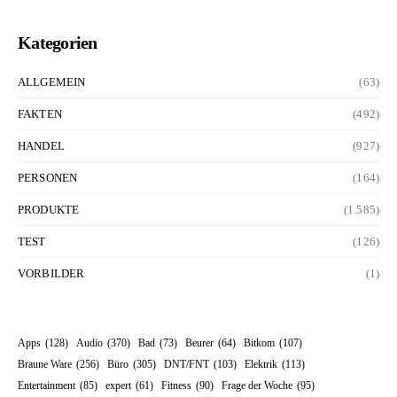
Kategorien
ALLGEMEIN
(63)
FAKTEN
(492)
HANDEL
(927)
PERSONEN
(164)
PRODUKTE
(1.585)
TEST
(126)
VORBILDER
(1)
Apps
(128)
Audio
(370)
Bad
(73)
Beurer
(64)
Bitkom
(107)
Braune Ware
(256)
Büro
(305)
DNT/FNT
(103)
Elektrik
(113)
Entertainment
(85)
expert
(61)
Fitness
(90)
Frage der Woche
(95)