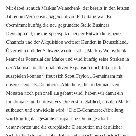
Mit dabei ist auch Markus Weinschenk, der bereits in den letzten
Jahren im Vertriebsmanagement von Fakir tätig war. Er
übernimmt künftig die neu gegründete Stelle Business
Development, die die Speerspitze bei der Entwicklung neuer
Channels und der Akquisition weiterer Kunden in Deutschland,
Österreich und der Schweiz werden soll. „Markus Weinschenk
kennt das Potenzial der Marke und wird künftig seine Stärken in
der Akquise und der qualitativen Expansion noch fokussierter
ausspielen können“, freut sich Scott Taylor. „Gemeinsam mit
unserer neuen E-Commerce-Abteilung, die in den nächsten
Monaten noch personell ausgebaut wird, haben wir damit ein
funktionales und innovatives Dreigestirn etabliert, das den Markt
aufbauen und entwickeln wird.“ Die E-Commerce-Abteilung
wird künftig das gesamte europäische Onlinegeschäft
verantworten und die europäische Distribution mit deutlicher
Sichtbarkeit steuern. Dabei fokussiert sie sich ausschließlich auf