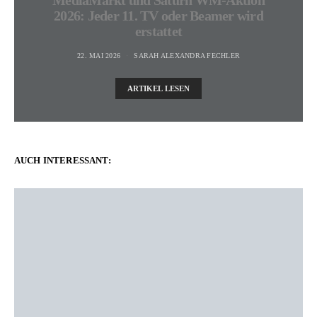
2026: Jeder 11. TV oder Beamer wird
erstattet
22. MAI 2026
SARAH ALEXANDRA FECHLER
ARTIKEL LESEN
AUCH INTERESSANT: