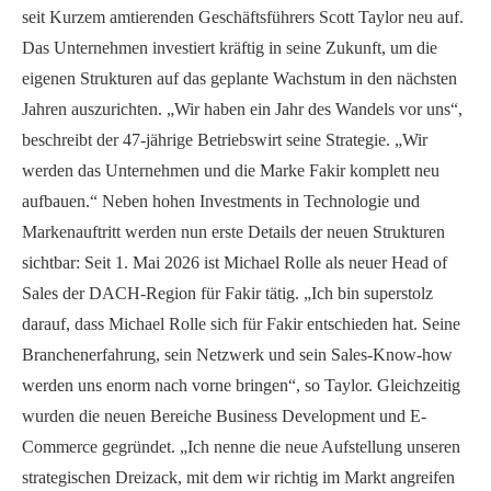
seit Kurzem amtierenden Geschäftsführers Scott Taylor neu auf.
Das Unternehmen investiert kräftig in seine Zukunft, um die
eigenen Strukturen auf das geplante Wachstum in den nächsten
Jahren auszurichten. „Wir haben ein Jahr des Wandels vor uns“,
beschreibt der 47-jährige Betriebswirt seine Strategie. „Wir
werden das Unternehmen und die Marke Fakir komplett neu
aufbauen.“ Neben hohen Investments in Technologie und
Markenauftritt werden nun erste Details der neuen Strukturen
sichtbar: Seit 1. Mai 2026 ist Michael Rolle als neuer Head of
Sales der DACH-Region für Fakir tätig. „Ich bin superstolz
darauf, dass Michael Rolle sich für Fakir entschieden hat. Seine
Branchenerfahrung, sein Netzwerk und sein Sales-Know-how
werden uns enorm nach vorne bringen“, so Taylor. Gleichzeitig
wurden die neuen Bereiche Business Development und E-
Commerce gegründet. „Ich nenne die neue Aufstellung unseren
strategischen Dreizack, mit dem wir richtig im Markt angreifen