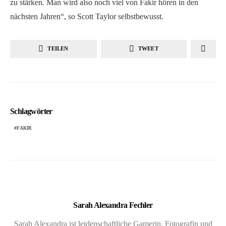
zu stärken. Man wird also noch viel von Fakir hören in den
nächsten Jahren“, so Scott Taylor selbstbewusst. ­ ­ ­
TEILEN
TWEET
Schlagwörter
FAKIR
Sarah Alexandra Fechler
Sarah Alexandra ist leidenschaftliche Gamerin, Fotografin und