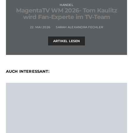
HANDEL
MagentaTV WM 2026- Tom Kaulitz
wird Fan-Experte im TV-Team
22. MAI 2026
SARAH ALEXANDRA FECHLER
ARTIKEL LESEN
AUCH INTERESSANT: