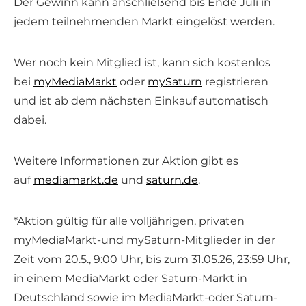
Der Gewinn kann anschließend bis Ende Juli in
jedem teilnehmenden Markt eingelöst werden.
Wer noch kein Mitglied ist, kann sich kostenlos
bei
myMediaMarkt
oder
mySaturn
registrieren
und ist ab dem nächsten Einkauf automatisch
dabei.
Weitere Informationen zur Aktion gibt es
auf
mediamarkt.de
und
saturn.de
.
*Aktion gültig für alle volljährigen, privaten
myMediaMarkt-und mySaturn-Mitglieder in der
Zeit vom 20.5., 9:00 Uhr, bis zum 31.05.26, 23:59 Uhr,
in einem MediaMarkt oder Saturn-Markt in
Deutschland sowie im MediaMarkt-oder Saturn-