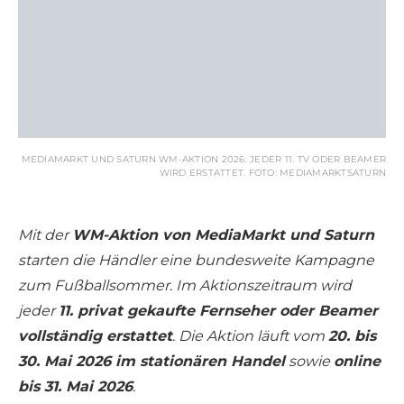
MEDIAMARKT UND SATURN WM-AKTION 2026: JEDER 11. TV ODER BEAMER
WIRD ERSTATTET. FOTO: MEDIAMARKTSATURN
Mit der
WM-Aktion von MediaMarkt und Saturn
starten die Händler eine bundesweite Kampagne
zum Fußballsommer. Im Aktionszeitraum wird
jeder
11. privat gekaufte Fernseher oder Beamer
vollständig erstattet
. Die Aktion läuft vom
20. bis
30. Mai 2026 im stationären Handel
sowie
online
bis 31. Mai 2026
.