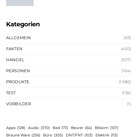
Kategorien
ALLGEMEIN
(63)
FAKTEN
(492)
HANDEL
(927)
PERSONEN
(164)
PRODUKTE
(1.586)
TEST
(126)
VORBILDER
(1)
Apps
(128)
Audio
(370)
Bad
(73)
Beurer
(64)
Bitkom
(107)
Braune Ware
(256)
Büro
(305)
DNT/FNT
(103)
Elektrik
(113)