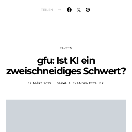
TEILEN
FAKTEN
gfu: Ist KI ein
zweischneidiges Schwert?
12. MÄRZ 2025
SARAH ALEXANDRA FECHLER