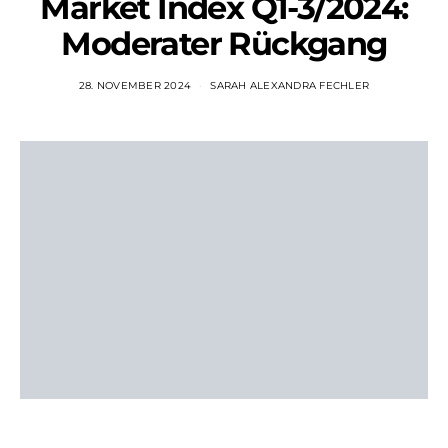
Market Index Q1-3/2024:
Moderater Rückgang
28. NOVEMBER 2024
SARAH ALEXANDRA FECHLER