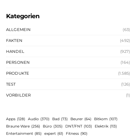
Kategorien
ALLGEMEIN
(63)
FAKTEN
(492)
HANDEL
(927)
PERSONEN
(164)
PRODUKTE
(1.585)
TEST
(126)
VORBILDER
(1)
Apps
(128)
Audio
(370)
Bad
(73)
Beurer
(64)
Bitkom
(107)
Braune Ware
(256)
Büro
(305)
DNT/FNT
(103)
Elektrik
(113)
Entertainment
(85)
expert
(61)
Fitness
(90)