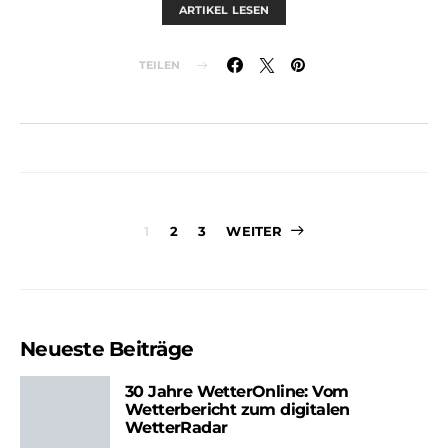
ARTIKEL LESEN
TEILEN
Seitennummer
1
2
3
WEITER
der
Beiträge
Neueste Beiträge
30 Jahre WetterOnline: Vom
Wetterbericht zum digitalen
WetterRadar