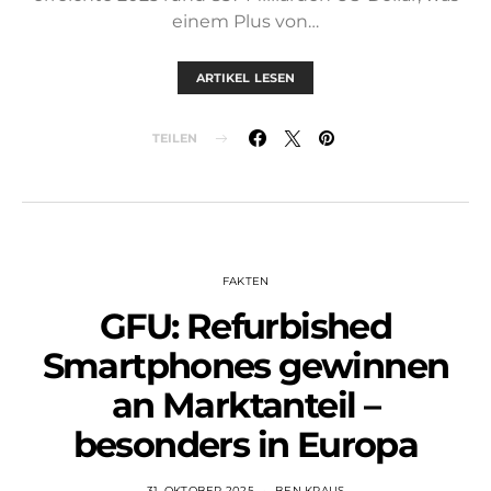
einem Plus von…
ARTIKEL LESEN
TEILEN
FAKTEN
GFU: Refurbished
Smartphones gewinnen
an Marktanteil –
besonders in Europa
31. OKTOBER 2025
BEN KRAUS