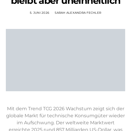
bleibt aber uneinheitlich
5. JUNI 2026
SARAH ALEXANDRA FECHLER
Mit dem Trend TCG 2026 Wachstum zeigt sich der
globale Markt für technische Konsumgüter wieder
im Aufschwung. Der weltweite Marktwert
erreichte 2025 rund 857 Milliarden US-Dollar, was