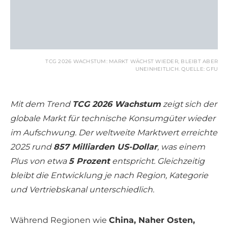
TCG 2026 WACHSTUM: MARKT WÄCHST WIEDER, BLEIBT ABER
UNEINHEITLICH. QUELLE: GFU
Mit dem Trend
TCG 2026 Wachstum
zeigt sich der
globale Markt für technische Konsumgüter wieder
im Aufschwung. Der weltweite Marktwert erreichte
2025 rund
857 Milliarden US-Dollar
, was einem
Plus von etwa
5 Prozent
entspricht. Gleichzeitig
bleibt die Entwicklung je nach Region, Kategorie
und Vertriebskanal unterschiedlich.
Während Regionen wie
China, Naher Osten,