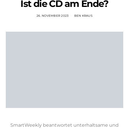
Ist die CD am Ende?
26. NOVEMBER 2023
BEN KRAUS
SmartWeekly beantwortet unterhaltsame und