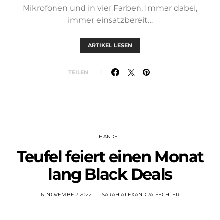
Mikrofonen und in vier Farben. Immer dabei,
immer einsatzbereit…
ARTIKEL LESEN
TEILEN
HANDEL
Teufel feiert einen Monat
lang Black Deals
6. NOVEMBER 2022
SARAH ALEXANDRA FECHLER