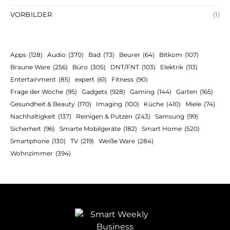
VORBILDER
(1)
Apps
(128)
Audio
(370)
Bad
(73)
Beurer
(64)
Bitkom
(107)
Braune Ware
(256)
Büro
(305)
DNT/FNT
(103)
Elektrik
(113)
Entertainment
(85)
expert
(61)
Fitness
(90)
Frage der Woche
(95)
Gadgets
(928)
Gaming
(144)
Garten
(165)
Gesundheit & Beauty
(170)
Imaging
(100)
Küche
(410)
Miele
(74)
Nachhaltigkeit
(137)
Reinigen & Putzen
(243)
Samsung
(99)
Sicherheit
(96)
Smarte Mobilgeräte
(182)
Smart Home
(520)
Smartphone
(130)
TV
(219)
Weiße Ware
(284)
Wohnzimmer
(394)