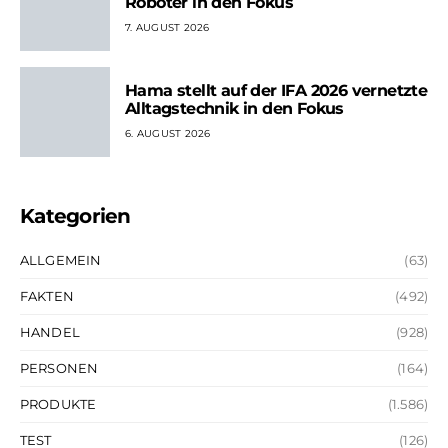
Roboter in den Fokus
7. AUGUST 2026
Hama stellt auf der IFA 2026 vernetzte
Alltagstechnik in den Fokus
6. AUGUST 2026
Kategorien
ALLGEMEIN
(63)
FAKTEN
(492)
HANDEL
(928)
PERSONEN
(164)
PRODUKTE
(1.586)
TEST
(126)