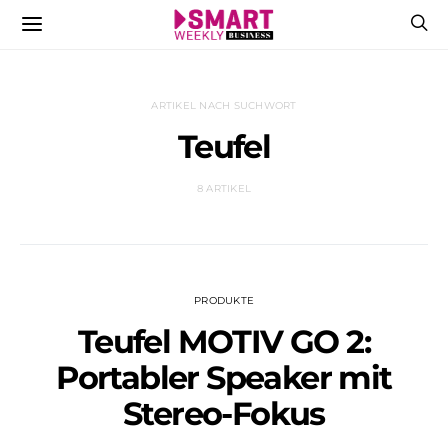
ARTIKEL NACH SUCHWORT
Teufel
8 ARTIKEL
PRODUKTE
Teufel MOTIV GO 2:
Portabler Speaker mit
Stereo-Fokus