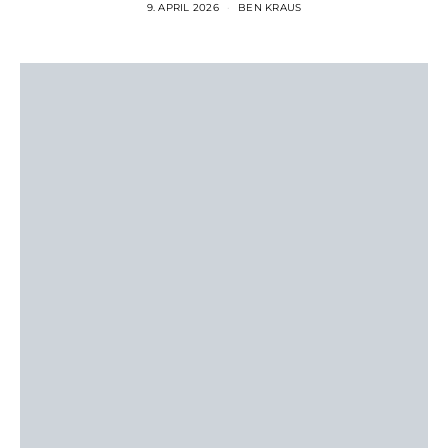
9. APRIL 2026
BEN KRAUS