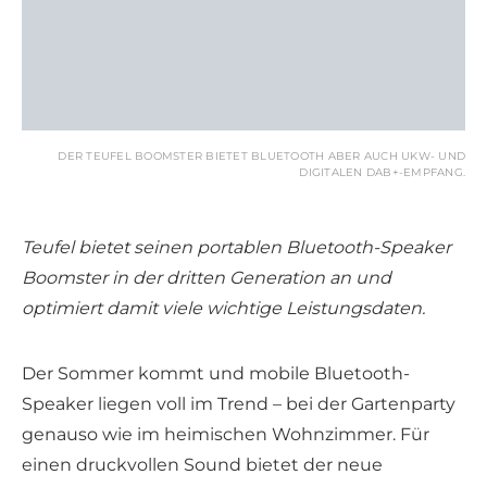
DER TEUFEL BOOMSTER BIETET BLUETOOTH ABER AUCH UKW- UND
DIGITALEN DAB+-EMPFANG.
Teufel bietet seinen portablen Bluetooth-Speaker
Boomster in der dritten Generation an und
optimiert damit viele wichtige Leistungsdaten.
Der Sommer kommt und mobile Bluetooth-
Speaker liegen voll im Trend – bei der Gartenparty
genauso wie im heimischen Wohnzimmer. Für
einen druckvollen Sound bietet der neue