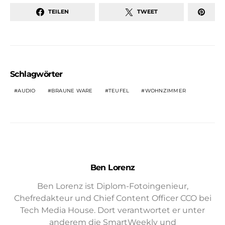
TEILEN
TWEET
Schlagwörter
AUDIO
BRAUNE WARE
TEUFEL
WOHNZIMMER
Ben Lorenz
Ben Lorenz ist Diplom-Fotoingenieur,
Chefredakteur und Chief Content Officer CCO bei
Tech Media House. Dort verantwortet er unter
anderem die SmartWeekly und