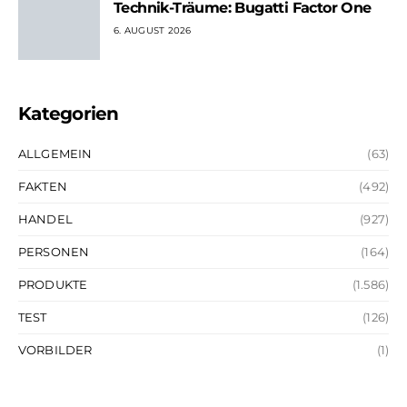
Technik-Träume: Bugatti Factor One
6. AUGUST 2026
Kategorien
ALLGEMEIN
(63)
FAKTEN
(492)
HANDEL
(927)
PERSONEN
(164)
PRODUKTE
(1.586)
TEST
(126)
VORBILDER
(1)