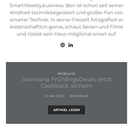
SmartWeekly.business. Ben ist schon seit seiner
Kindheit technikbegeistert und großer Fan von
smarter Technik. In seiner Freizeit fotografiert er
leidenschaftlich gerne, schaut Serien und Filme
und rüstet sein Haus möglichst smart auf.
PRODUKTE
Samsung FrühlingsDeals: jetzt
Cashback sichern
12. MAI 2022
BEN KRAUS
ARTIKEL LESEN