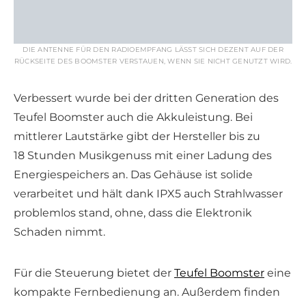
DIE ANTENNE FÜR DEN RADIO­EMPFANG LÄSST SICH DEZENT AUF DER
RÜCKSEITE DES BOOMSTER VERSTAUEN, WENN SIE NICHT GENUTZT WIRD.
Verbessert wurde bei der dritten Generation des
Teufel Boomster auch die Akkuleistung. Bei
mittlerer Lautstärke gibt der Hersteller bis zu
18 Stunden Musikgenuss mit einer Ladung des
Energiespeichers an. Das Gehäuse ist solide
verarbeitet und hält dank IPX5 auch Strahlwasser
problemlos stand, ohne, dass die Elektronik
Schaden nimmt.
Für die Steuerung bietet der
­Teufel Boomster
eine
kompakte Fernbedienung an. Außerdem finden