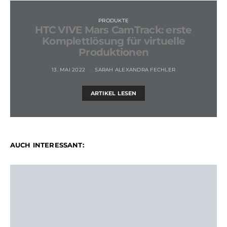
PRODUKTE
HTC VIVE Mars CamTrack: erste
Komplettlösung für virtuelle
Produktionen
13. MAI 2022
SARAH ALEXANDRA FECHLER
ARTIKEL LESEN
AUCH INTERESSANT: