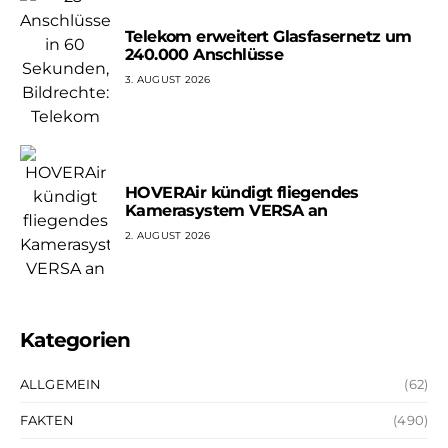
Telekom erweitert Glasfasernetz um
240.000 Anschlüsse
3. AUGUST 2026
HOVERAir kündigt fliegendes
Kamerasystem VERSA an
2. AUGUST 2026
Kategorien
ALLGEMEIN
(62)
FAKTEN
(490)