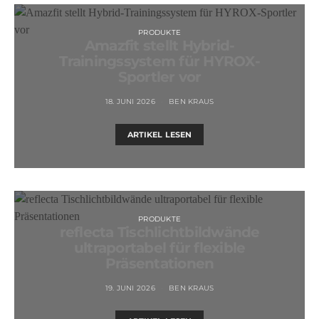
PRODUKTE
Amazfit stellt Hybrid-
Trainingssystem für HYROX-
Sportler vor
18. JUNI 2026
BEN KRAUS
ARTIKEL LESEN
PRODUKTE
reflecta Tischlichtbildwände
ultraportabel für flexible
Präsentationen
19. JUNI 2026
BEN KRAUS