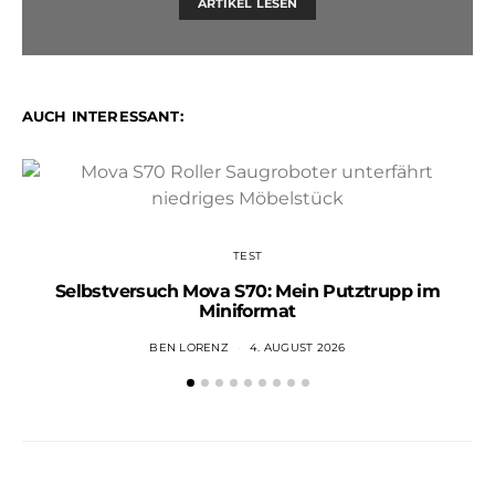
ARTIKEL LESEN
AUCH INTERESSANT:
TEST
Selbstversuch Mova S70: Mein Putztrupp im
Miniformat
BEN LORENZ
4. AUGUST 2026