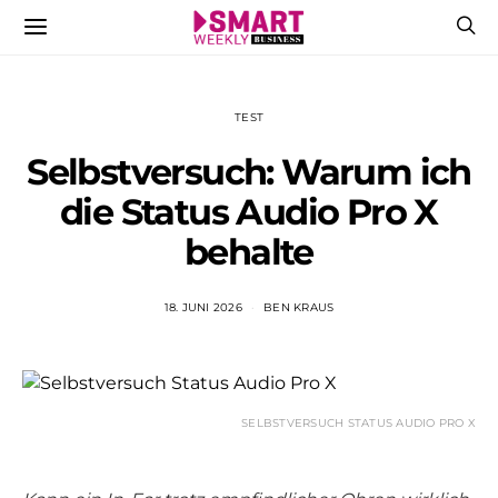
TEST
Selbstversuch: Warum ich
die Status Audio Pro X
behalte
18. JUNI 2026
BEN KRAUS
SELBSTVERSUCH STATUS AUDIO PRO X