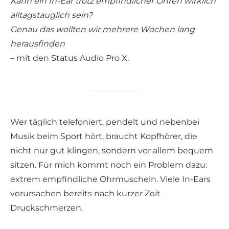
Kann ein In-Ear trotz empfindlicher Ohren wirklich
alltagstauglich sein?
Genau das wollten wir mehrere Wochen lang
herausfinden
– mit den Status Audio Pro X.
Wer täglich telefoniert, pendelt und nebenbei
Musik beim Sport hört, braucht Kopfhörer, die
nicht nur gut klingen, sondern vor allem bequem
sitzen. Für mich kommt noch ein Problem dazu:
extrem empfindliche Ohrmuscheln. Viele In-Ears
verursachen bereits nach kurzer Zeit
Druckschmerzen.