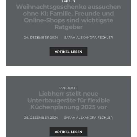
FAKTEN
Weihnachtsgeschenke aussuchen
ohne KI: Familie, Freunde und
Online-Shops sind wichtigste
Ratgeber
24. DEZEMBER 2024
SARAH ALEXANDRA FECHLER
ARTIKEL LESEN
PRODUKTE
Liebherr stellt neue
Unterbaugeräte für flexible
Küchenplanung 2025 vor
26. DEZEMBER 2024
SARAH ALEXANDRA FECHLER
ARTIKEL LESEN