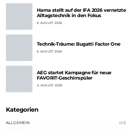
Hama stellt auf der IFA 2026 vernetzte
Alltagstechnik in den Fokus
6. AUGUST 2026
Technik-Träume: Bugatti Factor One
6. AUGUST 2026
AEG startet Kampagne für neue
FAVORIT-Geschirrspüler
4. AUGUST 2026
Kategorien
ALLGEMEIN
(63)