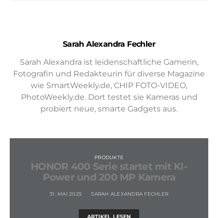
Sarah Alexandra Fechler
Sarah Alexandra ist leidenschaftliche Gamerin,
Fotografin und Redakteurin für diverse Magazine
wie SmartWeekly.de, CHIP FOTO-VIDEO,
PhotoWeekly.de. Dort testet sie Kameras und
probiert neue, smarte Gadgets aus.
PRODUKTE
HONOR 400 Serie startet mit KI-
Power und 200 MP Kamera
31. MAI 2025
SARAH ALEXANDRA FECHLER
ARTIKEL LESEN