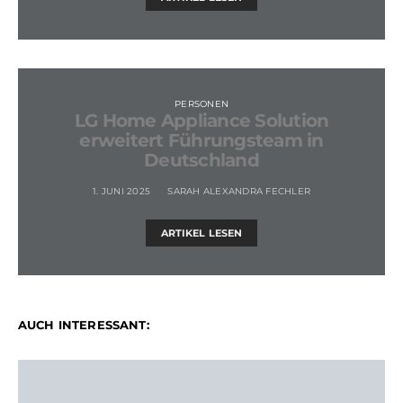
PERSONEN
LG Home Appliance Solution
erweitert Führungsteam in
Deutschland
1. JUNI 2025
SARAH ALEXANDRA FECHLER
ARTIKEL LESEN
AUCH INTERESSANT: