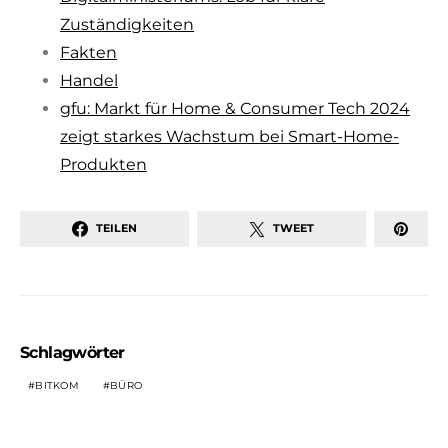
Zuständigkeiten
Fakten
Handel
gfu: Markt für Home & Consumer Tech 2024
zeigt starkes Wachstum bei Smart-Home-
Produkten
TEILEN
TWEET
Schlagwörter
BITKOM
BÜRO