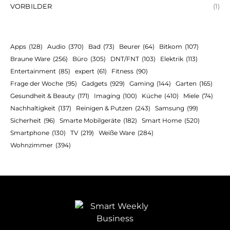
VORBILDER
(1)
Apps
(128)
Audio
(370)
Bad
(73)
Beurer
(64)
Bitkom
(107)
Braune Ware
(256)
Büro
(305)
DNT/FNT
(103)
Elektrik
(113)
Entertainment
(85)
expert
(61)
Fitness
(90)
Frage der Woche
(95)
Gadgets
(929)
Gaming
(144)
Garten
(165)
Gesundheit & Beauty
(171)
Imaging
(100)
Küche
(410)
Miele
(74)
Nachhaltigkeit
(137)
Reinigen & Putzen
(243)
Samsung
(99)
Sicherheit
(96)
Smarte Mobilgeräte
(182)
Smart Home
(520)
Smartphone
(130)
TV
(219)
Weiße Ware
(284)
Wohnzimmer
(394)