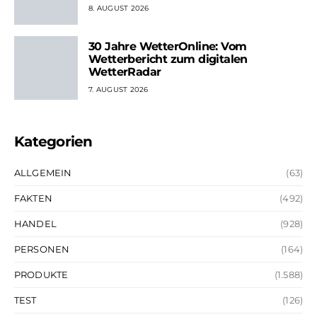
8. AUGUST 2026
30 Jahre WetterOnline: Vom
Wetterbericht zum digitalen
WetterRadar
7. AUGUST 2026
Kategorien
ALLGEMEIN
(63)
FAKTEN
(492)
HANDEL
(928)
PERSONEN
(164)
PRODUKTE
(1.588)
TEST
(126)