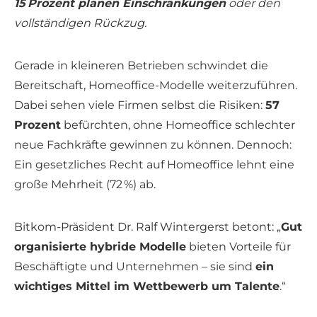
15 Prozent planen Einschränkungen
oder den
vollständigen Rückzug.
Gerade in kleineren Betrieben schwindet die
Bereitschaft, Homeoffice-Modelle weiterzuführen.
Dabei sehen viele Firmen selbst die Risiken:
57
Prozent
befürchten, ohne Homeoffice schlechter
neue Fachkräfte gewinnen zu können. Dennoch:
Ein gesetzliches Recht auf Homeoffice lehnt eine
große Mehrheit (72 %) ab.
Bitkom-Präsident Dr. Ralf Wintergerst betont: „
Gut
organisierte hybride Modelle
bieten Vorteile für
Beschäftigte und Unternehmen – sie sind
ein
wichtiges Mittel im Wettbewerb um Talente
.“