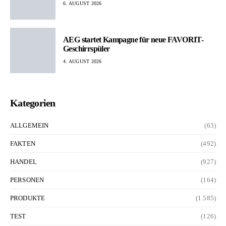
6. AUGUST 2026
AEG startet Kampagne für neue FAVORIT-
Geschirrspüler
4. AUGUST 2026
Kategorien
ALLGEMEIN
(63)
FAKTEN
(492)
HANDEL
(927)
PERSONEN
(164)
PRODUKTE
(1.585)
TEST
(126)