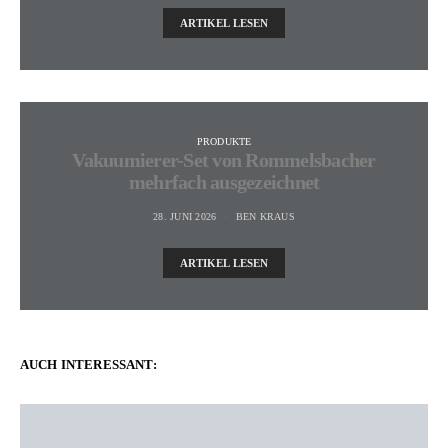
ARTIKEL LESEN
PRODUKTE
Vakuumierer-Set von Rommelsbacher
mehrfach ausgezeichnet
28. JUNI 2026
BEN KRAUS
ARTIKEL LESEN
AUCH INTERESSANT: