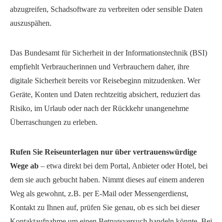
abzugreifen, Schadsoftware zu verbreiten oder sensible Daten
auszuspähen.
Das Bundesamt für Sicherheit in der Informationstechnik (BSI)
empfiehlt Verbraucherinnen und Verbrauchern daher, ihre
digitale Sicherheit bereits vor Reisebeginn mitzudenken. Wer
Geräte, Konten und Daten rechtzeitig absichert, reduziert das
Risiko, im Urlaub oder nach der Rückkehr unangenehme
Überraschungen zu erleben.
Rufen Sie Reiseunterlagen nur über vertrauenswürdige
Wege ab
– etwa direkt bei dem Portal, Anbieter oder Hotel, bei
dem sie auch gebucht haben. Nimmt dieses auf einem anderen
Weg als gewohnt, z.B. per E-Mail oder Messengerdienst,
Kontakt zu Ihnen auf, prüfen Sie genau, ob es sich bei dieser
Kontaktaufnahme um einen Betrugsversuch handeln könnte. Bei