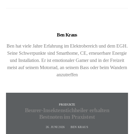
Ben Kraus
Ben hat viele Jahre Erfahrung im Elektrobereich und dem EGH.
Seine Schwerpunkte sind Smarthome, CE, erneuerbare Energie
und Installation. Er ist emotionaler Gamer und in der Freizeit
meist auf seinem Motorrad, an seinem Bass oder beim Wandern
anzutreffen
PRODUKTE
Beurer-Insektenstichheiler erhalten
Bestnoten im Praxistest
26. JUNI 2026
BEN KRAUS