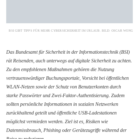
BSI GIBT TIPPS FÜR MEHR CYBERSICHERHEIT IM URLAUB. BILD: OSCAR WONG
Das Bundesamt für Sicherheit in der Informationstechnik (BSI)
rät Reisenden, auch unterwegs auf digitale Sicherheit zu achten.
Zu den empfohlenen Maßnahmen gehören die Nutzung
vertrauenswürdiger Buchungsportale, Vorsicht bei öffentlichen
WLAN-Netzen sowie der Schutz von Benutzerkonten durch
starke Passwörter und Zwei-Faktor-Authentisierung. Zudem
sollten persönliche Informationen in sozialen Netzwerken
zurückhaltend geteilt und öffentliche USB-Ladestationen
möglichst vermieden werden. Ziel ist es, Risiken wie
Datenmissbrauch, Phishing oder Gerätezugriffe während der
Reise zu reduzieren.