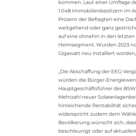
kommen. Laut einer Umfrage d
1.048 Immobilienbesitzern im A
Prozent der Befragten eine Da
weitgehend oder ganz gestriche
auf eine ohnehin in den letzten
Heimsegment. Wurden 2023 noc
Gigawatt neu installiert worden
„Die Abschaffung der EEG-Ver
würden die Bürger-Energiewende
Hauptgeschäftsführer des BSW-S
Mehrzahl neuer Solaranlagenbe
hinreichende Rentabilität siche
widerspricht zudem dem Wählerwi
Bevölkerung wünscht sich, das
beschleunigt oder auf aktuelle