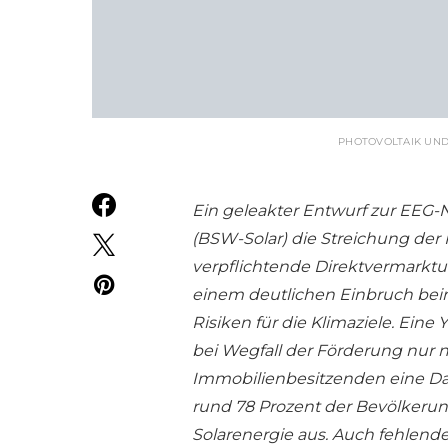
PHOTOVOLTAIK UND
Ein geleakter Entwurf zur EEG-N
(BSW-Solar) die Streichung der 
verpflichtende Direktvermarktu
einem deutlichen Einbruch beim
Risiken für die Klimaziele. Ein
bei Wegfall der Förderung nur 
Immobilienbesitzenden eine Da
rund 78 Prozent der Bevölkerun
Solarenergie aus. Auch fehlend