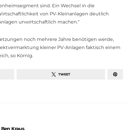
enheimsegment sind. Ein Wechsel in die
rtschaftlichkeit von PV-Kleinanlagen deutlich
Anlagen unwirtschaftlich machen.“
ssetzungen noch mehrere Jahre benötigen werde,
rektvermarktung kleiner PV-Anlagen faktisch einem
ch, so Körnig.
TWEET
Ben Kraus