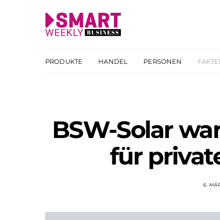
PRODUKTE
HANDEL
PERSONEN
FAKTE
BSW-Solar war
für privat
6. MÄ