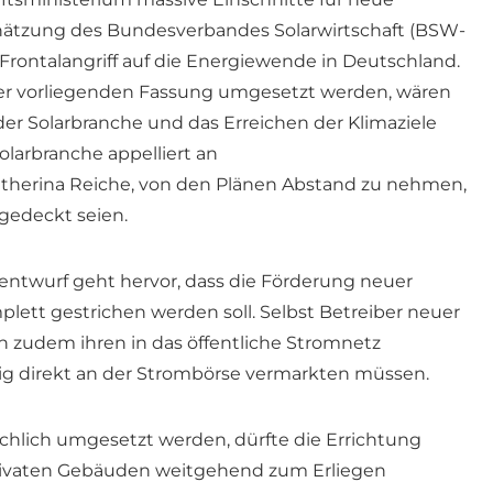
hätzung des Bundesverbandes Solarwirtschaft (BSW-
 Frontalangriff auf die Energiewende in Deutschland.
 der vorliegenden Fassung umgesetzt werden, wären
der Solarbranche und das Erreichen der Klimaziele
larbranche appelliert an
atherina Reiche, von den Plänen Abstand zu nehmen,
 gedeckt seien.
ntwurf geht hervor, dass die Förderung neuer
lett gestrichen werden soll. Selbst Betreiber neuer
n zudem ihren in das öffentliche Stromnetz
ig direkt an der Strombörse vermarkten müssen.
hlich umgesetzt werden, dürfte die Errichtung
rivaten Gebäuden weitgehend zum Erliegen