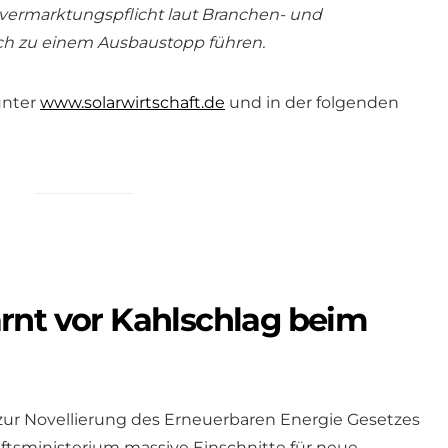
tvermarktungspflicht laut Branchen- und
ch zu einem Ausbaustopp führen.
unter
www.solarwirtschaft.de
und in der folgenden
rnt vor Kahlschlag beim
zur Novellierung des Erneuerbaren Energie Gesetzes
ftsministerium massive Einschnitte für neue