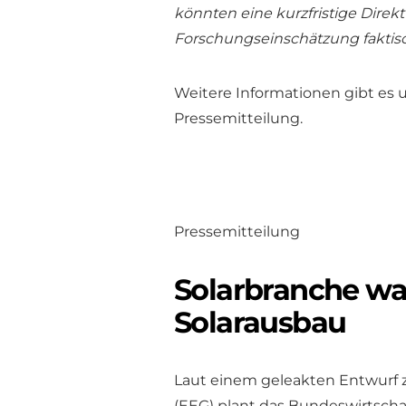
könnten eine kurzfristige Direk
Forschungseinschätzung faktis
Weitere Informationen gibt es 
Pressemitteilung.
Pressemitteilung
Solarbranche wa
Solarausbau
Laut einem geleakten Entwurf 
(EEG) plant das Bundeswirtscha