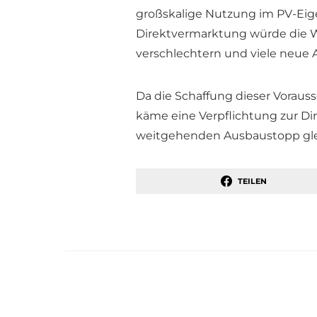
großskalige Nutzung im PV-Eig
Direktvermarktung würde die Wi
verschlechtern und viele neue 
Da die Schaffung dieser Vorau
käme eine Verpflichtung zur Di
weitgehenden Ausbaustopp glei
TEILEN