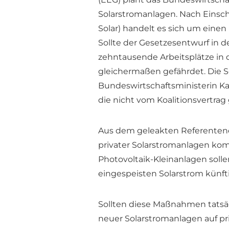
Solarstromanlagen. Nach Einsc
Solar) handelt es sich um einen
Sollte der Gesetzesentwurf in
zehntausende Arbeitsplätze in 
gleichermaßen gefährdet. Die So
Bundeswirtschaftsministerin K
die nicht vom Koalitionsvertrag
Aus dem geleakten Referentene
privater Solarstromanlagen komp
Photovoltaik-Kleinanlagen solle
eingespeisten Solarstrom künft
Sollten diese Maßnahmen tatsäc
neuer Solarstromanlagen auf p