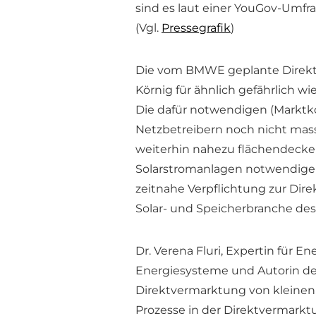
sind es laut einer YouGov-Umfr
(Vgl.
Pressegrafik
)
Die vom BMWE geplante Direktve
Körnig für ähnlich gefährlich w
Die dafür notwendigen (Markt
Netzbetreibern noch nicht mass
weiterhin nahezu flächendecke
Solarstromanlagen notwendigen
zeitnahe Verpflichtung zur Dire
Solar- und Speicherbranche des
Dr. Verena Fluri, Expertin für En
Energiesysteme und Autorin der
Direktvermarktung von kleinen P
Prozesse in der Direktvermarktu