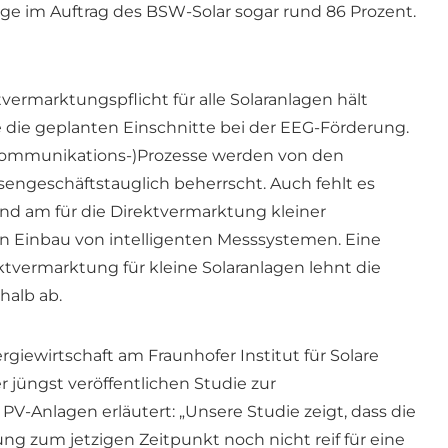
age im Auftrag des BSW-Solar sogar rund 86 Prozent.
rmarktungspflicht für alle Solaranlagen hält
ie die geplanten Einschnitte bei der EEG-Förderung.
kommunikations-)Prozesse werden von den
engeschäftstauglich beherrscht. Auch fehlt es
nd am für die Direktvermarktung kleiner
 Einbau von intelligenten Messsystemen. Eine
ktvermarktung für kleine Solaranlagen lehnt die
halb ab.
ergiewirtschaft am Fraunhofer Institut für Solare
 jüngst veröffentlichen Studie zur
V-Anlagen erläutert: „Unsere Studie zeigt, dass die
ng zum jetzigen Zeitpunkt noch nicht reif für eine