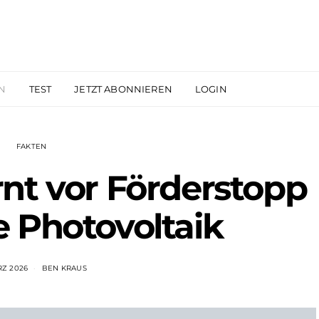
N
TEST
JETZT ABONNIEREN
LOGIN
FAKTEN
nt vor Förderstopp
e Photovoltaik
RZ 2026
BEN KRAUS