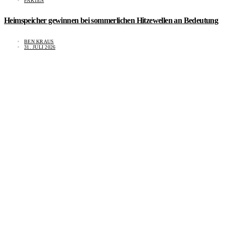
FAKTEN
Heimspeicher gewinnen bei sommerlichen Hitzewellen an Bedeutung
BEN KRAUS
31. JULI 2026