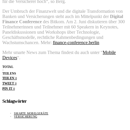
für die Versicherer hoch“, so Berg.
Der Umbruch der Finanzwelt und die digitale Transformation von
Banken und Versicherungen steht auch im Mittelpunkt der
Digital
Finance Conference
des Bitkom. Am 2. Juni diskutieren über 300
Teilnehmerinnen und Teilnehmer mit 60 Speakern in Keynotes,
Paneldiskussionen und Workshops über Technologie,
Geschäftsmodelle, rechtliche Rahmenbedingungen und
Wachstumschancen. Mehr:
finance-conference.berlin
Mehr smarte News zum Thema findest du auch unter “
Mobile
Devices
“.
TOTAL
0
TEILENS
TEILEN
0
TWEET
0
PIN IT
0
Schlagwörter
SMARTE MOBILGERÄTE
VERSICHERUNG