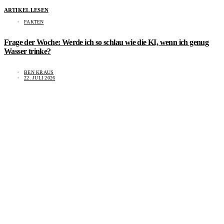
ARTIKEL LESEN
FAKTEN
Frage der Woche: Werde ich so schlau wie die KI, wenn ich genug
Wasser trinke?
BEN KRAUS
22. JULI 2026