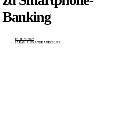
Banking
12. JUNI 2022
SARAH ALEXANDRA FECHLER