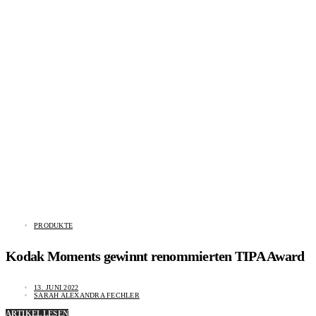
PRODUKTE
Kodak Moments gewinnt renommierten TIPA Award
13. JUNI 2022
SARAH ALEXANDRA FECHLER
ARTIKEL LESEN