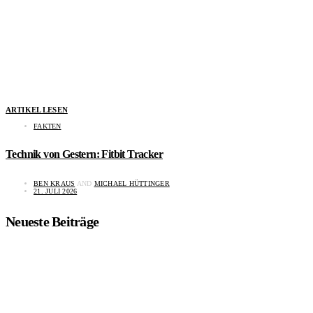
ARTIKEL LESEN
FAKTEN
Technik von Gestern: Fitbit Tracker
BEN KRAUS
AND
MICHAEL HÜTTINGER
21. JULI 2026
Neueste Beiträge