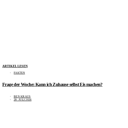
ARTIKEL LESEN
FAKTEN
Frage der Woche: Kann ich Zuhause selbst Eis machen?
BEN KRAUS
28. JULI 2026