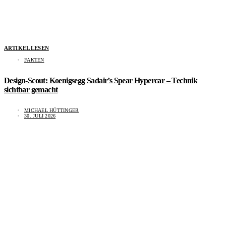
ARTIKEL LESEN
FAKTEN
Design-Scout: Koenigsegg Sadair’s Spear Hypercar – Technik
sichtbar gemacht
MICHAEL HÜTTINGER
30. JULI 2026