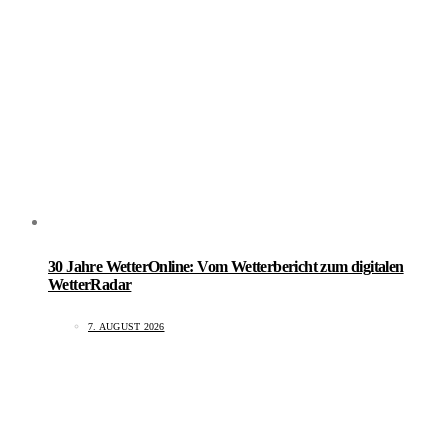
30 Jahre WetterOnline: Vom Wetterbericht zum digitalen
WetterRadar
7. AUGUST 2026