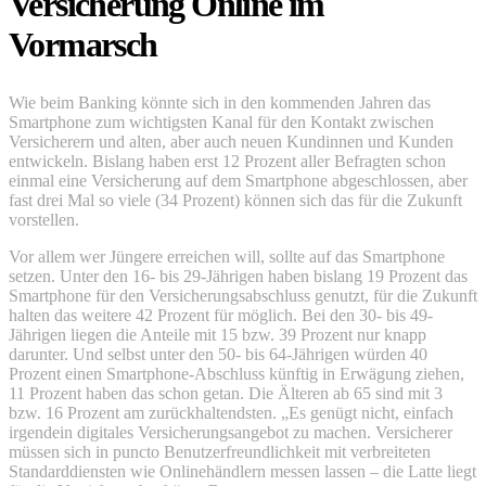
Versicherung Online im
Vormarsch
Wie beim Banking könnte sich in den kommenden Jahren das
Smartphone zum wichtigsten Kanal für den Kontakt zwischen
Versicherern und alten, aber auch neuen Kundinnen und Kunden
entwickeln. Bislang haben erst 12 Prozent aller Befragten schon
einmal eine Versicherung auf dem Smartphone abgeschlossen, aber
fast drei Mal so viele (34 Prozent) können sich das für die Zukunft
vorstellen.
Vor allem wer Jüngere erreichen will, sollte auf das Smartphone
setzen. Unter den 16- bis 29-Jährigen haben bislang 19 Prozent das
Smartphone für den Versicherungsabschluss genutzt, für die Zukunft
halten das weitere 42 Prozent für möglich. Bei den 30- bis 49-
Jährigen liegen die Anteile mit 15 bzw. 39 Prozent nur knapp
darunter. Und selbst unter den 50- bis 64-Jährigen würden 40
Prozent einen Smartphone-Abschluss künftig in Erwägung ziehen,
11 Prozent haben das schon getan. Die Älteren ab 65 sind mit 3
bzw. 16 Prozent am zurückhaltendsten. „Es genügt nicht, einfach
irgendein digitales Versicherungsangebot zu machen. Versicherer
müssen sich in puncto Benutzerfreundlichkeit mit verbreiteten
Standarddiensten wie Onlinehändlern messen lassen – die Latte liegt