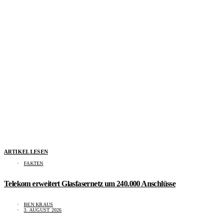
ARTIKEL LESEN
FAKTEN
Telekom erweitert Glasfasernetz um 240.000 Anschlüsse
BEN KRAUS
3. AUGUST 2026