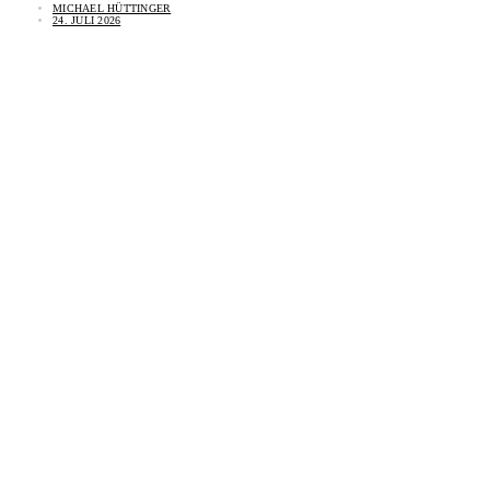
MICHAEL HÜTTINGER
24. JULI 2026