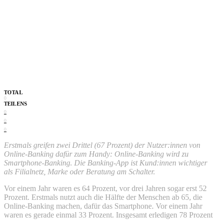
TOTAL
0
TEILENS
0
0
0
Erstmals greifen zwei Drittel (67 Prozent) der Nutzer:innen von
Online-Banking dafür zum Handy: Online-Banking wird zu
Smartphone-Banking. Die Banking-App ist Kund:innen wichtiger
als Filialnetz, Marke oder Beratung am Schalter.
Vor einem Jahr waren es 64 Prozent, vor drei Jahren sogar erst 52
Prozent. Erstmals nutzt auch die Hälfte der Menschen ab 65, die
Online-Banking machen, dafür das Smartphone. Vor einem Jahr
waren es gerade einmal 33 Prozent. Insgesamt erledigen 78 Prozent