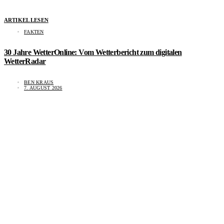
ARTIKEL LESEN
FAKTEN
30 Jahre WetterOnline: Vom Wetterbericht zum digitalen
WetterRadar
BEN KRAUS
7. AUGUST 2026