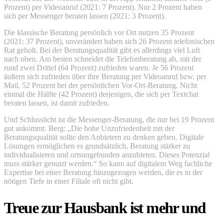
Prozent) per Videoanruf (2021: 7 Prozent). Nur 2 Prozent haben
sich per Messenger beraten lassen (2021: 3 Prozent).
Die klassische Beratung persönlich vor Ort nutzen 35 Prozent
(2021: 37 Prozent), unverändert haben sich 26 Prozent telefonischen
Rat geholt. Bei der Beratungsqualität gibt es allerdings viel Luft
nach oben. Am besten schneidet die Telefonberatung ab, mit der
rund zwei Drittel (64 Prozent) zufrieden waren. Je 56 Prozent
äußern sich zufrieden über ihre Beratung per Videoanruf bzw. per
Mail, 52 Prozent bei der persönlichen Vor-Ort-Beratung. Nicht
einmal die Hälfte (42 Prozent) derjenigen, die sich per Textchat
beraten lassen, ist damit zufrieden.
Und Schlusslicht ist die Messenger-Beratung, die nur bei 19 Prozent
gut ankommt. Berg: „Die hohe Unzufriedenheit mit der
Beratungsqualität sollte den Anbietern zu denken geben. Digitale
Lösungen ermöglichen es grundsätzlich, Beratung stärker zu
individualisieren und ortsungebunden anzubieten. Dieses Potenzial
muss stärker genutzt werden.“ So kann auf digitalem Weg fachliche
Expertise bei einer Beratung hinzugezogen werden, die es in der
nötigen Tiefe in einer Filiale oft nicht gibt.
Treue zur Hausbank ist mehr und