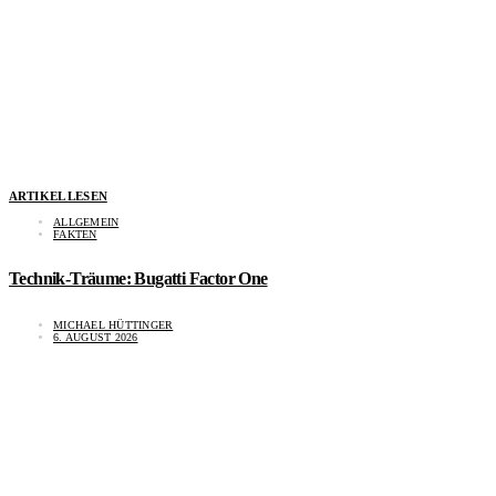
ARTIKEL LESEN
ALLGEMEIN
FAKTEN
Technik-Träume: Bugatti Factor One
MICHAEL HÜTTINGER
6. AUGUST 2026