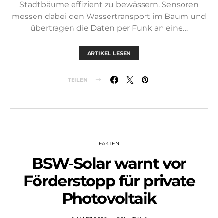
Stadtbäume effizient zu bewässern. Sensoren
messen dabei den Wassertransport im Baum und
übertragen die Daten per Funk an eine…
ARTIKEL LESEN
TEILEN
FAKTEN
BSW-Solar warnt vor
Förderstopp für private
Photovoltaik