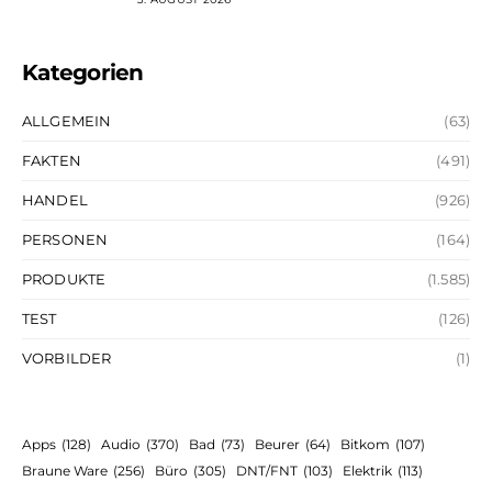
Kategorien
ALLGEMEIN
(63)
FAKTEN
(491)
HANDEL
(926)
PERSONEN
(164)
PRODUKTE
(1.585)
TEST
(126)
VORBILDER
(1)
Apps
(128)
Audio
(370)
Bad
(73)
Beurer
(64)
Bitkom
(107)
Braune Ware
(256)
Büro
(305)
DNT/FNT
(103)
Elektrik
(113)