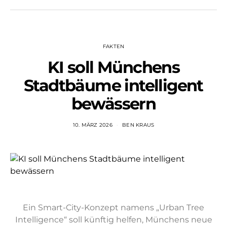
FAKTEN
KI soll Münchens
Stadtbäume intelligent
bewässern
10. MÄRZ 2026
BEN KRAUS
Ein Smart-City-Konzept namens „Urban Tree
Intelligence“ soll künftig helfen, Münchens neue