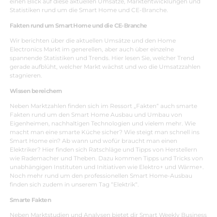
einen Blick auf diese aktuellen Umsätze, Marktentwicklungen und
Statistiken rund um die
Smart Home
und CE-Branche.
Fakten rund um Smart Home und die CE-Branche
Wir berichten über die aktuellen Umsätze und den Home
Electronics Markt im generellen, aber auch über einzelne
spannende Statistiken und Trends. Hier lesen Sie, welcher Trend
gerade aufblüht, welcher Markt wächst und wo die Umsatzzahlen
stagnieren.
Wissen bereichern
Neben Marktzahlen finden sich im Ressort „Fakten“ auch smarte
Fakten rund um den Smart Home Ausbau und Umbau von
Eigenheimen, nachhaltigen Technologien und vielem mehr. Wie
macht man eine smarte Küche sicher? Wie steigt man schnell ins
Smart Home ein? Ab wann und wofür braucht man einen
Elektriker? Hier finden sich Ratschläge und Tipps von Herstellern
wie Rademacher und Theben. Dazu kommen Tipps und Tricks von
unabhängigen Instituten und Initiativen wie Elektro+ und Wärme+.
Noch mehr rund um den professionellen Smart Home-Ausbau
finden sich zudem in unserem Tag “
Elektrik
“.
Smarte Fakten
Neben Marktstudien und Analysen bietet dir Smart Weekly Business