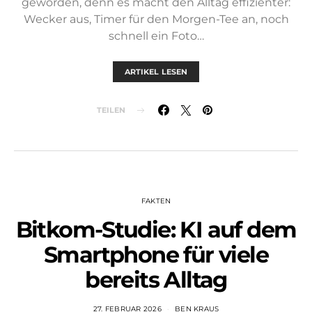
geworden, denn es macht den Alltag effizienter:
Wecker aus, Timer für den Morgen-Tee an, noch
schnell ein Foto…
ARTIKEL LESEN
TEILEN
FAKTEN
Bitkom-Studie: KI auf dem
Smartphone für viele
bereits Alltag
27. FEBRUAR 2026
BEN KRAUS