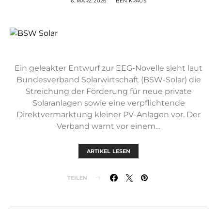
6. MÄRZ 2026
BEN KRAUS
Ein geleakter Entwurf zur EEG-Novelle sieht laut
Bundesverband Solarwirtschaft (BSW-Solar) die
Streichung der Förderung für neue private
Solaranlagen sowie eine verpflichtende
Direktvermarktung kleiner PV-Anlagen vor. Der
Verband warnt vor einem…
ARTIKEL LESEN
TEILEN