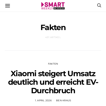
Fakten
491 ARTIKEL
FAKTEN
Xiaomi steigert Umsatz
deutlich und erreicht EV-
Durchbruch
1. APRIL 2026
BEN KRAUS