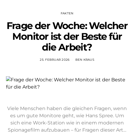
FAKTEN
Frage der Woche: Welcher
Monitor ist der Beste für
die Arbeit?
25. FEBRUAR 2026
BEN KRAUS
Viele Menschen haben die gleichen Fragen, wenn
es um gute Monitore geht, wie Hans Spree. Um
sich eine Work-Station wie in einem modernen
Spionagefilm aufzubauen – für Fragen dieser Art…